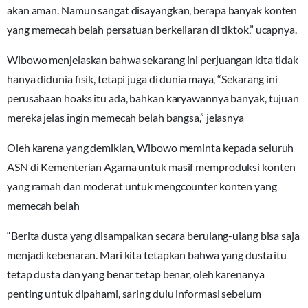
akan aman. Namun sangat disayangkan, berapa banyak konten
yang memecah belah persatuan berkeliaran di tiktok,” ucapnya.
Wibowo menjelaskan bahwa sekarang ini perjuangan kita tidak
hanya didunia fisik, tetapi juga di dunia maya, “Sekarang ini
perusahaan hoaks itu ada, bahkan karyawannya banyak, tujuan
mereka jelas ingin memecah belah bangsa,” jelasnya
Oleh karena yang demikian, Wibowo meminta kepada seluruh
ASN di Kementerian Agama untuk masif memproduksi konten
yang ramah dan moderat untuk mengcounter konten yang
memecah belah
“Berita dusta yang disampaikan secara berulang-ulang bisa saja
menjadi kebenaran. Mari kita tetapkan bahwa yang dusta itu
tetap dusta dan yang benar tetap benar, oleh karenanya
penting untuk dipahami, saring dulu informasi sebelum