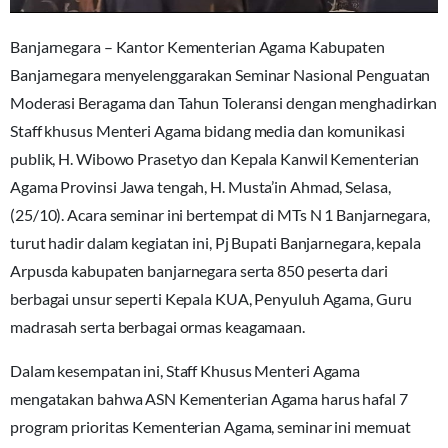
Banjarnegara – Kantor Kementerian Agama Kabupaten
Banjarnegara menyelenggarakan Seminar Nasional Penguatan
Moderasi Beragama dan Tahun Toleransi dengan menghadirkan
Staff khusus Menteri Agama bidang media dan komunikasi
publik, H. Wibowo Prasetyo dan Kepala Kanwil Kementerian
Agama Provinsi Jawa tengah, H. Musta’in Ahmad, Selasa,
(25/10). Acara seminar ini bertempat di MTs N 1 Banjarnegara,
turut hadir dalam kegiatan ini, Pj Bupati Banjarnegara, kepala
Arpusda kabupaten banjarnegara serta 850 peserta dari
berbagai unsur seperti Kepala KUA, Penyuluh Agama, Guru
madrasah serta berbagai ormas keagamaan.
Dalam kesempatan ini, Staff Khusus Menteri Agama
mengatakan bahwa ASN Kementerian Agama harus hafal 7
program prioritas Kementerian Agama, seminar ini memuat