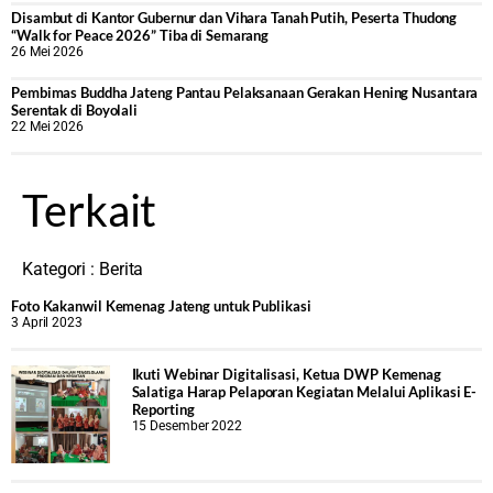
Disambut di Kantor Gubernur dan Vihara Tanah Putih, Peserta Thudong
“Walk for Peace 2026” Tiba di Semarang
26 Mei 2026
‎Pembimas Buddha Jateng Pantau Pelaksanaan Gerakan Hening Nusantara
Serentak di Boyolali
22 Mei 2026
Terkait
Kategori :
Berita
Foto Kakanwil Kemenag Jateng untuk Publikasi
3 April 2023
Ikuti Webinar Digitalisasi, Ketua DWP Kemenag
Salatiga Harap Pelaporan Kegiatan Melalui Aplikasi E-
Reporting
15 Desember 2022