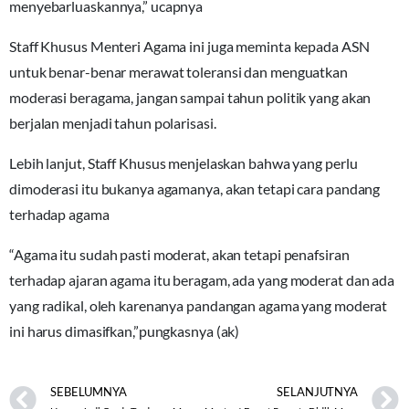
menyebarluaskannya,” ucapnya
Staff Khusus Menteri Agama ini juga meminta kepada ASN
untuk benar-benar merawat toleransi dan menguatkan
moderasi beragama, jangan sampai tahun politik yang akan
berjalan menjadi tahun polarisasi.
Lebih lanjut, Staff Khusus menjelaskan bahwa yang perlu
dimoderasi itu bukanya agamanya, akan tetapi cara pandang
terhadap agama
“Agama itu sudah pasti moderat, akan tetapi penafsiran
terhadap ajaran agama itu beragam, ada yang moderat dan ada
yang radikal, oleh karenanya pandangan agama yang moderat
ini harus dimasifkan,”pungkasnya (ak)
SEBELUMNYA
SELANJUTNYA