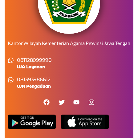
Kantor Wilayah Kementerian Agama Provinsi Jawa Tengah
081128099990
WA Layanan
081393986612
WA Pengaduan