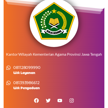
Kantor Wilayah Kementerian Agama Provinsi Jawa Tengah
081128099990
WA Layanan
081393986612
WA Pengaduan