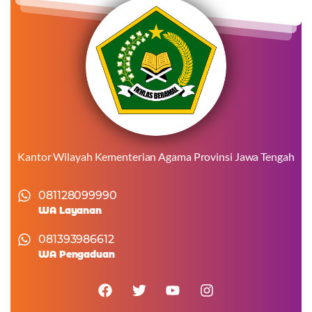
Kantor Wilayah Kementerian Agama Provinsi Jawa Tengah
081128099990
WA Layanan
081393986612
WA Pengaduan