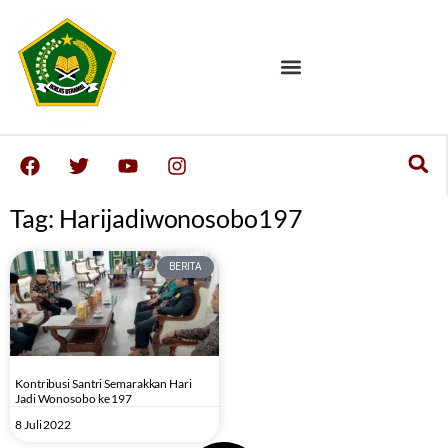
Tag: Harijadiwonosobo197
BERITA
Kontribusi Santri Semarakkan Hari
Jadi Wonosobo ke 197
8 Juli 2022