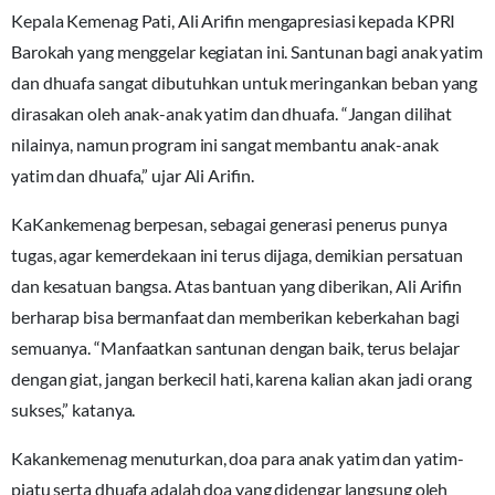
Kepala Kemenag Pati, Ali Arifin mengapresiasi kepada KPRI
Barokah yang menggelar kegiatan ini. Santunan bagi anak yatim
dan dhuafa sangat dibutuhkan untuk meringankan beban yang
dirasakan oleh anak-anak yatim dan dhuafa. “Jangan dilihat
nilainya, namun program ini sangat membantu anak-anak
yatim dan dhuafa,” ujar Ali Arifin.
KaKankemenag berpesan, sebagai generasi penerus punya
tugas, agar kemerdekaan ini terus dijaga, demikian persatuan
dan kesatuan bangsa. Atas bantuan yang diberikan, Ali Arifin
berharap bisa bermanfaat dan memberikan keberkahan bagi
semuanya. “Manfaatkan santunan dengan baik, terus belajar
dengan giat, jangan berkecil hati, karena kalian akan jadi orang
sukses,” katanya.
Kakankemenag menuturkan, doa para anak yatim dan yatim-
piatu serta dhuafa adalah doa yang didengar langsung oleh