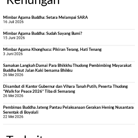
Mimbar Agama Buddha: Setara Melampai SARA
16 Juli 2026
Mimbar Agama Buddha: Sudah Sayang Bumi?
15 Juni 2026
Mimbar Agama Khonghucu: Pikiran Terang, Hati Tenang
3 Juni 2026
Samakan Langkah Damai Para Bhikkhu Thudong Pembimbing Mayarakat
Buddha Ikut Jalan Kaki bersama Bhikku
26 Mei 2026
Disambut di Kantor Gubernur dan Vihara Tanah Putih, Peserta Thudong
“Walk for Peace 2026” Tiba di Semarang
26 Mei 2026
‎Pembimas Buddha Jateng Pantau Pelaksanaan Gerakan Hening Nusantara
Serentak di Boyolali
22 Mei 2026