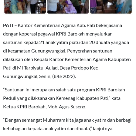
PATI
– Kantor Kementerian Agama Kab. Pati bekerjasama
dengan koperasi pegawai KPRI Barokah menyalurkan
santunan kepada 21 anak yatim piatu dan 20 dhuafa yang ada
di kecamatan Gunungwungkal. Penyerahan santunan
dilakukan oleh Kepala Kantor Kementerian Agama Kabupaten
Pati di MI Tarbiyatul Aulad, Desa Perdopo Kec.
Gunungwungkal, Senin, (8/8/2022).
“Santunan ini merupakan salah satu program KPRI Barokah
Peduli yang dilaksanakan Kemenag Kabupaten Pati,” kata
Ketua KPRI Barokah, Moh. Agus Suseno.
“Dengan semangat Muharram kita jaga anak yatim dan berbagi
kebahagian kepada anak yatim dan dhuafa,” lanjutnya.