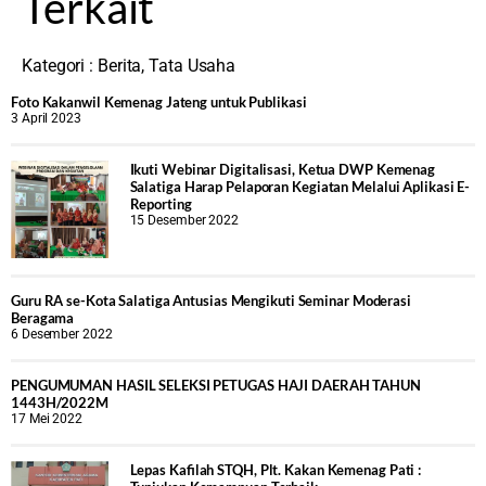
Terkait
Kategori :
Berita
,
Tata Usaha
Foto Kakanwil Kemenag Jateng untuk Publikasi
3 April 2023
Ikuti Webinar Digitalisasi, Ketua DWP Kemenag
Salatiga Harap Pelaporan Kegiatan Melalui Aplikasi E-
Reporting
15 Desember 2022
Guru RA se-Kota Salatiga Antusias Mengikuti Seminar Moderasi
Beragama
6 Desember 2022
PENGUMUMAN HASIL SELEKSI PETUGAS HAJI DAERAH TAHUN
1443H/2022M
17 Mei 2022
Lepas Kafilah STQH, Plt. Kakan Kemenag Pati :