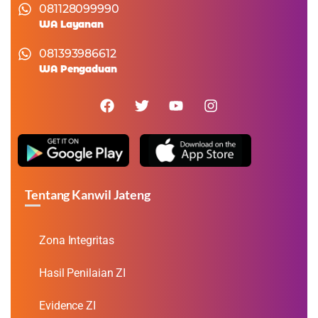
081128099990
WA Layanan
081393986612
WA Pengaduan
Tentang Kanwil Jateng
Zona Integritas
Hasil Penilaian ZI
Evidence ZI