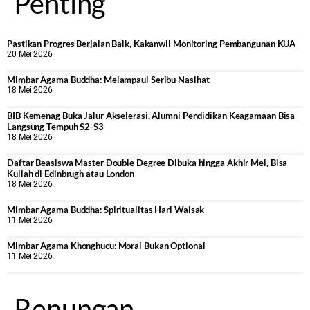
Penting
Pastikan Progres Berjalan Baik, Kakanwil Monitoring Pembangunan KUA
20 Mei 2026
Mimbar Agama Buddha: Melampaui Seribu Nasihat
18 Mei 2026
BIB Kemenag Buka Jalur Akselerasi, Alumni Pendidikan Keagamaan Bisa
Langsung Tempuh S2-S3
18 Mei 2026
Daftar Beasiswa Master Double Degree Dibuka hingga Akhir Mei, Bisa
Kuliah di Edinbrugh atau London
18 Mei 2026
Mimbar Agama Buddha: Spiritualitas Hari Waisak
11 Mei 2026
Mimbar Agama Khonghucu: Moral Bukan Optional
11 Mei 2026
Renungan