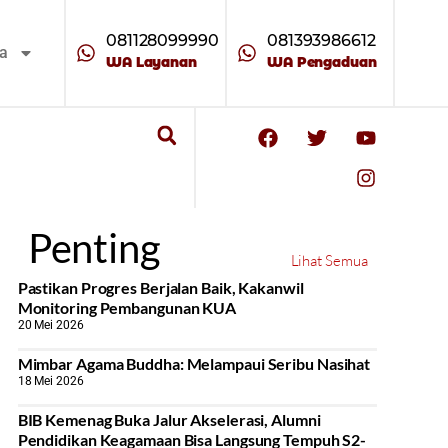
081128099990
081393986612
ta
WA Layanan
WA Pengaduan
Penting
Lihat Semua
Pastikan Progres Berjalan Baik, Kakanwil
Monitoring Pembangunan KUA
20 Mei 2026
Mimbar Agama Buddha: Melampaui Seribu Nasihat
18 Mei 2026
BIB Kemenag Buka Jalur Akselerasi, Alumni
Pendidikan Keagamaan Bisa Langsung Tempuh S2-