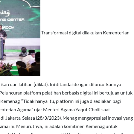
Transformasi digital dilakukan Kementerian
an dan latihan (diklat). Ini ditandai dengan diluncurkannya
Peluncuran platform pelatihan berbasis digital ini bertujuan untuk
nag. “Tidak hanya itu, platform ini juga disediakan bagi
terian Agama,” ujar Menteri Agama Yaqut Cholil saat
di Jakarta, Selasa (28/3/2023). Menag mengapresiasi inovasi yang
gama ini. Menurutnya, ini adalah komitmen Kemenag untuk