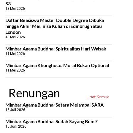
S3
18 Mei 2026
Daftar Beasiswa Master Double Degree Dibuka
hingga Akhir Mei, Bisa Kuliah di Edinbrugh atau
London
18 Mei 2026
Mimbar Agama Buddha: Spiritualitas Hari Waisak
11 Mei 2026
Mimbar Agama Khonghucu: Moral Bukan Optional
11 Mei 2026
Renungan
Lihat Semua
Mimbar Agama Buddha: Setara Melampai SARA
16 Juli 2026
Mimbar Agama Buddha: Sudah Sayang Bumi?
15 Juni 2026