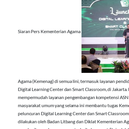
Siaran Pers Kementerian Agama
Agama (Kemenag) di semua lini, termasuk layanan pendidik
Digital Learning Center dan Smart Classroom, di Jakarta. 
mempermudah layanan pengembangan kompetensi ASN Keme
masyarakat umum yang selama ini membantu tugas Kemen
peluncuran Digital Learning Center dan Smart Classroom 
dilakukan oleh Badan Litbang dan Diklat Kementerian A