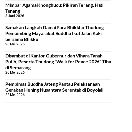
Mimbar Agama Khonghucu: Pikiran Terang, Hati
Tenang
3 Juni 2026
Samakan Langkah Damai Para Bhikkhu Thudong
Pembimbing Mayarakat Buddha Ikut Jalan Kaki
bersama Bhikku
26 Mei 2026
Disambut di Kantor Gubernur dan Vihara Tanah
Putih, Peserta Thudong “Walk for Peace 2026” Tiba
di Semarang
26 Mei 2026
‎Pembimas Buddha Jateng Pantau Pelaksanaan
Gerakan Hening Nusantara Serentak di Boyolali
22 Mei 2026