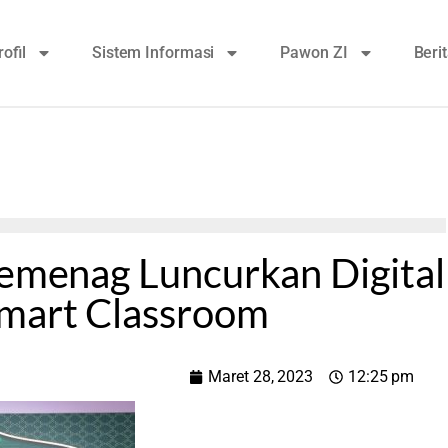
rofil
Sistem Informasi
Pawon ZI
Beri
Kemenag Luncurkan Digital
Smart Classroom
Maret 28, 2023
12:25 pm