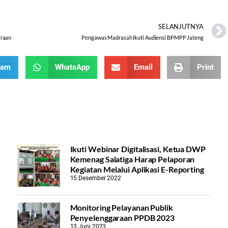
SELANJUTNYA
iraan
Pengawas Madrasah Ikuti Audiensi BPMPP Jateng
ram
WhatsApp
Email
Print
Ikuti Webinar Digitalisasi, Ketua DWP
Kemenag Salatiga Harap Pelaporan
Kegiatan Melalui Aplikasi E-Reporting
15 Desember 2022
Monitoring Pelayanan Publik
Penyelenggaraan PPDB 2023
13 Juni 2023