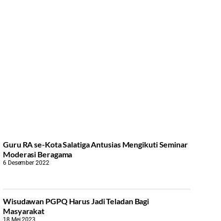
Guru RA se-Kota Salatiga Antusias Mengikuti Seminar
Moderasi Beragama
6 Desember 2022
Wisudawan PGPQ Harus Jadi Teladan Bagi
Masyarakat
18 Mei 2023