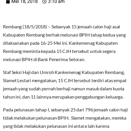
Mei 18, 2018
3:10 am
Rembang (18/5/2018) – Sebanyak 15 jemaah calon haji asal
Kabupaten Rembang berhak melunasi BPIH tahap kedua yang
dilaksanakan pada 16-25 Mei ini. Kankemenag Kabupaten
Rembang meminta kepada 15 CJH tersebut untuk segera
melunasi BPIH di Bank Penerima Setoran.
Staf Seksi Haji dan Umroh Kankemenag Kabupaten Rembang,
Slamet Lestari mengatakan, 15 CJH tersebut terdiri atas empat
jemaah yang sudah pernah berhaji namun masuk dalam kuota
tahun ini, dan 11 lainnya merupakan penggabungan keluarga.
Pada pelunasan tahap I, sebanyak 25 dari 796 jemaah calon haji
tidak melakukan pelunasan BPIH. Slamet mengatakan, mereka
yang tidak melakukan pelunasan ini antara lain karena