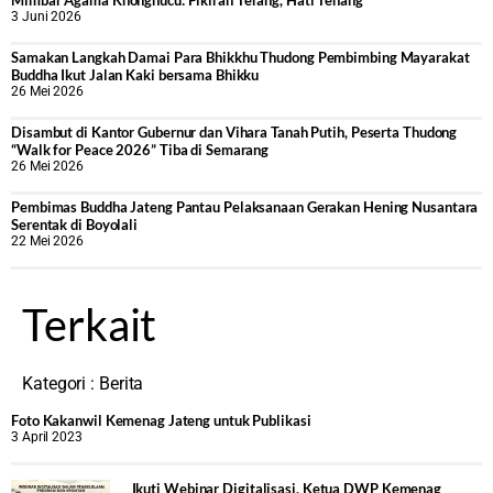
Mimbar Agama Khonghucu: Pikiran Terang, Hati Tenang
3 Juni 2026
Samakan Langkah Damai Para Bhikkhu Thudong Pembimbing Mayarakat
Buddha Ikut Jalan Kaki bersama Bhikku
26 Mei 2026
Disambut di Kantor Gubernur dan Vihara Tanah Putih, Peserta Thudong
“Walk for Peace 2026” Tiba di Semarang
26 Mei 2026
‎Pembimas Buddha Jateng Pantau Pelaksanaan Gerakan Hening Nusantara
Serentak di Boyolali
22 Mei 2026
Terkait
Kategori :
Berita
Foto Kakanwil Kemenag Jateng untuk Publikasi
3 April 2023
Ikuti Webinar Digitalisasi, Ketua DWP Kemenag