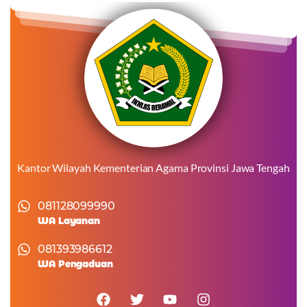
Kantor Wilayah Kementerian Agama Provinsi Jawa Tengah
081128099990
WA Layanan
081393986612
WA Pengaduan