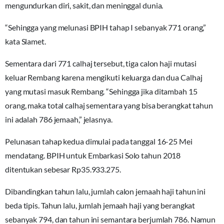
mengundurkan diri, sakit, dan meninggal dunia.
“Sehingga yang melunasi BPIH tahap I sebanyak 771 orang,”
kata Slamet.
Sementara dari 771 calhaj tersebut, tiga calon haji mutasi
keluar Rembang karena mengikuti keluarga dan dua Calhaj
yang mutasi masuk Rembang. “Sehingga jika ditambah 15
orang, maka total calhaj sementara yang bisa berangkat tahun
ini adalah 786 jemaah,” jelasnya.
Pelunasan tahap kedua dimulai pada tanggal 16-25 Mei
mendatang. BPIH untuk Embarkasi Solo tahun 2018
ditentukan sebesar Rp35.933.275.
Dibandingkan tahun lalu, jumlah calon jemaah haji tahun ini
beda tipis. Tahun lalu, jumlah jemaah haji yang berangkat
sebanyak 794, dan tahun ini semantara berjumlah 786. Namun