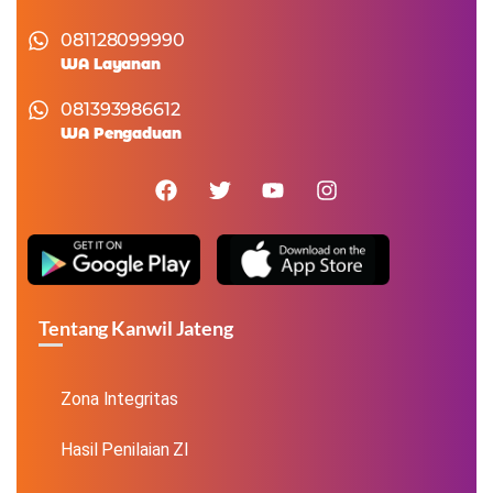
081128099990
WA Layanan
081393986612
WA Pengaduan
Tentang Kanwil Jateng
Zona Integritas
Hasil Penilaian ZI