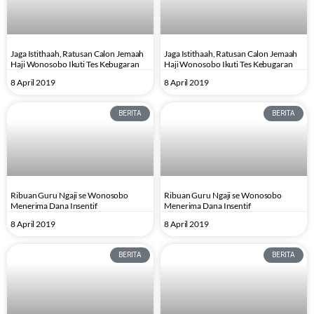
Jaga Istithaah, Ratusan Calon Jemaah
Jaga Istithaah, Ratusan Calon Jemaah
Haji Wonosobo Ikuti Tes Kebugaran
Haji Wonosobo Ikuti Tes Kebugaran
8 April 2019
8 April 2019
BERITA
BERITA
Ribuan Guru Ngaji se Wonosobo
Ribuan Guru Ngaji se Wonosobo
Menerima Dana Insentif
Menerima Dana Insentif
8 April 2019
8 April 2019
BERITA
BERITA