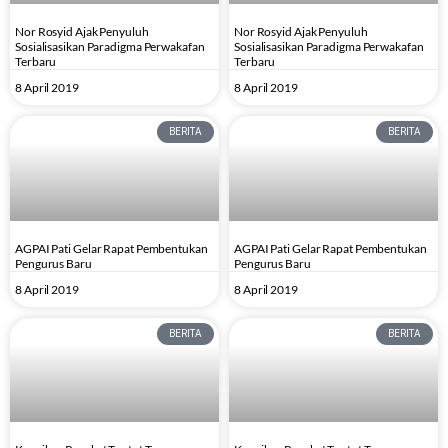
Nor Rosyid Ajak Penyuluh
Nor Rosyid Ajak Penyuluh
Sosialisasikan Paradigma Perwakafan
Sosialisasikan Paradigma Perwakafan
Terbaru
Terbaru
8 April 2019
8 April 2019
BERITA
BERITA
AGPAI Pati Gelar Rapat Pembentukan
AGPAI Pati Gelar Rapat Pembentukan
Pengurus Baru
Pengurus Baru
8 April 2019
8 April 2019
BERITA
BERITA