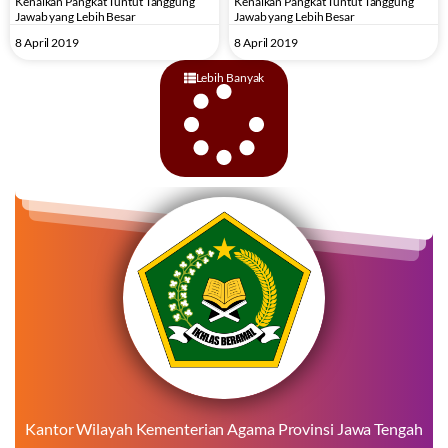
Kenaikan Pangkat Tuntut Tanggung
Kenaikan Pangkat Tuntut Tanggung
Jawab yang Lebih Besar
Jawab yang Lebih Besar
8 April 2019
8 April 2019
Lebih Banyak
Kantor Wilayah Kementerian Agama Provinsi Jawa Tengah