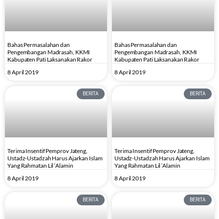
Bahas Permasalahan dan
Bahas Permasalahan dan
Pengembangan Madrasah, KKMI
Pengembangan Madrasah, KKMI
Kabupaten Pati Laksanakan Rakor
Kabupaten Pati Laksanakan Rakor
8 April 2019
8 April 2019
BERITA
BERITA
Terima Insentif Pemprov Jateng,
Terima Insentif Pemprov Jateng,
Ustadz-Ustadzah Harus Ajarkan Islam
Ustadz-Ustadzah Harus Ajarkan Islam
Yang Rahmatan Lil ‘Alamin
Yang Rahmatan Lil ‘Alamin
8 April 2019
8 April 2019
BERITA
BERITA