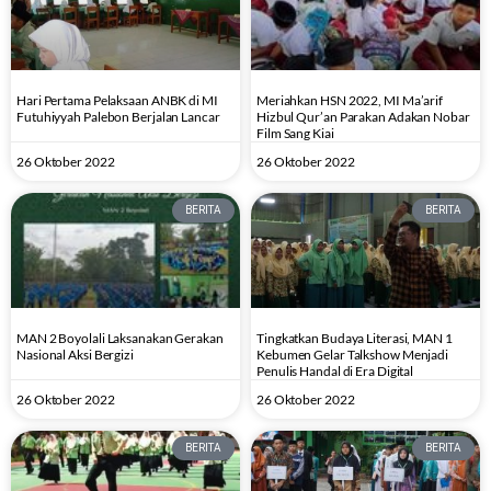
Hari Pertama Pelaksaan ANBK di MI
Meriahkan HSN 2022, MI Ma’arif
Futuhiyyah Palebon Berjalan Lancar
Hizbul Qur’an Parakan Adakan Nobar
Film Sang Kiai
26 Oktober 2022
26 Oktober 2022
BERITA
BERITA
MAN 2 Boyolali Laksanakan Gerakan
Tingkatkan Budaya Literasi, MAN 1
Nasional Aksi Bergizi
Kebumen Gelar Talkshow Menjadi
Penulis Handal di Era Digital
26 Oktober 2022
26 Oktober 2022
BERITA
BERITA