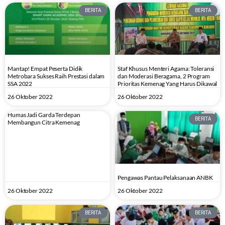
BERITA
BERITA
Mantap! Empat Peserta Didik
Staf Khusus Menteri Agama: Toleransi
Metrobara Sukses Raih Prestasi dalam
dan Moderasi Beragama, 2 Program
SSA 2022
Prioritas Kemenag Yang Harus Dikawal
26 Oktober 2022
26 Oktober 2022
Humas Jadi Garda Terdepan
BERITA
Membangun Citra Kemenag
Pengawas Pantau Pelaksanaan ANBK
26 Oktober 2022
26 Oktober 2022
BERITA
BERITA