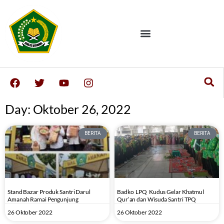
Day: Oktober 26, 2022
BERITA
BERITA
Stand Bazar Produk Santri Darul
Badko LPQ Kudus Gelar Khatmul
Amanah Ramai Pengunjung
Qur’an dan Wisuda Santri TPQ
26 Oktober 2022
26 Oktober 2022