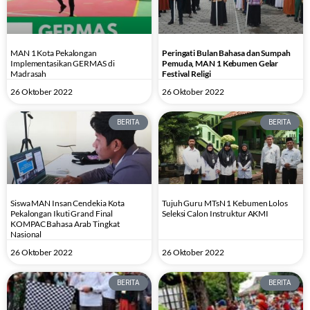
MAN 1 Kota Pekalongan
Peringati Bulan Bahasa dan Sumpah
Implementasikan GERMAS di
Pemuda, MAN 1 Kebumen Gelar
Madrasah
Festival Religi
26 Oktober 2022
26 Oktober 2022
BERITA
BERITA
Siswa MAN Insan Cendekia Kota
Tujuh Guru MTsN 1 Kebumen Lolos
Pekalongan Ikuti Grand Final
Seleksi Calon Instruktur AKMI
KOMPAC Bahasa Arab Tingkat
Nasional
26 Oktober 2022
26 Oktober 2022
BERITA
BERITA