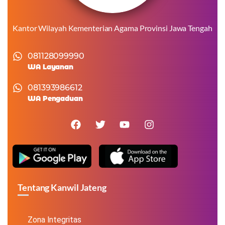
Kantor Wilayah Kementerian Agama Provinsi Jawa Tengah
081128099990
WA Layanan
081393986612
WA Pengaduan
Tentang Kanwil Jateng
Zona Integritas