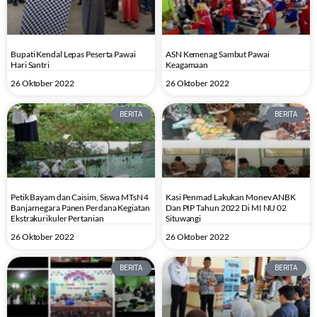
Bupati Kendal Lepas Peserta Pawai
ASN Kemenag Sambut Pawai
Hari Santri
Keagamaan
26 Oktober 2022
26 Oktober 2022
BERITA
BERITA
Petik Bayam dan Caisim, Siswa MTsN 4
Kasi Penmad Lakukan Monev ANBK
Banjarnegara Panen Perdana Kegiatan
Dan PIP Tahun 2022 Di MI NU 02
Ekstrakurikuler Pertanian
Situwangi
26 Oktober 2022
26 Oktober 2022
BERITA
BERITA