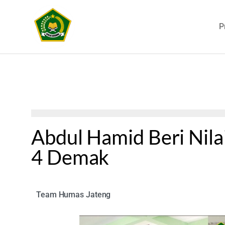
P
Abdul Hamid Beri Nila
4 Demak
Team Humas Jateng