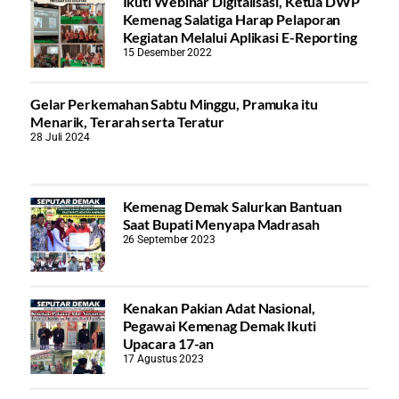
Ikuti Webinar Digitalisasi, Ketua DWP
Kemenag Salatiga Harap Pelaporan
Kegiatan Melalui Aplikasi E-Reporting
15 Desember 2022
Gelar Perkemahan Sabtu Minggu, Pramuka itu
Menarik, Terarah serta Teratur
28 Juli 2024
Kemenag Demak Salurkan Bantuan
Saat Bupati Menyapa Madrasah
26 September 2023
Kenakan Pakian Adat Nasional,
Pegawai Kemenag Demak Ikuti
Upacara 17-an
17 Agustus 2023