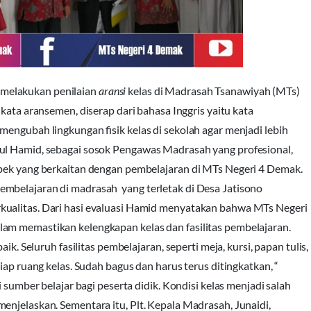
melakukan penilaian
aransi
kelas di Madrasah Tsanawiyah (MTs)
 kata aransemen, diserap dari bahasa Inggris yaitu kata
engubah lingkungan fisik kelas di sekolah agar menjadi lebih
ul Hamid, sebagai sosok Pengawas Madrasah yang profesional,
spek yang berkaitan dengan pembelajaran di MTs Negeri 4 Demak.
mbelajaran di madrasah yang terletak di Desa Jatisono
kualitas. Dari hasi evaluasi Hamid menyatakan bahwa MTs Negeri
am memastikan kelengkapan kelas dan fasilitas pembelajaran.
aik. Seluruh fasilitas pembelajaran, seperti meja, kursi, papan tulis,
iap ruang kelas. Sudah bagus dan harus terus ditingkatkan, “
 sumber belajar bagi peserta didik. Kondisi kelas menjadi salah
enjelaskan. Sementara itu, Plt. Kepala Madrasah, Junaidi,