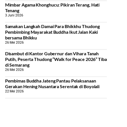
Mimbar Agama Khonghucu: Pikiran Terang, Hati
Tenang
3 Juni 2026
Samakan Langkah Damai Para Bhikkhu Thudong
Pembimbing Mayarakat Buddha Ikut Jalan Kaki
bersama Bhikku
26 Mei 2026
Disambut di Kantor Gubernur dan Vihara Tanah
Putih, Peserta Thudong “Walk for Peace 2026” Tiba
di Semarang
26 Mei 2026
‎Pembimas Buddha Jateng Pantau Pelaksanaan
Gerakan Hening Nusantara Serentak di Boyolali
22 Mei 2026