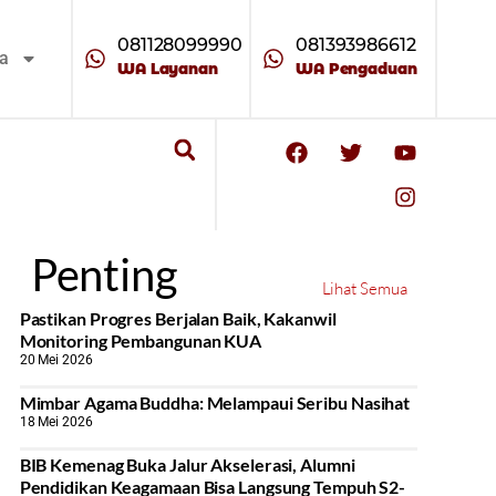
081128099990
081393986612
ta
WA Layanan
WA Pengaduan
Penting
Lihat Semua
Pastikan Progres Berjalan Baik, Kakanwil
Monitoring Pembangunan KUA
20 Mei 2026
Mimbar Agama Buddha: Melampaui Seribu Nasihat
18 Mei 2026
BIB Kemenag Buka Jalur Akselerasi, Alumni
Pendidikan Keagamaan Bisa Langsung Tempuh S2-