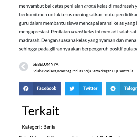
menyambut baik atas penilaian
aransi
kelas di madrasah 
berkomitmen untuk terus meningkatkan mutu pendidikan 
guru dalam membantu siswa mencapai aransi kelas yang baik
mengapresiasi. Penilaian
aransi
kelas ini menjadi salah s
madrasah. Dengan suasana kelas yang nyaman dan menarik
sehingga pada gilirannya akan berpengaruh positif pula p
SEBELUMNYA
Selain Beasiswa, Kemenag Perluas Kerja Sama dengan CQU Australia
Facebook
Twitter
Teleg
Terkait
Kategori :
Berita