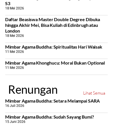
S3
18 Mei 2026
Daftar Beasiswa Master Double Degree Dibuka
hingga Akhir Mei, Bisa Kuliah di Edinbrugh atau
London
18 Mei 2026
Mimbar Agama Buddha: Spiritualitas Hari Waisak
11 Mei 2026
Mimbar Agama Khonghucu: Moral Bukan Optional
11 Mei 2026
Renungan
Lihat Semua
Mimbar Agama Buddha: Setara Melampai SARA
16 Juli 2026
Mimbar Agama Buddha: Sudah Sayang Bumi?
15 Juni 2026