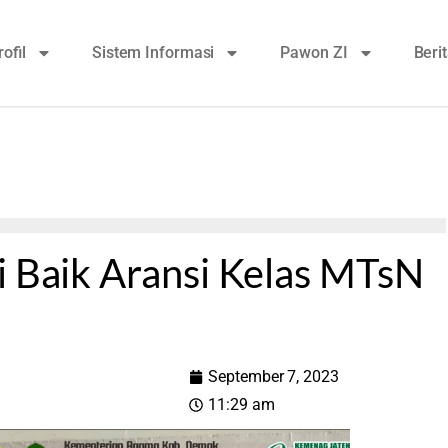
rofil
Sistem Informasi
Pawon ZI
Beri
i Baik Aransi Kelas MTsN
September 7, 2023
11:29 am