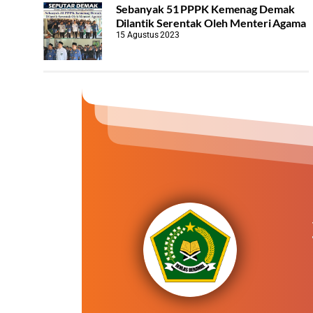
Sebanyak 51 PPPK Kemenag Demak
Dilantik Serentak Oleh Menteri Agama
15 Agustus 2023