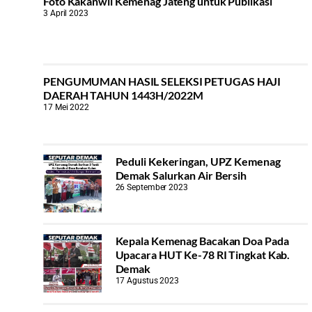
Foto Kakanwil Kemenag Jateng untuk Publikasi
3 April 2023
PENGUMUMAN HASIL SELEKSI PETUGAS HAJI
DAERAH TAHUN 1443H/2022M
17 Mei 2022
Peduli Kekeringan, UPZ Kemenag
Demak Salurkan Air Bersih
26 September 2023
Kepala Kemenag Bacakan Doa Pada
Upacara HUT Ke-78 RI Tingkat Kab.
Demak
17 Agustus 2023