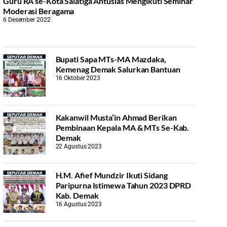
Guru RA se-Kota Salatiga Antusias Mengikuti Seminar
Moderasi Beragama
6 Desember 2022
Bupati Sapa MTs-MA Mazdaka,
Kemenag Demak Salurkan Bantuan
16 Oktober 2023
Kakanwil Musta’in Ahmad Berikan
Pembinaan Kepala MA & MTs Se-Kab.
Demak
22 Agustus 2023
H.M. Afief Mundzir Ikuti Sidang
Paripurna Istimewa Tahun 2023 DPRD
Kab. Demak
16 Agustus 2023