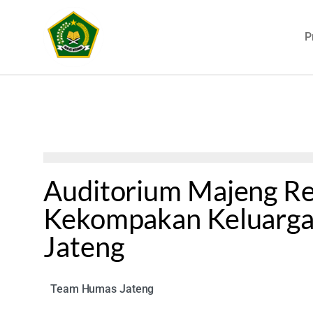
P
Auditorium Majeng Re
Kekompakan Keluarga
Jateng
Team Humas Jateng