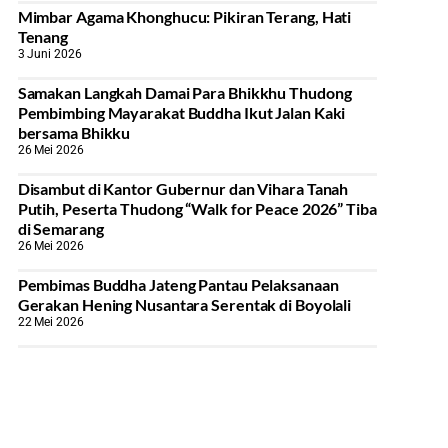
Mimbar Agama Khonghucu: Pikiran Terang, Hati
Tenang
3 Juni 2026
Samakan Langkah Damai Para Bhikkhu Thudong
Pembimbing Mayarakat Buddha Ikut Jalan Kaki
bersama Bhikku
26 Mei 2026
Disambut di Kantor Gubernur dan Vihara Tanah
Putih, Peserta Thudong “Walk for Peace 2026” Tiba
di Semarang
26 Mei 2026
‎Pembimas Buddha Jateng Pantau Pelaksanaan
Gerakan Hening Nusantara Serentak di Boyolali
22 Mei 2026