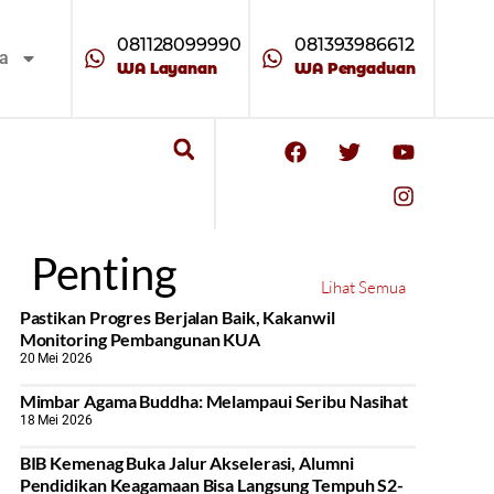
081128099990
081393986612
ta
WA Layanan
WA Pengaduan
Penting
Lihat Semua
Pastikan Progres Berjalan Baik, Kakanwil
Monitoring Pembangunan KUA
20 Mei 2026
Mimbar Agama Buddha: Melampaui Seribu Nasihat
18 Mei 2026
BIB Kemenag Buka Jalur Akselerasi, Alumni
Pendidikan Keagamaan Bisa Langsung Tempuh S2-