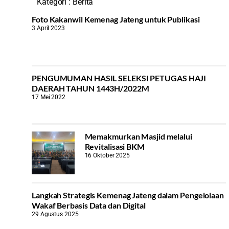
Kategori :
Berita
Foto Kakanwil Kemenag Jateng untuk Publikasi
3 April 2023
PENGUMUMAN HASIL SELEKSI PETUGAS HAJI
DAERAH TAHUN 1443H/2022M
17 Mei 2022
Memakmurkan Masjid melalui
Revitalisasi BKM
16 Oktober 2025
Langkah Strategis Kemenag Jateng dalam Pengelolaan
Wakaf Berbasis Data dan Digital
29 Agustus 2025