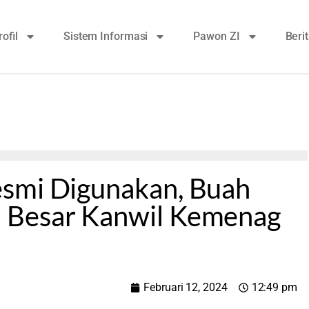
rofil
Sistem Informasi
Pawon ZI
Beri
smi Digunakan, Buah
 Besar Kanwil Kemenag
Februari 12, 2024
12:49 pm