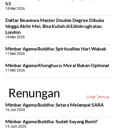
S3
18 Mei 2026
Daftar Beasiswa Master Double Degree Dibuka
hingga Akhir Mei, Bisa Kuliah di Edinbrugh atau
London
18 Mei 2026
Mimbar Agama Buddha: Spiritualitas Hari Waisak
11 Mei 2026
Mimbar Agama Khonghucu: Moral Bukan Optional
11 Mei 2026
Renungan
Lihat Semua
Mimbar Agama Buddha: Setara Melampai SARA
16 Juli 2026
Mimbar Agama Buddha: Sudah Sayang Bumi?
15 Juni 2026