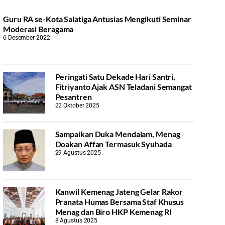
Guru RA se-Kota Salatiga Antusias Mengikuti Seminar
Moderasi Beragama
6 Desember 2022
Peringati Satu Dekade Hari Santri,
Fitriyanto Ajak ASN Teladani Semangat
Pesantren
22 Oktober 2025
Sampaikan Duka Mendalam, Menag
Doakan Affan Termasuk Syuhada
29 Agustus 2025
Kanwil Kemenag Jateng Gelar Rakor
Pranata Humas Bersama Staf Khusus
Menag dan Biro HKP Kemenag RI
8 Agustus 2025