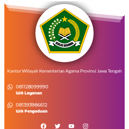
Kantor Wilayah Kementerian Agama Provinsi Jawa Tengah
081128099990
WA Layanan
081393986612
WA Pengaduan