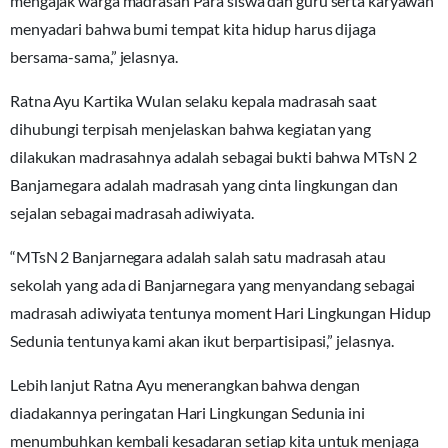
mengajak warga madrasah Para siswa dan guru serta karyawan
menyadari bahwa bumi tempat kita hidup harus dijaga
bersama-sama,” jelasnya.
Ratna Ayu Kartika Wulan selaku kepala madrasah saat
dihubungi terpisah menjelaskan bahwa kegiatan yang
dilakukan madrasahnya adalah sebagai bukti bahwa MTsN 2
Banjarnegara adalah madrasah yang cinta lingkungan dan
sejalan sebagai madrasah adiwiyata.
“MTsN 2 Banjarnegara adalah salah satu madrasah atau
sekolah yang ada di Banjarnegara yang menyandang sebagai
madrasah adiwiyata tentunya moment Hari Lingkungan Hidup
Sedunia tentunya kami akan ikut berpartisipasi,” jelasnya.
Lebih lanjut Ratna Ayu menerangkan bahwa dengan
diadakannya peringatan Hari Lingkungan Sedunia ini
menumbuhkan kembali kesadaran setiap kita untuk menjaga