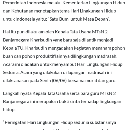
Pemerintah Indonesia melalui Kementerian Lingkungan Hidup
dan Kehutanan menetapkan tema Hari Lingkungan Hidup
untuk Indonesia yaitu; “Satu Bumi untuk Masa Depan”.
Hal itu pun dilakukan oleh Kepala Tata Usaha MTsN 2
Banjarnegara Kharisudin yang baru saja dilantik menjadi
Kepala TU. Kharisudin mengadakan kegiatan menanam pohon
buah dan pohon produktif lainnya dilingkungan madrasah.
Acara ini diadakan untuk menyambut Hari Lingkungan Hidup
Sedunia. Acara yang dilakukan di lapangan madrasah ini
dilaksanakan pada Senin (06/06) bersama murid dan guru.
Langkah nyata Kepala Tata Usaha serta para guru MTsN 2
Banjarnegara ini merupakan bukti cinta terhadap lingkungan
hidup.
“Peringatan Hari Lingkungan Hidup sedunia substansinya