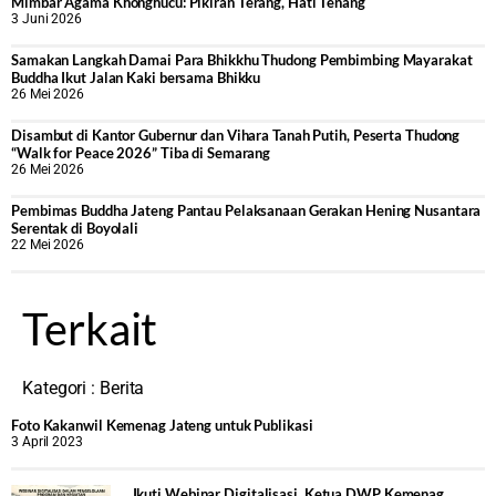
Mimbar Agama Khonghucu: Pikiran Terang, Hati Tenang
3 Juni 2026
Samakan Langkah Damai Para Bhikkhu Thudong Pembimbing Mayarakat
Buddha Ikut Jalan Kaki bersama Bhikku
26 Mei 2026
Disambut di Kantor Gubernur dan Vihara Tanah Putih, Peserta Thudong
“Walk for Peace 2026” Tiba di Semarang
26 Mei 2026
‎Pembimas Buddha Jateng Pantau Pelaksanaan Gerakan Hening Nusantara
Serentak di Boyolali
22 Mei 2026
Terkait
Kategori :
Berita
Foto Kakanwil Kemenag Jateng untuk Publikasi
3 April 2023
Ikuti Webinar Digitalisasi, Ketua DWP Kemenag