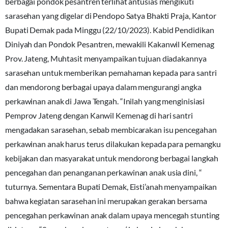
berbagai pondok pesantren terlihat antusias mengikuti
sarasehan yang digelar di Pendopo Satya Bhakti Praja, Kantor
Bupati Demak pada Minggu (22/10/2023). Kabid Pendidikan
Diniyah dan Pondok Pesantren, mewakili Kakanwil Kemenag
Prov. Jateng, Muhtasit menyampaikan tujuan diadakannya
sarasehan untuk memberikan pemahaman kepada para santri
dan mendorong berbagai upaya dalam mengurangi angka
perkawinan anak di Jawa Tengah. “Inilah yang menginisiasi
Pemprov Jateng dengan Kanwil Kemenag di hari santri
mengadakan sarasehan, sebab membicarakan isu pencegahan
perkawinan anak harus terus dilakukan kepada para pemangku
kebijakan dan masyarakat untuk mendorong berbagai langkah
pencegahan dan penanganan perkawinan anak usia dini, “
tuturnya. Sementara Bupati Demak, Eisti’anah menyampaikan
bahwa kegiatan sarasehan ini merupakan gerakan bersama
pencegahan perkawinan anak dalam upaya mencegah stunting