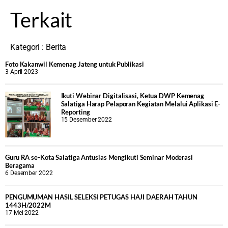
Terkait
Kategori :
Berita
Foto Kakanwil Kemenag Jateng untuk Publikasi
3 April 2023
Ikuti Webinar Digitalisasi, Ketua DWP Kemenag
Salatiga Harap Pelaporan Kegiatan Melalui Aplikasi E-
Reporting
15 Desember 2022
Guru RA se-Kota Salatiga Antusias Mengikuti Seminar Moderasi
Beragama
6 Desember 2022
PENGUMUMAN HASIL SELEKSI PETUGAS HAJI DAERAH TAHUN
1443H/2022M
17 Mei 2022