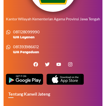
Kantor Wilayah Kementerian Agama Provinsi Jawa Tengah
081128099990
WA Layanan
081393986612
WA Pengaduan
Tentang Kanwil Jateng