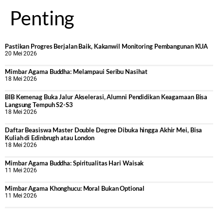
Penting
Pastikan Progres Berjalan Baik, Kakanwil Monitoring Pembangunan KUA
20 Mei 2026
Mimbar Agama Buddha: Melampaui Seribu Nasihat
18 Mei 2026
BIB Kemenag Buka Jalur Akselerasi, Alumni Pendidikan Keagamaan Bisa
Langsung Tempuh S2-S3
18 Mei 2026
Daftar Beasiswa Master Double Degree Dibuka hingga Akhir Mei, Bisa
Kuliah di Edinbrugh atau London
18 Mei 2026
Mimbar Agama Buddha: Spiritualitas Hari Waisak
11 Mei 2026
Mimbar Agama Khonghucu: Moral Bukan Optional
11 Mei 2026