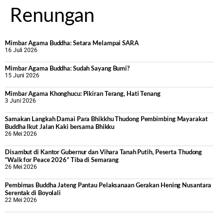
Renungan
Mimbar Agama Buddha: Setara Melampai SARA
16 Juli 2026
Mimbar Agama Buddha: Sudah Sayang Bumi?
15 Juni 2026
Mimbar Agama Khonghucu: Pikiran Terang, Hati Tenang
3 Juni 2026
Samakan Langkah Damai Para Bhikkhu Thudong Pembimbing Mayarakat
Buddha Ikut Jalan Kaki bersama Bhikku
26 Mei 2026
Disambut di Kantor Gubernur dan Vihara Tanah Putih, Peserta Thudong
“Walk for Peace 2026” Tiba di Semarang
26 Mei 2026
‎Pembimas Buddha Jateng Pantau Pelaksanaan Gerakan Hening Nusantara
Serentak di Boyolali
22 Mei 2026