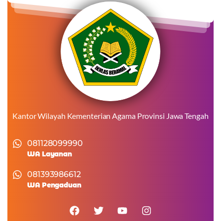
Kantor Wilayah Kementerian Agama Provinsi Jawa Tengah
081128099990
WA Layanan
081393986612
WA Pengaduan