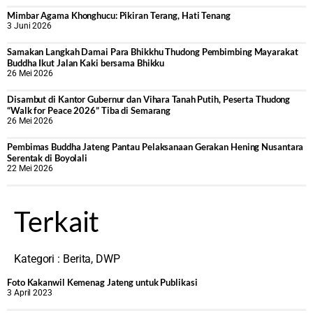
Mimbar Agama Khonghucu: Pikiran Terang, Hati Tenang
3 Juni 2026
Samakan Langkah Damai Para Bhikkhu Thudong Pembimbing Mayarakat
Buddha Ikut Jalan Kaki bersama Bhikku
26 Mei 2026
Disambut di Kantor Gubernur dan Vihara Tanah Putih, Peserta Thudong
“Walk for Peace 2026” Tiba di Semarang
26 Mei 2026
‎Pembimas Buddha Jateng Pantau Pelaksanaan Gerakan Hening Nusantara
Serentak di Boyolali
22 Mei 2026
Terkait
Kategori :
Berita
,
DWP
Foto Kakanwil Kemenag Jateng untuk Publikasi
3 April 2023