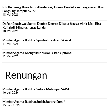
BIB Kemenag Buka Jalur Akselerasi, Alumni Pendidikan Keagamaan Bisa
Langsung Tempuh S2-S3
18 Mei 2026
Daftar Beasiswa Master Double Degree Dibuka hingga Akhir Mei, Bisa
Kuliah di Edinbrugh atau London
18 Mei 2026
Mimbar Agama Buddha: Spiritualitas Hari Waisak
11 Mei 2026
Mimbar Agama Khonghucu: Moral Bukan Optional
11 Mei 2026
Renungan
Mimbar Agama Buddha: Setara Melampai SARA
16 Juli 2026
Mimbar Agama Buddha: Sudah Sayang Bumi?
15 Juni 2026