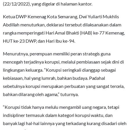
(22/12/2022), yang digelar di halaman kantor.
Ketua DWP Kemenag Kota Semarang, Dwi Yuliarti Mukhlis
Abdillah menuturkan, deklarasi tersebut dilaksanakan dalam
rangka memperingati Hari Amal Bhakti (HAB) ke-77 Kemenag,
HUT ke-23 DWP, dan Hari Ibu ke-94.
Menurutnya, perempuan memiliki peran strategis guna
mencegah terjadinya korupsi, melalui pembiasaan sejak dini di
lingkungan keluarga. “Korupsi seringkali dianggap sebagai
kebiasaan, hal yang lumrah, bahkan budaya. Padahal
sebetulnya korupsi merupakan perbuatan yang sangat tercela,
bahkan dilarang oleh agama,” tuturnya.
“Korupsi tidak hanya melulu mengambil uang negara, tetapi
indisipliner termasuk dalam kategori korupsi waktu, dan
banyak lagi hal-hal lainnya yang terkadang kurang disadari oleh