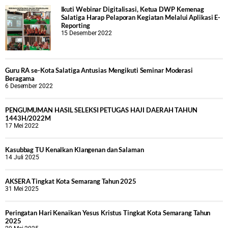
Ikuti Webinar Digitalisasi, Ketua DWP Kemenag
Salatiga Harap Pelaporan Kegiatan Melalui Aplikasi E-
Reporting
15 Desember 2022
Guru RA se-Kota Salatiga Antusias Mengikuti Seminar Moderasi
Beragama
6 Desember 2022
PENGUMUMAN HASIL SELEKSI PETUGAS HAJI DAERAH TAHUN
1443H/2022M
17 Mei 2022
Kasubbag TU Kenalkan Klangenan dan Salaman
14 Juli 2025
AKSERA Tingkat Kota Semarang Tahun 2025
31 Mei 2025
Peringatan Hari Kenaikan Yesus Kristus Tingkat Kota Semarang Tahun
2025