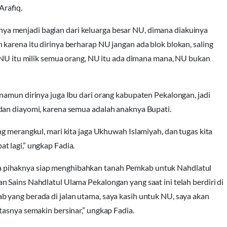
Arafiq.
a menjadi bagian dari keluarga besar NU, dimana diakuinya
karena itu dirinya berharap NU jangan ada blok blokan, saling
a NU itu milik semua orang, NU itu ada dimana mana, NU bukan
namun dirinya juga Ibu dari orang kabupaten Pekalongan, jadi
dan diayomi, karena semua adalah anaknya Bupati.
g merangkul, mari kita jaga Ukhuwah Islamiyah, dan tugas kita
t lagi,” ungkap Fadia.
 pihaknya siap menghibahkan tanah Pemkab untuk Nahdlatul
 Sains Nahdlatul Ulama Pekalongan yang saat ini telah berdiri di
 yang berada di jalan utama, saya kasih untuk NU, saya akan
tasnya semakin bersinar,” ungkap Fadia.