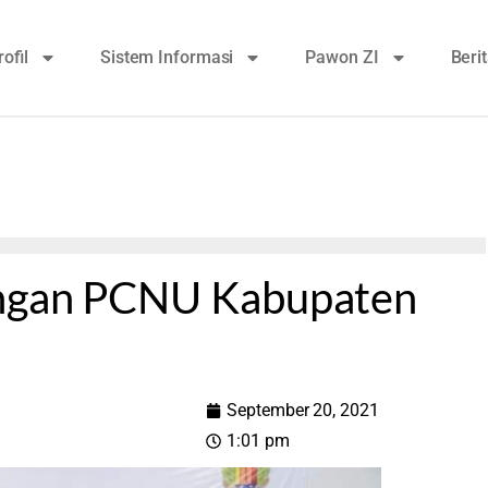
rofil
Sistem Informasi
Pawon ZI
Beri
engan PCNU Kabupaten
September 20, 2021
1:01 pm