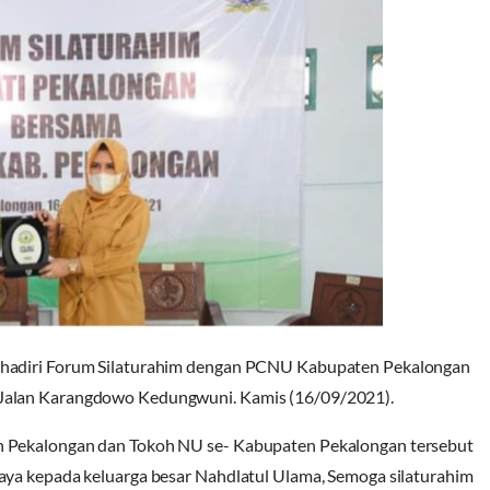
nghadiri Forum Silaturahim dengan PCNU Kabupaten Pekalongan
 Jalan Karangdowo Kedungwuni. Kamis (16/09/2021).
n Pekalongan dan Tokoh NU se- Kabupaten Pekalongan tersebut
aya kepada keluarga besar Nahdlatul Ulama, Semoga silaturahim