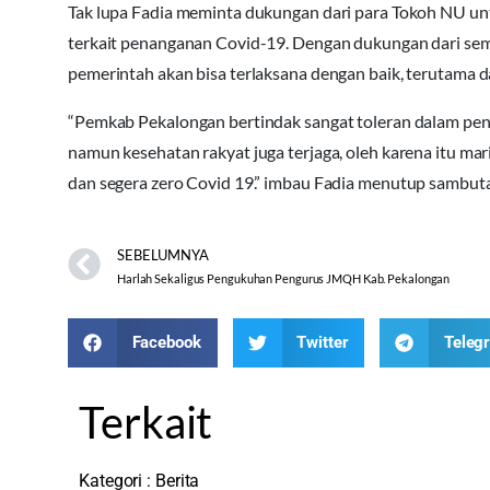
Tak lupa Fadia meminta dukungan dari para Tokoh NU 
terkait penanganan Covid-19. Dengan dukungan dari sem
pemerintah akan bisa terlaksana dengan baik, terutama
“Pemkab Pekalongan bertindak sangat toleran dalam pen
namun kesehatan rakyat juga terjaga, oleh karena itu mari
dan segera zero Covid 19.” imbau Fadia menutup sambut
SEBELUMNYA
Harlah Sekaligus Pengukuhan Pengurus JMQH Kab. Pekalongan
Facebook
Twitter
Teleg
Terkait
Kategori :
Berita