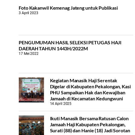
Foto Kakanwil Kemenag Jateng untuk Publikasi
3 April 2023
PENGUMUMAN HASIL SELEKSI PETUGAS HAJI
DAERAH TAHUN 1443H/2022M
17 Mei 2022
Kegiatan Manasik Haji Serentak
Digelar di Kabupaten Pekalongan, Kasi
PHU Sampaikan Hak dan Kewajiban
Jamaah di Kecamatan Kedungwuni
14 April 2025
Ikuti Manasik Bersama Ratusan Calon
Jamaah Haji Kabupaten Pekalongan,
Surati (88) dan Hanie (18) Jadi Sorotan