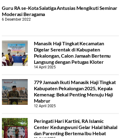
Guru RA se-Kota Salatiga Antusias Mengikuti Seminar
Moderasi Beragama
6 Desember 2022
Manasik Haji Tingkat Kecamatan
Digelar Serentak di Kabupaten
Pekalongan, Calon Jamaah Bertemu
Langsung dengan Petugas Kloter
14 April 2025
779 Jamaah Ikuti Manasik Haji Tingkat
Kabupaten Pekalongan 2025, Kepala
Kemenag: Bekal Penting Menuju Haji
Mabrur
12 April 2025
Peringati Hari Kartini, RA Islamic
Center Kedungwuni Gelar Halal bihalal
dan Parenting Bertema Ibu Hebat