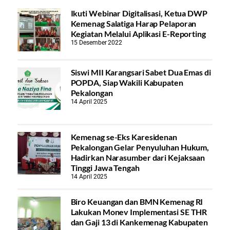
Ikuti Webinar Digitalisasi, Ketua DWP
Kemenag Salatiga Harap Pelaporan
Kegiatan Melalui Aplikasi E-Reporting
15 Desember 2022
Siswi MII Karangsari Sabet Dua Emas di
POPDA, Siap Wakili Kabupaten
Pekalongan
14 April 2025
Kemenag se-Eks Karesidenan
Pekalongan Gelar Penyuluhan Hukum,
Hadirkan Narasumber dari Kejaksaan
Tinggi Jawa Tengah
14 April 2025
Biro Keuangan dan BMN Kemenag RI
Lakukan Monev Implementasi SE THR
dan Gaji 13 di Kankemenag Kabupaten