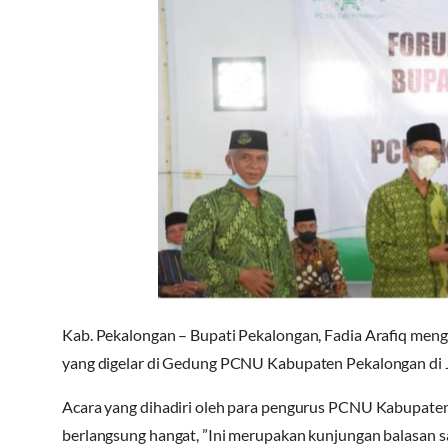
Kab. Pekalongan – Bupati Pekalongan, Fadia Arafiq me
yang digelar di Gedung PCNU Kabupaten Pekalongan di
Acara yang dihadiri oleh para pengurus PCNU Kabupate
berlangsung hangat, ”Ini merupakan kunjungan balasan s