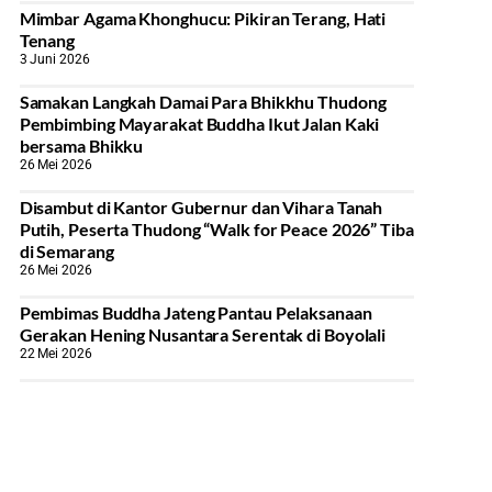
Mimbar Agama Khonghucu: Pikiran Terang, Hati
Tenang
3 Juni 2026
Samakan Langkah Damai Para Bhikkhu Thudong
Pembimbing Mayarakat Buddha Ikut Jalan Kaki
bersama Bhikku
26 Mei 2026
Disambut di Kantor Gubernur dan Vihara Tanah
Putih, Peserta Thudong “Walk for Peace 2026” Tiba
di Semarang
26 Mei 2026
‎Pembimas Buddha Jateng Pantau Pelaksanaan
Gerakan Hening Nusantara Serentak di Boyolali
22 Mei 2026