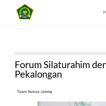
P
Forum Silaturahim d
Pekalongan
Team Humas Jateng