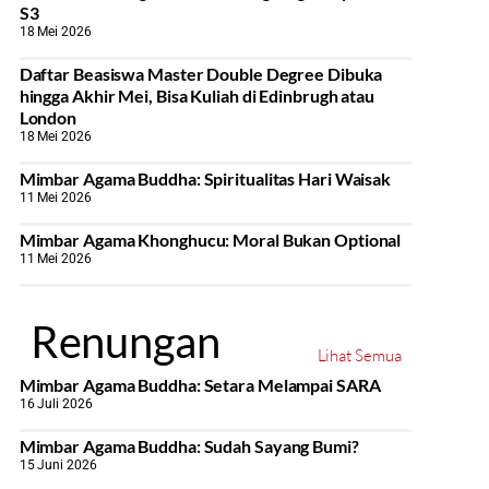
S3
18 Mei 2026
Daftar Beasiswa Master Double Degree Dibuka
hingga Akhir Mei, Bisa Kuliah di Edinbrugh atau
London
18 Mei 2026
Mimbar Agama Buddha: Spiritualitas Hari Waisak
11 Mei 2026
Mimbar Agama Khonghucu: Moral Bukan Optional
11 Mei 2026
Renungan
Lihat Semua
Mimbar Agama Buddha: Setara Melampai SARA
16 Juli 2026
Mimbar Agama Buddha: Sudah Sayang Bumi?
15 Juni 2026