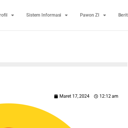
rofil
Sistem Informasi
Pawon ZI
Beri
Maret 17, 2024
12:12 am