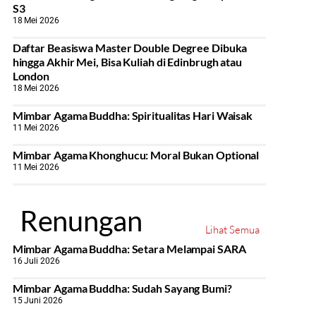
S3
18 Mei 2026
Daftar Beasiswa Master Double Degree Dibuka
hingga Akhir Mei, Bisa Kuliah di Edinbrugh atau
London
18 Mei 2026
Mimbar Agama Buddha: Spiritualitas Hari Waisak
11 Mei 2026
Mimbar Agama Khonghucu: Moral Bukan Optional
11 Mei 2026
Renungan
Lihat Semua
Mimbar Agama Buddha: Setara Melampai SARA
16 Juli 2026
Mimbar Agama Buddha: Sudah Sayang Bumi?
15 Juni 2026