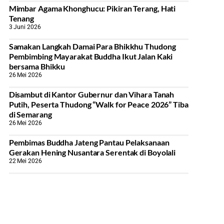
Mimbar Agama Khonghucu: Pikiran Terang, Hati
Tenang
3 Juni 2026
Samakan Langkah Damai Para Bhikkhu Thudong
Pembimbing Mayarakat Buddha Ikut Jalan Kaki
bersama Bhikku
26 Mei 2026
Disambut di Kantor Gubernur dan Vihara Tanah
Putih, Peserta Thudong “Walk for Peace 2026” Tiba
di Semarang
26 Mei 2026
‎Pembimas Buddha Jateng Pantau Pelaksanaan
Gerakan Hening Nusantara Serentak di Boyolali
22 Mei 2026