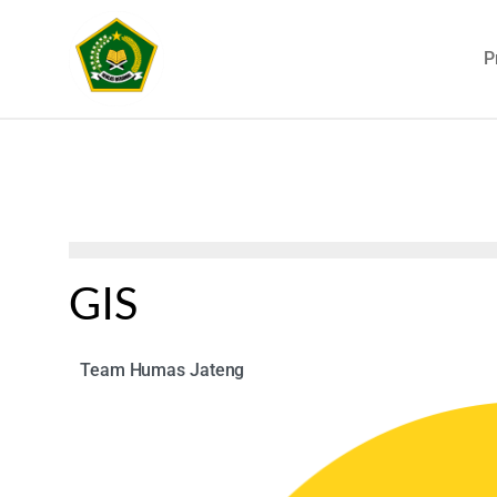
P
GIS
Team Humas Jateng