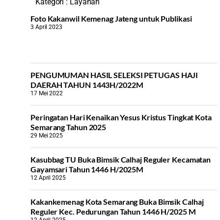
Kategori :
Layanan
Foto Kakanwil Kemenag Jateng untuk Publikasi
3 April 2023
PENGUMUMAN HASIL SELEKSI PETUGAS HAJI
DAERAH TAHUN 1443H/2022M
17 Mei 2022
Peringatan Hari Kenaikan Yesus Kristus Tingkat Kota
Semarang Tahun 2025
29 Mei 2025
Kasubbag TU Buka Bimsik Calhaj Reguler Kecamatan
Gayamsari Tahun 1446 H/2025M
12 April 2025
Kakankemenag Kota Semarang Buka Bimsik Calhaj
Reguler Kec. Pedurungan Tahun 1446 H/2025 M
12 April 2025