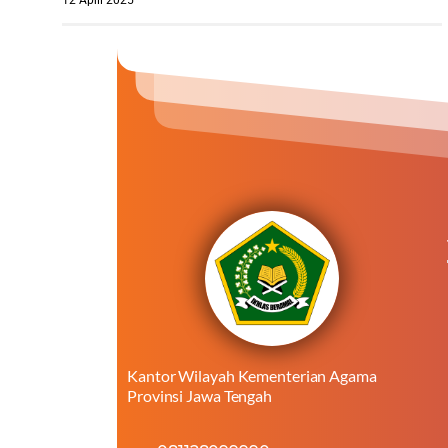
Kantor Wilayah Kementerian Agama
Provinsi Jawa Tengah