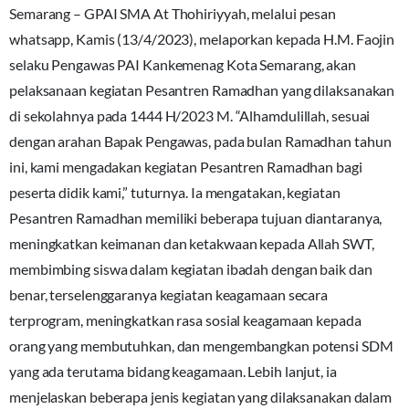
Semarang – GPAI SMA At Thohiriyyah, melalui pesan
whatsapp, Kamis (13/4/2023), melaporkan kepada H.M. Faojin
selaku Pengawas PAI Kankemenag Kota Semarang, akan
pelaksanaan kegiatan Pesantren Ramadhan yang dilaksanakan
di sekolahnya pada 1444 H/2023 M. “Alhamdulillah, sesuai
dengan arahan Bapak Pengawas, pada bulan Ramadhan tahun
ini, kami mengadakan kegiatan Pesantren Ramadhan bagi
peserta didik kami,” tuturnya. Ia mengatakan, kegiatan
Pesantren Ramadhan memiliki beberapa tujuan diantaranya,
meningkatkan keimanan dan ketakwaan kepada Allah SWT,
membimbing siswa dalam kegiatan ibadah dengan baik dan
benar, terselenggaranya kegiatan keagamaan secara
terprogram, meningkatkan rasa sosial keagamaan kepada
orang yang membutuhkan, dan mengembangkan potensi SDM
yang ada terutama bidang keagamaan. Lebih lanjut, ia
menjelaskan beberapa jenis kegiatan yang dilaksanakan dalam