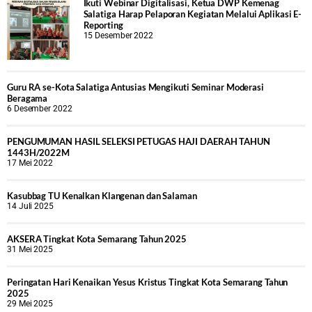
Ikuti Webinar Digitalisasi, Ketua DWP Kemenag
Salatiga Harap Pelaporan Kegiatan Melalui Aplikasi E-
Reporting
15 Desember 2022
Guru RA se-Kota Salatiga Antusias Mengikuti Seminar Moderasi
Beragama
6 Desember 2022
PENGUMUMAN HASIL SELEKSI PETUGAS HAJI DAERAH TAHUN
1443H/2022M
17 Mei 2022
Kasubbag TU Kenalkan Klangenan dan Salaman
14 Juli 2025
AKSERA Tingkat Kota Semarang Tahun 2025
31 Mei 2025
Peringatan Hari Kenaikan Yesus Kristus Tingkat Kota Semarang Tahun
2025
29 Mei 2025