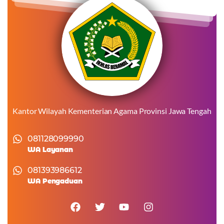
Kantor Wilayah Kementerian Agama Provinsi Jawa Tengah
081128099990
WA Layanan
081393986612
WA Pengaduan