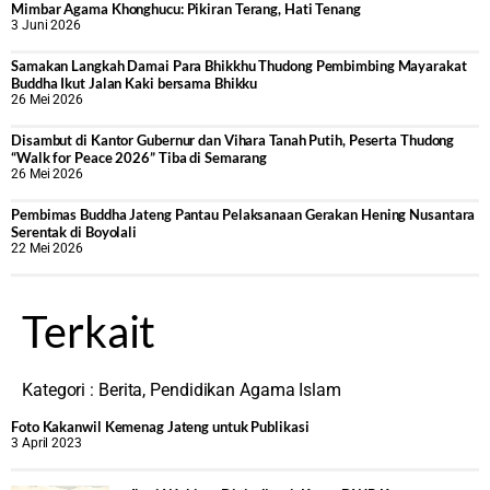
Mimbar Agama Khonghucu: Pikiran Terang, Hati Tenang
3 Juni 2026
Samakan Langkah Damai Para Bhikkhu Thudong Pembimbing Mayarakat
Buddha Ikut Jalan Kaki bersama Bhikku
26 Mei 2026
Disambut di Kantor Gubernur dan Vihara Tanah Putih, Peserta Thudong
“Walk for Peace 2026” Tiba di Semarang
26 Mei 2026
‎Pembimas Buddha Jateng Pantau Pelaksanaan Gerakan Hening Nusantara
Serentak di Boyolali
22 Mei 2026
Terkait
Kategori :
Berita
,
Pendidikan Agama Islam
Foto Kakanwil Kemenag Jateng untuk Publikasi
3 April 2023