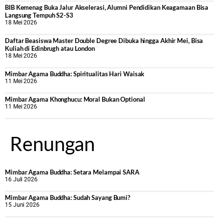
BIB Kemenag Buka Jalur Akselerasi, Alumni Pendidikan Keagamaan Bisa
Langsung Tempuh S2-S3
18 Mei 2026
Daftar Beasiswa Master Double Degree Dibuka hingga Akhir Mei, Bisa
Kuliah di Edinbrugh atau London
18 Mei 2026
Mimbar Agama Buddha: Spiritualitas Hari Waisak
11 Mei 2026
Mimbar Agama Khonghucu: Moral Bukan Optional
11 Mei 2026
Renungan
Mimbar Agama Buddha: Setara Melampai SARA
16 Juli 2026
Mimbar Agama Buddha: Sudah Sayang Bumi?
15 Juni 2026