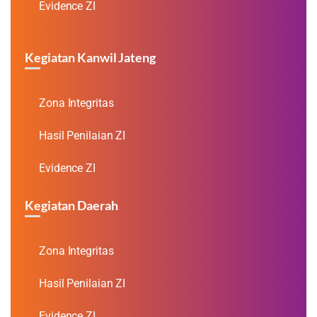
Evidence ZI
Kegiatan Kanwil Jateng
Zona Integritas
Hasil Penilaian ZI
Evidence ZI
Kegiatan Daerah
Zona Integritas
Hasil Penilaian ZI
Evidence ZI