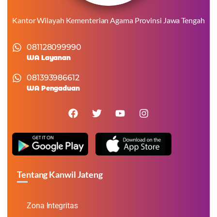
Kantor Wilayah Kementerian Agama Provinsi Jawa Tengah
081128099990
WA Layanan
081393986612
WA Pengaduan
Tentang Kanwil Jateng
Zona Integritas