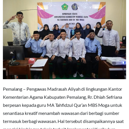
Pemalang – Pengawas Madrasah Aliyah di lingkungan Kantor
Kementerian Agama Kabupaten Pemalang, Rr. Dhiah Sefriana
berpesan kepada guru MA Tahfidzul Qur’an MBS Moga untuk
senantiasa kreatif menambah wawasan dari berbagi sumber
termasuk berbagi wawasan. Hal tersebut disampaikannya saat