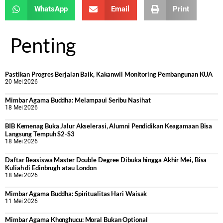
WhatsApp
Email
Print
Penting
Pastikan Progres Berjalan Baik, Kakanwil Monitoring Pembangunan KUA
20 Mei 2026
Mimbar Agama Buddha: Melampaui Seribu Nasihat
18 Mei 2026
BIB Kemenag Buka Jalur Akselerasi, Alumni Pendidikan Keagamaan Bisa
Langsung Tempuh S2-S3
18 Mei 2026
Daftar Beasiswa Master Double Degree Dibuka hingga Akhir Mei, Bisa
Kuliah di Edinbrugh atau London
18 Mei 2026
Mimbar Agama Buddha: Spiritualitas Hari Waisak
11 Mei 2026
Mimbar Agama Khonghucu: Moral Bukan Optional