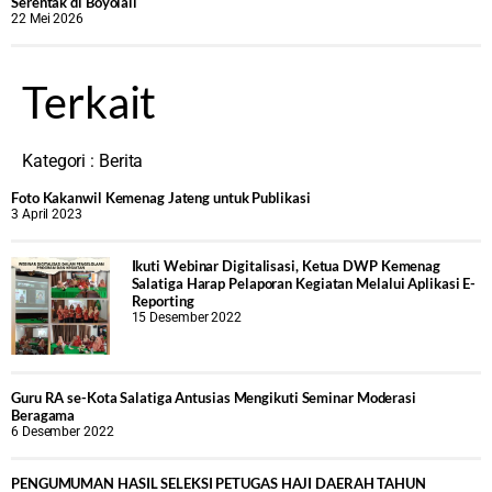
Serentak di Boyolali
22 Mei 2026
Terkait
Kategori :
Berita
Foto Kakanwil Kemenag Jateng untuk Publikasi
3 April 2023
Ikuti Webinar Digitalisasi, Ketua DWP Kemenag
Salatiga Harap Pelaporan Kegiatan Melalui Aplikasi E-
Reporting
15 Desember 2022
Guru RA se-Kota Salatiga Antusias Mengikuti Seminar Moderasi
Beragama
6 Desember 2022
PENGUMUMAN HASIL SELEKSI PETUGAS HAJI DAERAH TAHUN