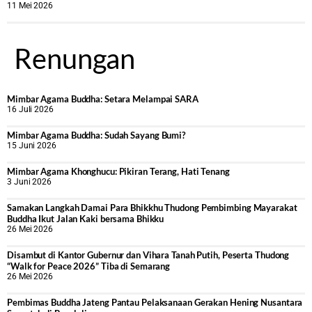
11 Mei 2026
Renungan
Mimbar Agama Buddha: Setara Melampai SARA
16 Juli 2026
Mimbar Agama Buddha: Sudah Sayang Bumi?
15 Juni 2026
Mimbar Agama Khonghucu: Pikiran Terang, Hati Tenang
3 Juni 2026
Samakan Langkah Damai Para Bhikkhu Thudong Pembimbing Mayarakat
Buddha Ikut Jalan Kaki bersama Bhikku
26 Mei 2026
Disambut di Kantor Gubernur dan Vihara Tanah Putih, Peserta Thudong
“Walk for Peace 2026” Tiba di Semarang
26 Mei 2026
‎Pembimas Buddha Jateng Pantau Pelaksanaan Gerakan Hening Nusantara