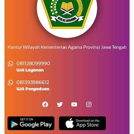
Kantor Wilayah Kementerian Agama Provinsi Jawa Tengah
081128099990
WA Layanan
081393986612
WA Pengaduan