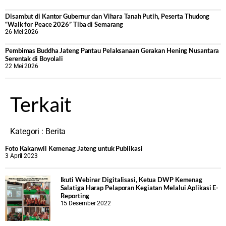
Disambut di Kantor Gubernur dan Vihara Tanah Putih, Peserta Thudong
“Walk for Peace 2026” Tiba di Semarang
26 Mei 2026
‎Pembimas Buddha Jateng Pantau Pelaksanaan Gerakan Hening Nusantara
Serentak di Boyolali
22 Mei 2026
Terkait
Kategori :
Berita
Foto Kakanwil Kemenag Jateng untuk Publikasi
3 April 2023
Ikuti Webinar Digitalisasi, Ketua DWP Kemenag
Salatiga Harap Pelaporan Kegiatan Melalui Aplikasi E-
Reporting
15 Desember 2022