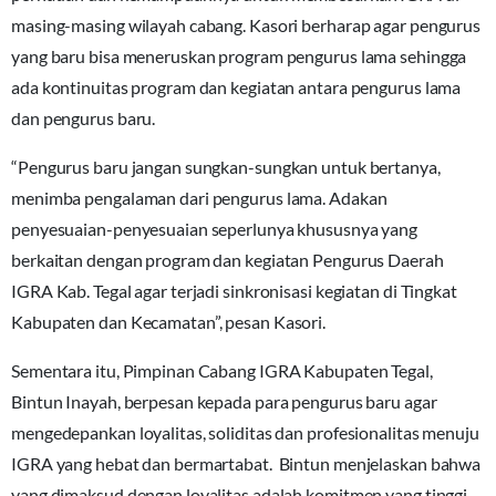
masing-masing wilayah cabang. Kasori berharap agar pengurus
yang baru bisa meneruskan program pengurus lama sehingga
ada kontinuitas program dan kegiatan antara pengurus lama
dan pengurus baru.
“Pengurus baru jangan sungkan-sungkan untuk bertanya,
menimba pengalaman dari pengurus lama. Adakan
penyesuaian-penyesuaian seperlunya khususnya yang
berkaitan dengan program dan kegiatan Pengurus Daerah
IGRA Kab. Tegal agar terjadi sinkronisasi kegiatan di Tingkat
Kabupaten dan Kecamatan”, pesan Kasori.
Sementara itu, Pimpinan Cabang IGRA Kabupaten Tegal,
Bintun Inayah, berpesan kepada para pengurus baru agar
mengedepankan loyalitas, soliditas dan profesionalitas menuju
IGRA yang hebat dan bermartabat. Bintun menjelaskan bahwa
yang dimaksud dengan loyalitas adalah komitmen yang tinggi