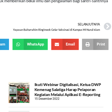
 memberikan bekal ilmu dan pengalaman bagi santri-santrinya
SELANJUTNYA
Yayasan Baiturrahim Ringinwok Gelar Vaksinasi di Kampus MI Nurul Islam
ram
WhatsApp
Email
Print
Ikuti Webinar Digitalisasi, Ketua DWP
Kemenag Salatiga Harap Pelaporan
Kegiatan Melalui Aplikasi E-Reporting
15 Desember 2022