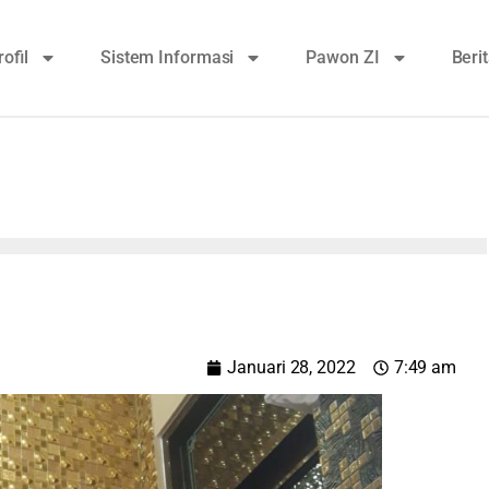
rofil
Sistem Informasi
Pawon ZI
Beri
Januari 28, 2022
7:49 am