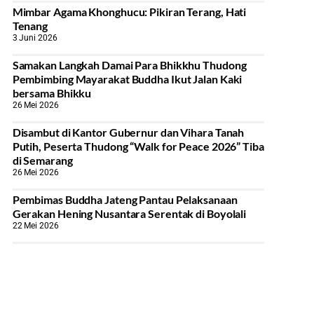
Mimbar Agama Khonghucu: Pikiran Terang, Hati
Tenang
3 Juni 2026
Samakan Langkah Damai Para Bhikkhu Thudong
Pembimbing Mayarakat Buddha Ikut Jalan Kaki
bersama Bhikku
26 Mei 2026
Disambut di Kantor Gubernur dan Vihara Tanah
Putih, Peserta Thudong “Walk for Peace 2026” Tiba
di Semarang
26 Mei 2026
‎Pembimas Buddha Jateng Pantau Pelaksanaan
Gerakan Hening Nusantara Serentak di Boyolali
22 Mei 2026