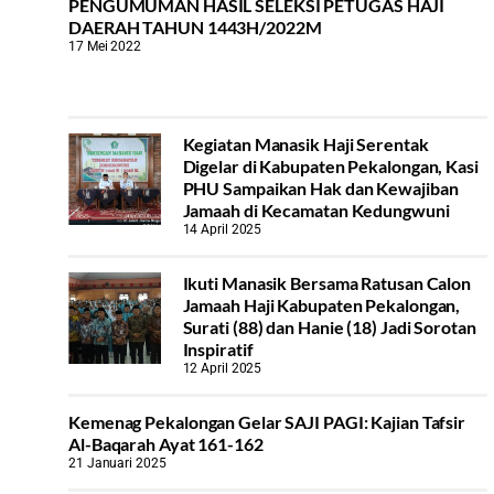
PENGUMUMAN HASIL SELEKSI PETUGAS HAJI
DAERAH TAHUN 1443H/2022M
17 Mei 2022
Kegiatan Manasik Haji Serentak
Digelar di Kabupaten Pekalongan, Kasi
PHU Sampaikan Hak dan Kewajiban
Jamaah di Kecamatan Kedungwuni
14 April 2025
Ikuti Manasik Bersama Ratusan Calon
Jamaah Haji Kabupaten Pekalongan,
Surati (88) dan Hanie (18) Jadi Sorotan
Inspiratif
12 April 2025
Kemenag Pekalongan Gelar SAJI PAGI: Kajian Tafsir
Al-Baqarah Ayat 161-162
21 Januari 2025