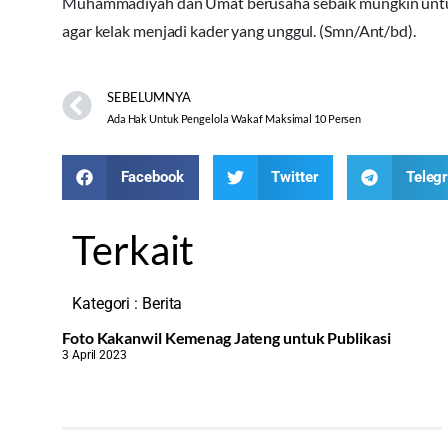
Muhammadiyah dan Umat berusaha sebaik mungkin untuk
agar kelak menjadi kader yang unggul. (Smn/Ant/bd).
SEBELUMNYA
Ada Hak Untuk Pengelola Wakaf Maksimal 10 Persen
Facebook
Twitter
Teleg
Terkait
Kategori :
Berita
Foto Kakanwil Kemenag Jateng untuk Publikasi
3 April 2023