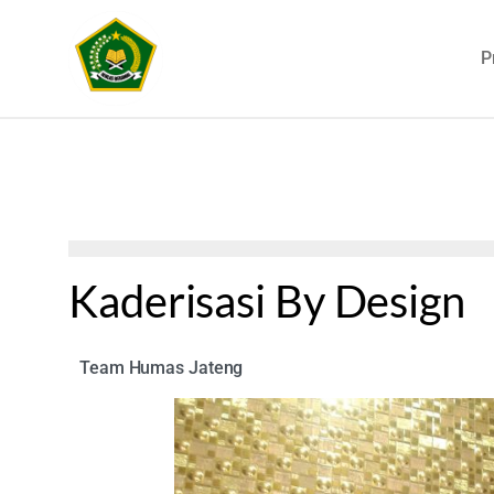
P
Kaderisasi By Design
Team Humas Jateng