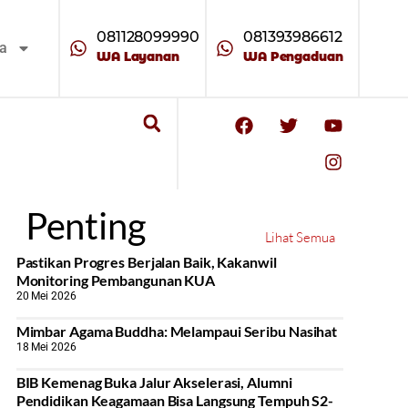
081128099990
081393986612
ta
WA Layanan
WA Pengaduan
Penting
Lihat Semua
Pastikan Progres Berjalan Baik, Kakanwil
Monitoring Pembangunan KUA
20 Mei 2026
Mimbar Agama Buddha: Melampaui Seribu Nasihat
18 Mei 2026
BIB Kemenag Buka Jalur Akselerasi, Alumni
Pendidikan Keagamaan Bisa Langsung Tempuh S2-