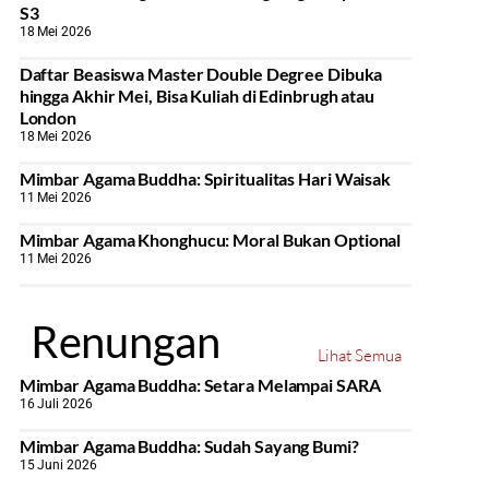
S3
18 Mei 2026
Daftar Beasiswa Master Double Degree Dibuka
hingga Akhir Mei, Bisa Kuliah di Edinbrugh atau
London
18 Mei 2026
Mimbar Agama Buddha: Spiritualitas Hari Waisak
11 Mei 2026
Mimbar Agama Khonghucu: Moral Bukan Optional
11 Mei 2026
Renungan
Lihat Semua
Mimbar Agama Buddha: Setara Melampai SARA
16 Juli 2026
Mimbar Agama Buddha: Sudah Sayang Bumi?
15 Juni 2026