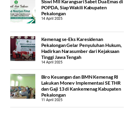
Siswi MII Karangsari Sabet Dua Emas di
POPDA, Siap Wakili Kabupaten
Pekalongan
14 April 2025
Kemenag se-Eks Karesidenan
Pekalongan Gelar Penyuluhan Hukum,
Hadirkan Narasumber dari Kejaksaan
Tinggi Jawa Tengah
14 April 2025
Biro Keuangan dan BMN Kemenag RI
Lakukan Monev Implementasi SE THR
dan Gaji 13 di Kankemenag Kabupaten
Pekalongan
11 April 2025