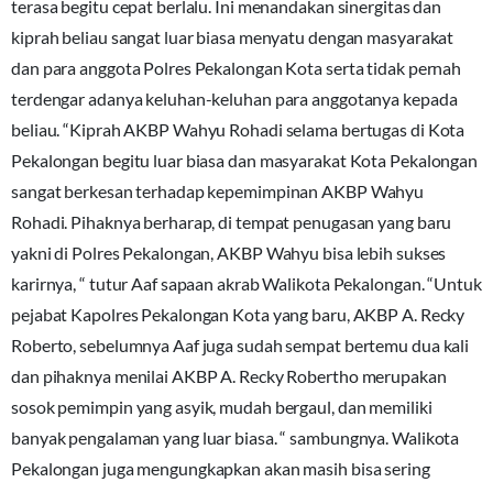
terasa begitu cepat berlalu. Ini menandakan sinergitas dan
kiprah beliau sangat luar biasa menyatu dengan masyarakat
dan para anggota Polres Pekalongan Kota serta tidak pernah
terdengar adanya keluhan-keluhan para anggotanya kepada
beliau. “Kiprah AKBP Wahyu Rohadi selama bertugas di Kota
Pekalongan begitu luar biasa dan masyarakat Kota Pekalongan
sangat berkesan terhadap kepemimpinan AKBP Wahyu
Rohadi. Pihaknya berharap, di tempat penugasan yang baru
yakni di Polres Pekalongan, AKBP Wahyu bisa lebih sukses
karirnya, “ tutur Aaf sapaan akrab Walikota Pekalongan. “Untuk
pejabat Kapolres Pekalongan Kota yang baru, AKBP A. Recky
Roberto, sebelumnya Aaf juga sudah sempat bertemu dua kali
dan pihaknya menilai AKBP A. Recky Robertho merupakan
sosok pemimpin yang asyik, mudah bergaul, dan memiliki
banyak pengalaman yang luar biasa. “ sambungnya. Walikota
Pekalongan juga mengungkapkan akan masih bisa sering