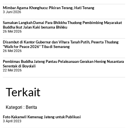
Mimbar Agama Khonghucu: Pikiran Terang, Hati Tenang
3 Juni 2026
Samakan Langkah Damai Para Bhikkhu Thudong Pembimbing Mayarakat
Buddha Ikut Jalan Kaki bersama Bhikku
26 Mei 2026
Disambut di Kantor Gubernur dan Vihara Tanah Putih, Peserta Thudong
“Walk for Peace 2026” Tiba di Semarang
26 Mei 2026
‎Pembimas Buddha Jateng Pantau Pelaksanaan Gerakan Hening Nusantara
Serentak di Boyolali
22 Mei 2026
Terkait
Kategori :
Berita
Foto Kakanwil Kemenag Jateng untuk Publikasi
3 April 2023