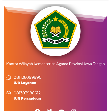
Kantor Wilayah Kementerian Agama Provinsi Jawa Tengah
081128099990
WA Layanan
081393986612
WA Pengaduan