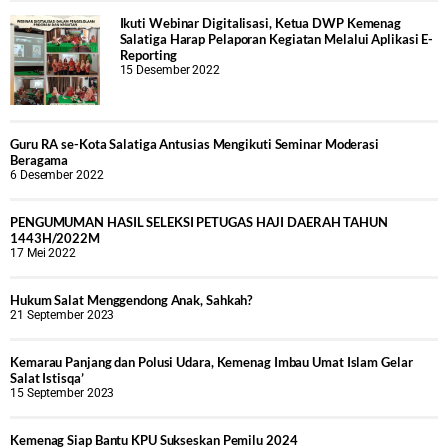
Ikuti Webinar Digitalisasi, Ketua DWP Kemenag
Salatiga Harap Pelaporan Kegiatan Melalui Aplikasi E-
Reporting
15 Desember 2022
Guru RA se-Kota Salatiga Antusias Mengikuti Seminar Moderasi
Beragama
6 Desember 2022
PENGUMUMAN HASIL SELEKSI PETUGAS HAJI DAERAH TAHUN
1443H/2022M
17 Mei 2022
Hukum Salat Menggendong Anak, Sahkah?
21 September 2023
Kemarau Panjang dan Polusi Udara, Kemenag Imbau Umat Islam Gelar
Salat Istisqa’
15 September 2023
Kemenag Siap Bantu KPU Sukseskan Pemilu 2024