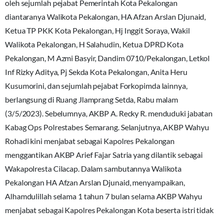
oleh sejumlah pejabat Pemerintah Kota Pekalongan
diantaranya Walikota Pekalongan, HA Afzan Arslan Djunaid,
Ketua TP PKK Kota Pekalongan, Hj Inggit Soraya, Wakil
Walikota Pekalongan, H Salahudin, Ketua DPRD Kota
Pekalongan, M Azmi Basyir, Dandim 0710/Pekalongan, Letkol
Inf Rizky Aditya, Pj Sekda Kota Pekalongan, Anita Heru
Kusumorini, dan sejumlah pejabat Forkopimda lainnya,
berlangsung di Ruang Jlamprang Setda, Rabu malam
(3/5/2023). Sebelumnya, AKBP A. Recky R. menduduki jabatan
Kabag Ops Polrestabes Semarang. Selanjutnya, AKBP Wahyu
Rohadi kini menjabat sebagai Kapolres Pekalongan
menggantikan AKBP Arief Fajar Satria yang dilantik sebagai
Wakapolresta Cilacap. Dalam sambutannya Walikota
Pekalongan HA Afzan Arslan Djunaid, menyampaikan,
Alhamdulillah selama 1 tahun 7 bulan selama AKBP Wahyu
menjabat sebagai Kapolres Pekalongan Kota beserta istri tidak