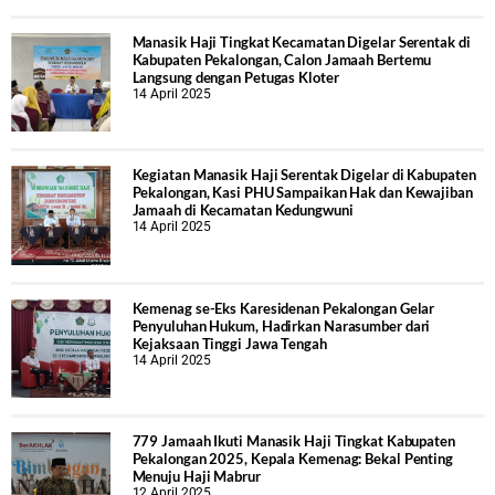
Manasik Haji Tingkat Kecamatan Digelar Serentak di
Kabupaten Pekalongan, Calon Jamaah Bertemu
Langsung dengan Petugas Kloter
14 April 2025
Kegiatan Manasik Haji Serentak Digelar di Kabupaten
Pekalongan, Kasi PHU Sampaikan Hak dan Kewajiban
Jamaah di Kecamatan Kedungwuni
14 April 2025
Kemenag se-Eks Karesidenan Pekalongan Gelar
Penyuluhan Hukum, Hadirkan Narasumber dari
Kejaksaan Tinggi Jawa Tengah
14 April 2025
779 Jamaah Ikuti Manasik Haji Tingkat Kabupaten
Pekalongan 2025, Kepala Kemenag: Bekal Penting
Menuju Haji Mabrur
12 April 2025