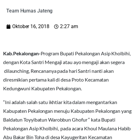
Team Humas Jateng
Oktober 16, 2018
2:27 am
Kab.Pekalongan-
Program Bupati Pekalongan Asip Kholbihi,
dengan Kota Santri Mengaji atau ayo mengaji akan segera
dilaunching, Rencananya pada hari Santri nanti akan
diresmikian pertama kali di desa Proto Kecamatan
Kedungwuni Kabupaten Pekalongan.
“Ini adalah salah satu ikhtiar kita dalam mengantarkan
Kabupaten Pekalongan menuju Kabupaten Pekalongan yang
Baldatun Toyyibatun Warobbun Ghofur “ kata Bupati
Pekalongan Asip Kholbihi, pada acara Khoul Maulana Habib
Abu Bakar Bin Toha di desa Kayugeritan Kecamatan