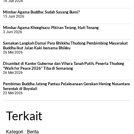
16 Juli 2026
Mimbar Agama Buddha: Sudah Sayang Bumi?
15 Juni 2026
Mimbar Agama Khonghucu: Pikiran Terang, Hati Tenang
3 Juni 2026
Samakan Langkah Damai Para Bhikkhu Thudong Pembimbing Mayarakat
Buddha Ikut Jalan Kaki bersama Bhikku
26 Mei 2026
Disambut di Kantor Gubernur dan Vihara Tanah Putih, Peserta Thudong
“Walk for Peace 2026” Tiba di Semarang
26 Mei 2026
‎Pembimas Buddha Jateng Pantau Pelaksanaan Gerakan Hening Nusantara
Serentak di Boyolali
22 Mei 2026
Terkait
Kategori :
Berita