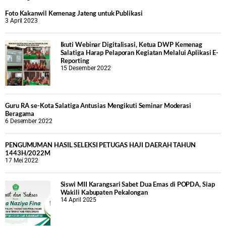
Foto Kakanwil Kemenag Jateng untuk Publikasi
3 April 2023
Ikuti Webinar Digitalisasi, Ketua DWP Kemenag
Salatiga Harap Pelaporan Kegiatan Melalui Aplikasi E-
Reporting
15 Desember 2022
Guru RA se-Kota Salatiga Antusias Mengikuti Seminar Moderasi
Beragama
6 Desember 2022
PENGUMUMAN HASIL SELEKSI PETUGAS HAJI DAERAH TAHUN
1443H/2022M
17 Mei 2022
Siswi MII Karangsari Sabet Dua Emas di POPDA, Siap
Wakili Kabupaten Pekalongan
14 April 2025