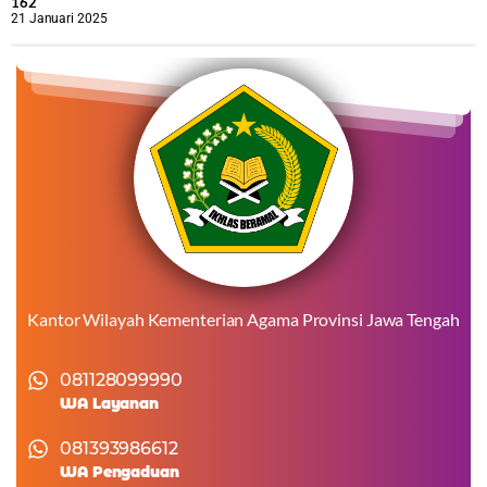
162
21 Januari 2025
Kantor Wilayah Kementerian Agama Provinsi Jawa Tengah
081128099990
WA Layanan
081393986612
WA Pengaduan