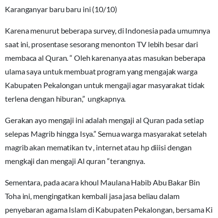
Karanganyar baru baru ini (10/10)
Karena menurut beberapa survey, di Indonesia pada umumnya
saat ini, prosentase sesorang menonton TV lebih besar dari
membaca al Quran. “ Oleh karenanya atas masukan beberapa
ulama saya untuk membuat program yang mengajak warga
Kabupaten Pekalongan untuk mengaji agar masyarakat tidak
terlena dengan hiburan,” ungkapnya.
Gerakan ayo mengaji ini adalah mengaji al Quran pada setiap
selepas Magrib hingga Isya.” Semua warga masyarakat setelah
magrib akan mematikan tv , internet atau hp diiisi dengan
mengkaji dan mengaji Al quran “terangnya.
Sementara, pada acara khoul Maulana Habib Abu Bakar Bin
Toha ini, mengingatkan kembali jasa jasa beliau dalam
penyebaran agama Islam di Kabupaten Pekalongan, bersama Ki