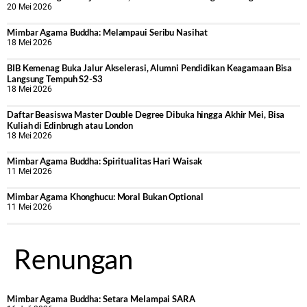
20 Mei 2026
Mimbar Agama Buddha: Melampaui Seribu Nasihat
18 Mei 2026
BIB Kemenag Buka Jalur Akselerasi, Alumni Pendidikan Keagamaan Bisa
Langsung Tempuh S2-S3
18 Mei 2026
Daftar Beasiswa Master Double Degree Dibuka hingga Akhir Mei, Bisa
Kuliah di Edinbrugh atau London
18 Mei 2026
Mimbar Agama Buddha: Spiritualitas Hari Waisak
11 Mei 2026
Mimbar Agama Khonghucu: Moral Bukan Optional
11 Mei 2026
Renungan
Mimbar Agama Buddha: Setara Melampai SARA