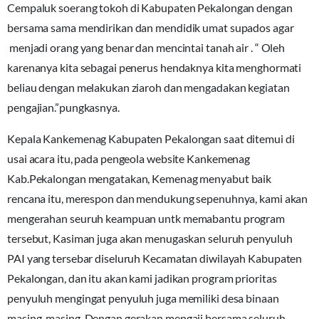
Cempaluk soerang tokoh di Kabupaten Pekalongan dengan
bersama sama mendirikan dan mendidik umat supados agar
menjadi orang yang benar dan mencintai tanah air . “ Oleh
karenanya kita sebagai penerus hendaknya kita menghormati
beliau dengan melakukan ziaroh dan mengadakan kegiatan
pengajian.”pungkasnya.
Kepala Kankemenag Kabupaten Pekalongan saat ditemui di
usai acara itu, pada pengeola website Kankemenag
Kab.Pekalongan mengatakan, Kemenag menyabut baik
rencana itu, merespon dan mendukung sepenuhnya, kami akan
mengerahan seuruh keampuan untk memabantu program
tersebut, Kasiman juga akan menugaskan seluruh penyuluh
PAI yang tersebar diseluruh Kecamatan diwilayah Kabupaten
Pekalongan, dan itu akan kami jadikan program prioritas
penyuluh mengingat penyuluh juga memiliki desa binaan
masing-masing. Dengan gerakan mengaji bersama seluruh