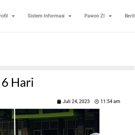
rofil
Sistem Informasi
Pawon ZI
Beri
6 Hari
Juli 24, 2023
11:54 am