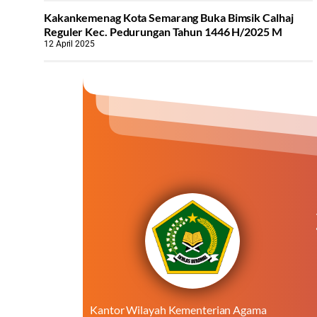
Kakankemenag Kota Semarang Buka Bimsik Calhaj
Reguler Kec. Pedurungan Tahun 1446 H/2025 M
12 April 2025
Kantor Wilayah Kementerian Agama