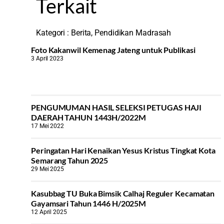
Terkait
Kategori :
Berita
,
Pendidikan Madrasah
Foto Kakanwil Kemenag Jateng untuk Publikasi
3 April 2023
PENGUMUMAN HASIL SELEKSI PETUGAS HAJI
DAERAH TAHUN 1443H/2022M
17 Mei 2022
Peringatan Hari Kenaikan Yesus Kristus Tingkat Kota
Semarang Tahun 2025
29 Mei 2025
Kasubbag TU Buka Bimsik Calhaj Reguler Kecamatan
Gayamsari Tahun 1446 H/2025M
12 April 2025