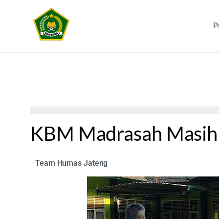
P
KBM Madrasah Masih 
Team Humas Jateng