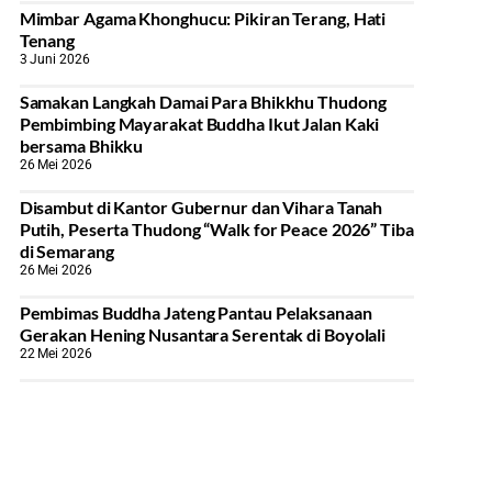
Mimbar Agama Khonghucu: Pikiran Terang, Hati
Tenang
3 Juni 2026
Samakan Langkah Damai Para Bhikkhu Thudong
Pembimbing Mayarakat Buddha Ikut Jalan Kaki
bersama Bhikku
26 Mei 2026
Disambut di Kantor Gubernur dan Vihara Tanah
Putih, Peserta Thudong “Walk for Peace 2026” Tiba
di Semarang
26 Mei 2026
‎Pembimas Buddha Jateng Pantau Pelaksanaan
Gerakan Hening Nusantara Serentak di Boyolali
22 Mei 2026