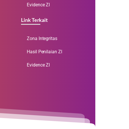
Evidence ZI
Link Terkait
Zona Integritas
Hasil Penilaian ZI
Evidence ZI