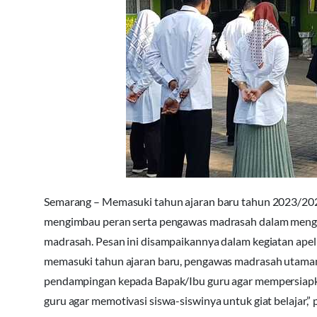
Semarang – Memasuki tahun ajaran baru tahun 2023/202
mengimbau peran serta pengawas madrasah dalam mengaw
madrasah. Pesan ini disampaikannya dalam kegiatan apel p
memasuki tahun ajaran baru, pengawas madrasah utama
pendampingan kepada Bapak/Ibu guru agar mempersiapkan
guru agar memotivasi siswa-siswinya untuk giat belaja