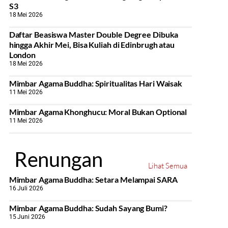
S3
18 Mei 2026
Daftar Beasiswa Master Double Degree Dibuka
hingga Akhir Mei, Bisa Kuliah di Edinbrugh atau
London
18 Mei 2026
Mimbar Agama Buddha: Spiritualitas Hari Waisak
11 Mei 2026
Mimbar Agama Khonghucu: Moral Bukan Optional
11 Mei 2026
Renungan
Lihat Semua
Mimbar Agama Buddha: Setara Melampai SARA
16 Juli 2026
Mimbar Agama Buddha: Sudah Sayang Bumi?
15 Juni 2026