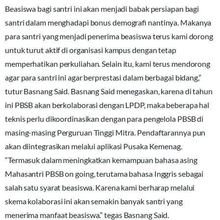
Beasiswa bagi santri ini akan menjadi babak persiapan bagi
santri dalam menghadapi bonus demografi nantinya. Makanya
para santri yang menjadi penerima beasiswa terus kami dorong
untuk turut aktif di organisasi kampus dengan tetap
memperhatikan perkuliahan. Selain itu, kami terus mendorong
agar para santri ini agar berprestasi dalam berbagai bidang,”
tutur Basnang Said. Basnang Said menegaskan, karena di tahun
ini PBSB akan berkolaborasi dengan LPDP, maka beberapa hal
teknis perlu dikoordinasikan dengan para pengelola PBSB di
masing-masing Perguruan Tinggi Mitra. Pendaftarannya pun
akan diintegrasikan melalui aplikasi Pusaka Kemenag.
“Termasuk dalam meningkatkan kemampuan bahasa asing
Mahasantri PBSB on going, terutama bahasa Inggris sebagai
salah satu syarat beasiswa. Karena kami berharap melalui
skema kolaborasi ini akan semakin banyak santri yang
menerima manfaat beasiswa.” tegas Basnang Said.