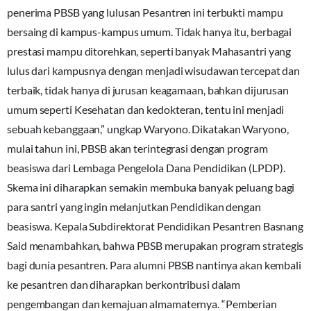
penerima PBSB yang lulusan Pesantren ini terbukti mampu
bersaing di kampus-kampus umum. Tidak hanya itu, berbagai
prestasi mampu ditorehkan, seperti banyak Mahasantri yang
lulus dari kampusnya dengan menjadi wisudawan tercepat dan
terbaik, tidak hanya di jurusan keagamaan, bahkan dijurusan
umum seperti Kesehatan dan kedokteran, tentu ini menjadi
sebuah kebanggaan,” ungkap Waryono. Dikatakan Waryono,
mulai tahun ini, PBSB akan terintegrasi dengan program
beasiswa dari Lembaga Pengelola Dana Pendidikan (LPDP).
Skema ini diharapkan semakin membuka banyak peluang bagi
para santri yang ingin melanjutkan Pendidikan dengan
beasiswa. Kepala Subdirektorat Pendidikan Pesantren Basnang
Said menambahkan, bahwa PBSB merupakan program strategis
bagi dunia pesantren. Para alumni PBSB nantinya akan kembali
ke pesantren dan diharapkan berkontribusi dalam
pengembangan dan kemajuan almamaternya. “Pemberian