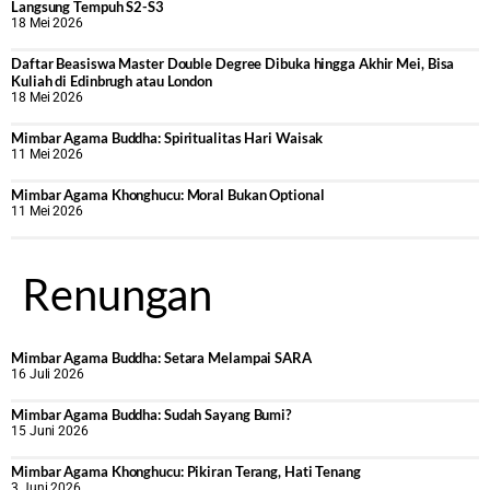
Langsung Tempuh S2-S3
18 Mei 2026
Daftar Beasiswa Master Double Degree Dibuka hingga Akhir Mei, Bisa
Kuliah di Edinbrugh atau London
18 Mei 2026
Mimbar Agama Buddha: Spiritualitas Hari Waisak
11 Mei 2026
Mimbar Agama Khonghucu: Moral Bukan Optional
11 Mei 2026
Renungan
Mimbar Agama Buddha: Setara Melampai SARA
16 Juli 2026
Mimbar Agama Buddha: Sudah Sayang Bumi?
15 Juni 2026
Mimbar Agama Khonghucu: Pikiran Terang, Hati Tenang
3 Juni 2026