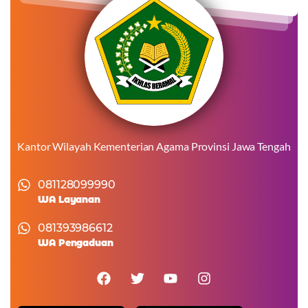
Kantor Wilayah Kementerian Agama Provinsi Jawa Tengah
081128099990
WA Layanan
081393986612
WA Pengaduan