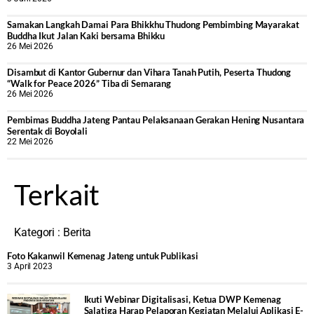
Samakan Langkah Damai Para Bhikkhu Thudong Pembimbing Mayarakat
Buddha Ikut Jalan Kaki bersama Bhikku
26 Mei 2026
Disambut di Kantor Gubernur dan Vihara Tanah Putih, Peserta Thudong
“Walk for Peace 2026” Tiba di Semarang
26 Mei 2026
‎Pembimas Buddha Jateng Pantau Pelaksanaan Gerakan Hening Nusantara
Serentak di Boyolali
22 Mei 2026
Terkait
Kategori :
Berita
Foto Kakanwil Kemenag Jateng untuk Publikasi
3 April 2023
Ikuti Webinar Digitalisasi, Ketua DWP Kemenag
Salatiga Harap Pelaporan Kegiatan Melalui Aplikasi E-