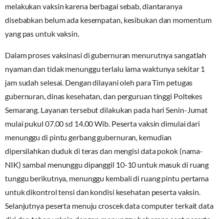
melakukan vaksin karena berbagai sebab, diantaranya
disebabkan belum ada kesempatan, kesibukan dan momentum
yang pas untuk vaksin.
Dalam proses vaksinasi di gubernuran menurutnya sangatlah
nyaman dan tidak menunggu terlalu lama waktunya sekitar 1
jam sudah selesai. Dengan dilayani oleh para Tim petugas
gubernuran, dinas kesehatan, dan perguruan tinggi Poltekes
Semarang. Layanan tersebut dilakukan pada hari Senin-Jumat
mulai pukul 07.00 sd 14.00 Wib. Peserta vaksin dimulai dari
menunggu di pintu gerbang gubernuran, kemudian
dipersilahkan duduk di teras dan mengisi data pokok (nama-
NIK) sambal menunggu dipanggil 10-10 untuk masuk di ruang
tunggu berikutnya, menunggu kembali di ruang pintu pertama
untuk dikontrol tensi dan kondisi kesehatan peserta vaksin.
Selanjutnya peserta menuju croscek data computer terkait data