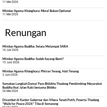
11 Mei 2026
Mimbar Agama Khonghucu: Moral Bukan Optional
11 Mei 2026
Renungan
Mimbar Agama Buddha: Setara Melampai SARA
16 Juli 2026
Mimbar Agama Buddha: Sudah Sayang Bumi?
15 Juni 2026
Mimbar Agama Khonghucu: Pikiran Terang, Hati Tenang
3 Juni 2026
Samakan Langkah Damai Para Bhikkhu Thudong Pembimbing Mayarakat
Buddha Ikut Jalan Kaki bersama Bhikku
26 Mei 2026
Disambut di Kantor Gubernur dan Vihara Tanah Putih, Peserta Thudong
“Walk for Peace 2026” Tiba di Semarang