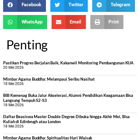
Facebook
Twitter
Telegram
WhatsApp
Email
Print
Penting
Pastikan Progres Berjalan Baik, Kakanwil Monitoring Pembangunan KUA
20 Mei 2026
Mimbar Agama Buddha: Melampaui Seribu Nasihat
18 Mei 2026
BIB Kemenag Buka Jalur Akselerasi, Alumni Pendidikan Keagamaan Bisa
Langsung Tempuh S2-S3
18 Mei 2026
Daftar Beasiswa Master Double Degree Dibuka hingga Akhir Mei, Bisa
Kuliah di Edinbrugh atau London
18 Mei 2026
Mimbar Agama Buddha: Spiritualitas Hari Waisak