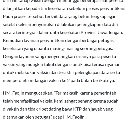
diri dan tahap vaksin dengan menunggu beberapa saat peserta
dilanjutkan kepada tim kesehatan sebelum proses penyuntikan.
Pada proses tersebut terkait data yang belum lengkap agar
setelah selesai penyuntikan dilakukan pelengkapan data diri
secara terintegral dalam data kesehatan Provinsi Jawa Tengah.
Kemudian layanan penyuntikan dengan berbagai petugas
kesehatan yang dibantu masing-masing seorang petugas.
Dengan layanan yang menyenangkan rasanya para peserta
vaksin yang mungkin takut dengan suntik bisa terasa nyaman
untuk melakukan vaksin dan terakhir pelengkapan data serta
memperoleh undangan vaksin ke 2 pada bulan berikutnya.
HM. Faojin mengucapkan, “Terimakasih karena pemerintah
telah memfasilitasi vaksin, kami sangat senang karena sudah
divaksin dan tidak ribet dating bawa KTP dan jawab yang
ditanyakan oleh petugas”, ucap HM. Faojin.