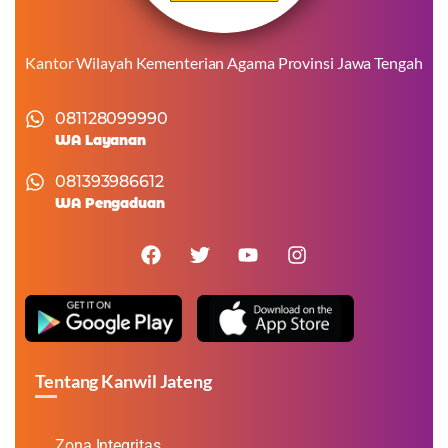
Kantor Wilayah Kementerian Agama Provinsi Jawa Tengah
081128099990
WA Layanan
081393986612
WA Pengaduan
Tentang Kanwil Jateng
Zona Integritas