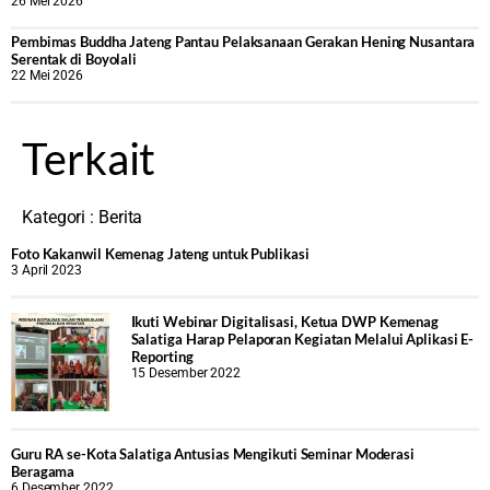
26 Mei 2026
‎Pembimas Buddha Jateng Pantau Pelaksanaan Gerakan Hening Nusantara
Serentak di Boyolali
22 Mei 2026
Terkait
Kategori :
Berita
Foto Kakanwil Kemenag Jateng untuk Publikasi
3 April 2023
Ikuti Webinar Digitalisasi, Ketua DWP Kemenag
Salatiga Harap Pelaporan Kegiatan Melalui Aplikasi E-
Reporting
15 Desember 2022
Guru RA se-Kota Salatiga Antusias Mengikuti Seminar Moderasi
Beragama
6 Desember 2022