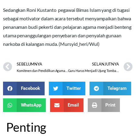
Sedangkan Roni Kustanto pegawai Bimas Islam yang di tugasi
sebagai motivator dalam acara tersebut menyampaikan bahwa
penanaman budi pekerti dan pelajaran agama menjadi benteng
utama penanggulangan penyebaran dan penyalah gunaan
narkoba di kalangan muda. (Mursyid_heri/Wul)
SEBELUMNYA
SELANJUTNYA
Komitmen dan Pendidikan Agama benteng Generasi Muda dari Pengaruh Narkoba
Guru Harus Menjadi Ujung Tombak Dalam Pendidikan
Facebook
Twitter
Telegram
WhatsApp
Email
Print
Penting