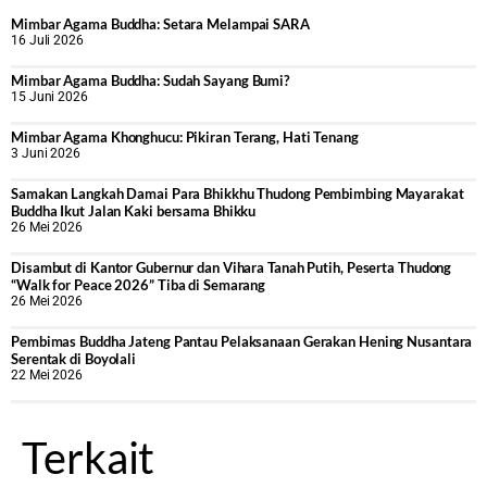
Mimbar Agama Buddha: Setara Melampai SARA
16 Juli 2026
Mimbar Agama Buddha: Sudah Sayang Bumi?
15 Juni 2026
Mimbar Agama Khonghucu: Pikiran Terang, Hati Tenang
3 Juni 2026
Samakan Langkah Damai Para Bhikkhu Thudong Pembimbing Mayarakat
Buddha Ikut Jalan Kaki bersama Bhikku
26 Mei 2026
Disambut di Kantor Gubernur dan Vihara Tanah Putih, Peserta Thudong
“Walk for Peace 2026” Tiba di Semarang
26 Mei 2026
‎Pembimas Buddha Jateng Pantau Pelaksanaan Gerakan Hening Nusantara
Serentak di Boyolali
22 Mei 2026
Terkait