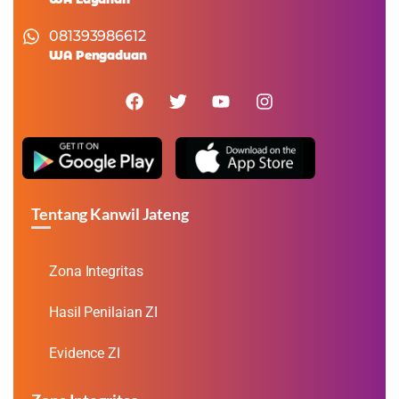
081393986612
WA Pengaduan
Tentang Kanwil Jateng
Zona Integritas
Hasil Penilaian ZI
Evidence ZI