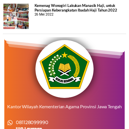
Kemenag Wonogiri Lakukan Manasik Haji, untuk
Persiapan Keberangkatan Ibadah Haji Tahun 2022
26 Mei 2022
Kantor Wilayah Kementerian Agama Provinsi Jawa Tengah
081128099990
WA Layanan