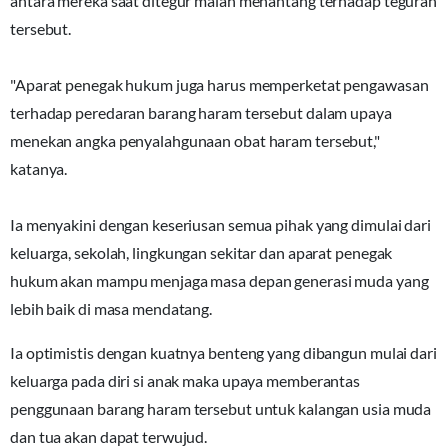
antara mereka saat ditegur malah menantang terhadap teguran
tersebut.
"Aparat penegak hukum juga harus memperketat pengawasan
terhadap peredaran barang haram tersebut dalam upaya
menekan angka penyalahgunaan obat haram tersebut,"
katanya.
Ia menyakini dengan keseriusan semua pihak yang dimulai dari
keluarga, sekolah, lingkungan sekitar dan aparat penegak
hukum akan mampu menjaga masa depan generasi muda yang
lebih baik di masa mendatang.
Ia optimistis dengan kuatnya benteng yang dibangun mulai dari
keluarga pada diri si anak maka upaya memberantas
penggunaan barang haram tersebut untuk kalangan usia muda
dan tua akan dapat terwujud.