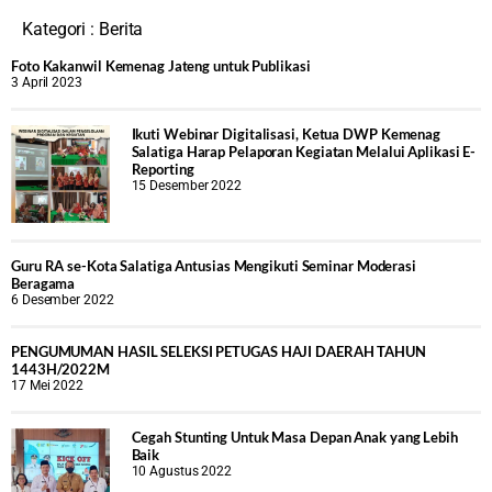
Kategori :
Berita
Foto Kakanwil Kemenag Jateng untuk Publikasi
3 April 2023
Ikuti Webinar Digitalisasi, Ketua DWP Kemenag
Salatiga Harap Pelaporan Kegiatan Melalui Aplikasi E-
Reporting
15 Desember 2022
Guru RA se-Kota Salatiga Antusias Mengikuti Seminar Moderasi
Beragama
6 Desember 2022
PENGUMUMAN HASIL SELEKSI PETUGAS HAJI DAERAH TAHUN
1443H/2022M
17 Mei 2022
Cegah Stunting Untuk Masa Depan Anak yang Lebih
Baik
10 Agustus 2022