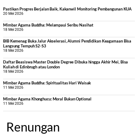
Pastikan Progres Berjalan Baik, Kakanwil Monitoring Pembangunan KUA
20 Mei 2026
Mimbar Agama Buddha: Melampaui Seribu Nasihat
18 Mei 2026
BIB Kemenag Buka Jalur Akselerasi, Alumni Pendidikan Keagamaan Bisa
Langsung Tempuh S2-S3
18 Mei 2026
Daftar Beasiswa Master Double Degree Dibuka hingga Akhir Mei, Bisa
Kuliah di Edinbrugh atau London
18 Mei 2026
Mimbar Agama Buddha: Spiritualitas Hari Waisak
11 Mei 2026
Mimbar Agama Khonghucu: Moral Bukan Optional
11 Mei 2026
Renungan