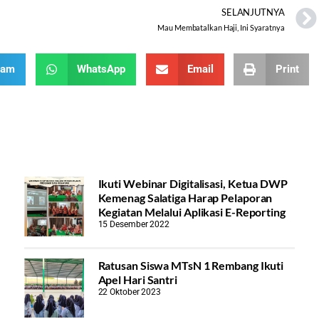
SELANJUTNYA
Mau Membatalkan Haji, Ini Syaratnya
ram
WhatsApp
Email
Print
Ikuti Webinar Digitalisasi, Ketua DWP
Kemenag Salatiga Harap Pelaporan
Kegiatan Melalui Aplikasi E-Reporting
15 Desember 2022
Ratusan Siswa MTsN 1 Rembang Ikuti
Apel Hari Santri
22 Oktober 2023