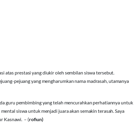
tas prestasi yang diukir oleh sembilan siswa tersebut.
h pejuang-pejuang yang mengharumkan nama madrasah, utamanya
pada guru pembimbing yang telah mencurahkan perhatiannya untuk
mental siswa untuk menjadi juara akan semakin terasah. Saya
ur Kasnawi. – (
rofiun)