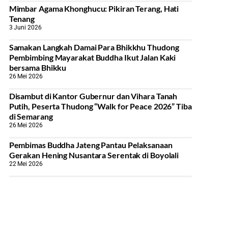
Mimbar Agama Khonghucu: Pikiran Terang, Hati
Tenang
3 Juni 2026
Samakan Langkah Damai Para Bhikkhu Thudong
Pembimbing Mayarakat Buddha Ikut Jalan Kaki
bersama Bhikku
26 Mei 2026
Disambut di Kantor Gubernur dan Vihara Tanah
Putih, Peserta Thudong “Walk for Peace 2026” Tiba
di Semarang
26 Mei 2026
‎Pembimas Buddha Jateng Pantau Pelaksanaan
Gerakan Hening Nusantara Serentak di Boyolali
22 Mei 2026