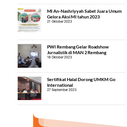
MI An-Nashriyyah Sabet Juara Umum
Gelora Aksi MI tahun 2023
21 Oktober 2023
PWI Rembang Gelar Roadshow
Jurnalistik di MAN 2 Rembang
18 Oktober 2023
Sertifikat Halal Dorong UMKM Go
International
27 September 2023