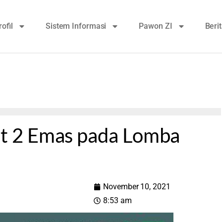
rofil
Sistem Informasi
Pawon ZI
Beri
 2 Emas pada Lomba
November 10, 2021
8:53 am