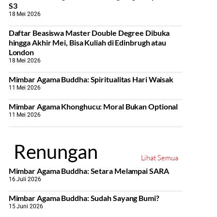
S3
18 Mei 2026
Daftar Beasiswa Master Double Degree Dibuka
hingga Akhir Mei, Bisa Kuliah di Edinbrugh atau
London
18 Mei 2026
Mimbar Agama Buddha: Spiritualitas Hari Waisak
11 Mei 2026
Mimbar Agama Khonghucu: Moral Bukan Optional
11 Mei 2026
Renungan
Lihat Semua
Mimbar Agama Buddha: Setara Melampai SARA
16 Juli 2026
Mimbar Agama Buddha: Sudah Sayang Bumi?
15 Juni 2026