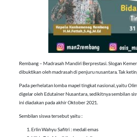
Rembang – Madrasah Mandiri Berprestasi. Slogan Kement
dibuktikan oleh madrasah di penjuru nusantara. Tak ketin
Pada perhelatan lomba mapel tingkat nasional, yaitu Oli
digelar oleh Edutainer Nusantara, sedikitnya sembilan si
ini diadakan pada akhir Oktober 2021.
Sembilan siswa tersebut yaitu :
Erlin Wahyu Safitri : medali emas