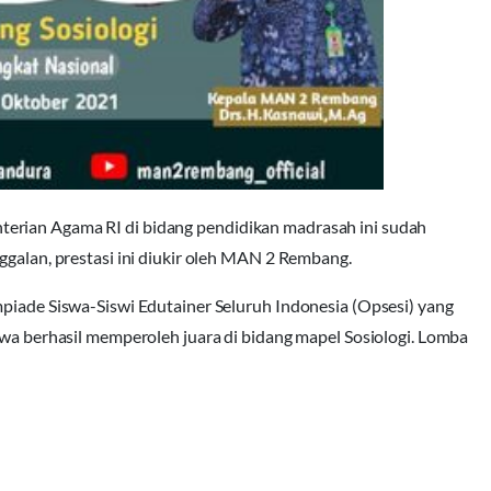
erian Agama RI di bidang pendidikan madrasah ini sudah
ggalan, prestasi ini diukir oleh MAN 2 Rembang.
mpiade Siswa-Siswi Edutainer Seluruh Indonesia (Opsesi) yang
swa berhasil memperoleh juara di bidang mapel Sosiologi. Lomba