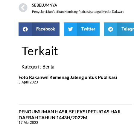
SEBELUMNYA
Penyuluh Manfaatkan Kembang Podcast sebagai Media Dakwah
Facebook
Twitter
Teleg
Terkait
Kategori :
Berita
Foto Kakanwil Kemenag Jateng untuk Publikasi
3 April 2023
PENGUMUMAN HASIL SELEKSI PETUGAS HAJI
DAERAH TAHUN 1443H/2022M
17 Mei 2022