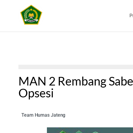
P
MAN 2 Rembang Sabet
Opsesi
Team Humas Jateng