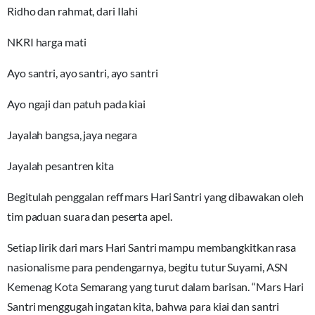
Ridho dan rahmat, dari Ilahi
NKRI harga mati
Ayo santri, ayo santri, ayo santri
Ayo ngaji dan patuh pada kiai
Jayalah bangsa, jaya negara
Jayalah pesantren kita
Begitulah penggalan reff mars Hari Santri yang dibawakan oleh
tim paduan suara dan peserta apel.
Setiap lirik dari mars Hari Santri mampu membangkitkan rasa
nasionalisme para pendengarnya, begitu tutur Suyami, ASN
Kemenag Kota Semarang yang turut dalam barisan. “Mars Hari
Santri menggugah ingatan kita, bahwa para kiai dan santri