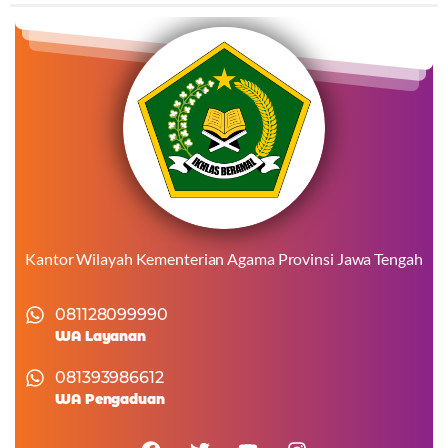
Kantor Wilayah Kementerian Agama Provinsi Jawa Tengah
081128099990
WA Layanan
081393986612
WA Pengaduan