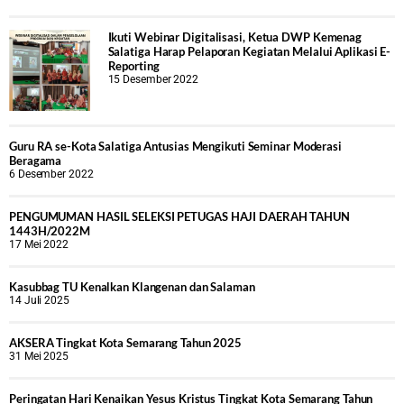
Ikuti Webinar Digitalisasi, Ketua DWP Kemenag
Salatiga Harap Pelaporan Kegiatan Melalui Aplikasi E-
Reporting
15 Desember 2022
Guru RA se-Kota Salatiga Antusias Mengikuti Seminar Moderasi
Beragama
6 Desember 2022
PENGUMUMAN HASIL SELEKSI PETUGAS HAJI DAERAH TAHUN
1443H/2022M
17 Mei 2022
Kasubbag TU Kenalkan Klangenan dan Salaman
14 Juli 2025
AKSERA Tingkat Kota Semarang Tahun 2025
31 Mei 2025
Peringatan Hari Kenaikan Yesus Kristus Tingkat Kota Semarang Tahun