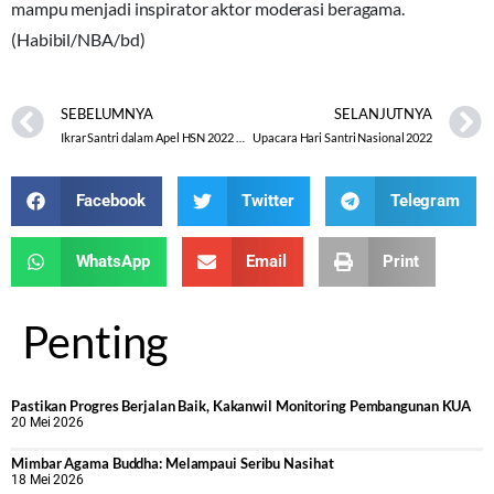
mampu menjadi inspirator aktor moderasi beragama.
(Habibil/NBA/bd)
SEBELUMNYA
SELANJUTNYA
Ikrar Santri dalam Apel HSN 2022 Tingkat Kota Semarang
Upacara Hari Santri Nasional 2022
Facebook
Twitter
Telegram
WhatsApp
Email
Print
Penting
Pastikan Progres Berjalan Baik, Kakanwil Monitoring Pembangunan KUA
20 Mei 2026
Mimbar Agama Buddha: Melampaui Seribu Nasihat
18 Mei 2026