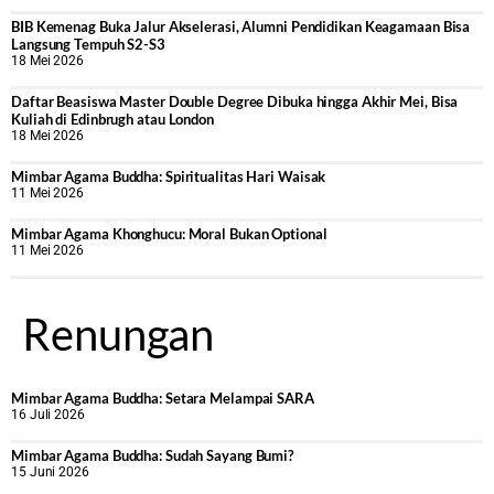
BIB Kemenag Buka Jalur Akselerasi, Alumni Pendidikan Keagamaan Bisa
Langsung Tempuh S2-S3
18 Mei 2026
Daftar Beasiswa Master Double Degree Dibuka hingga Akhir Mei, Bisa
Kuliah di Edinbrugh atau London
18 Mei 2026
Mimbar Agama Buddha: Spiritualitas Hari Waisak
11 Mei 2026
Mimbar Agama Khonghucu: Moral Bukan Optional
11 Mei 2026
Renungan
Mimbar Agama Buddha: Setara Melampai SARA
16 Juli 2026
Mimbar Agama Buddha: Sudah Sayang Bumi?
15 Juni 2026