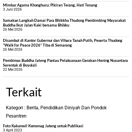
Mimbar Agama Khonghucu: Pikiran Terang, Hati Tenang
3 Juni 2026
Samakan Langkah Damai Para Bhikkhu Thudong Pembimbing Mayarakat
Buddha Ikut Jalan Kaki bersama Bhikku
26 Mei 2026
Disambut di Kantor Gubernur dan Vihara Tanah Putih, Peserta Thudong
“Walk for Peace 2026” Tiba di Semarang
26 Mei 2026
‎Pembimas Buddha Jateng Pantau Pelaksanaan Gerakan Hening Nusantara
Serentak di Boyolali
22 Mei 2026
Terkait
Kategori :
Berita
,
Pendidikan Diniyah Dan Pondok
Pesantren
Foto Kakanwil Kemenag Jateng untuk Publikasi
3 April 2023