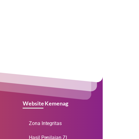
Website Kemenag
Zona Integritas
Hasil Penilaian ZI