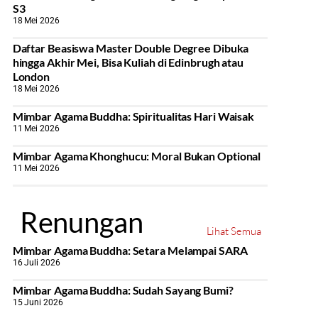
S3
18 Mei 2026
Daftar Beasiswa Master Double Degree Dibuka
hingga Akhir Mei, Bisa Kuliah di Edinbrugh atau
London
18 Mei 2026
Mimbar Agama Buddha: Spiritualitas Hari Waisak
11 Mei 2026
Mimbar Agama Khonghucu: Moral Bukan Optional
11 Mei 2026
Renungan
Lihat Semua
Mimbar Agama Buddha: Setara Melampai SARA
16 Juli 2026
Mimbar Agama Buddha: Sudah Sayang Bumi?
15 Juni 2026