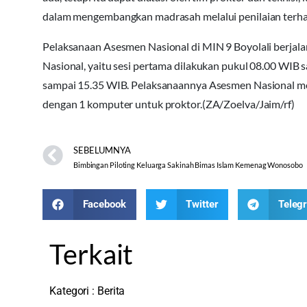
dalam mengembangkan madrasah melalui penilaian terhad
Pelaksanaan Asesmen Nasional di MIN 9 Boyolali berjala
Nasional, yaitu sesi pertama dilakukan pukul 08.00 WIB
sampai 15.35 WIB. Pelaksanaannya Asesmen Nasional m
dengan 1 komputer untuk proktor.(ZA/Zoelva/Jaim/rf)
SEBELUMNYA
Bimbingan Piloting Keluarga Sakinah Bimas Islam Kemenag Wonosobo
Facebook
Twitter
Teleg
Terkait
Kategori :
Berita