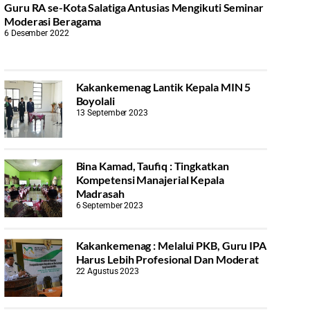
Guru RA se-Kota Salatiga Antusias Mengikuti Seminar
Moderasi Beragama
6 Desember 2022
Kakankemenag Lantik Kepala MIN 5
Boyolali
13 September 2023
Bina Kamad, Taufiq : Tingkatkan
Kompetensi Manajerial Kepala
Madrasah
6 September 2023
Kakankemenag : Melalui PKB, Guru IPA
Harus Lebih Profesional Dan Moderat
22 Agustus 2023