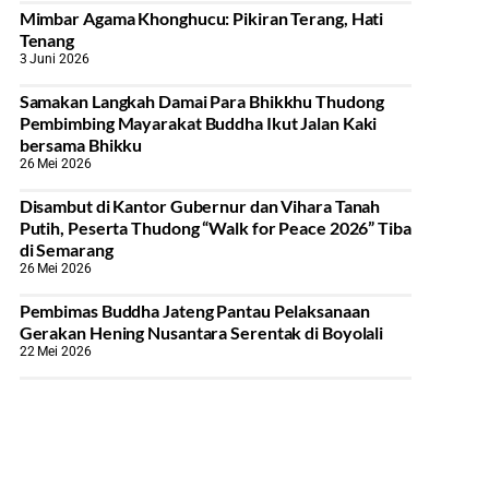
Mimbar Agama Khonghucu: Pikiran Terang, Hati
Tenang
3 Juni 2026
Samakan Langkah Damai Para Bhikkhu Thudong
Pembimbing Mayarakat Buddha Ikut Jalan Kaki
bersama Bhikku
26 Mei 2026
Disambut di Kantor Gubernur dan Vihara Tanah
Putih, Peserta Thudong “Walk for Peace 2026” Tiba
di Semarang
26 Mei 2026
‎Pembimas Buddha Jateng Pantau Pelaksanaan
Gerakan Hening Nusantara Serentak di Boyolali
22 Mei 2026