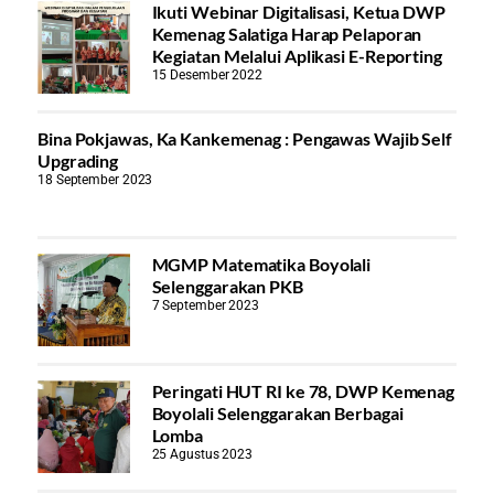
Ikuti Webinar Digitalisasi, Ketua DWP
Kemenag Salatiga Harap Pelaporan
Kegiatan Melalui Aplikasi E-Reporting
15 Desember 2022
Bina Pokjawas, Ka Kankemenag : Pengawas Wajib Self
Upgrading
18 September 2023
MGMP Matematika Boyolali
Selenggarakan PKB
7 September 2023
Peringati HUT RI ke 78, DWP Kemenag
Boyolali Selenggarakan Berbagai
Lomba
25 Agustus 2023