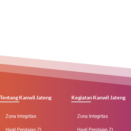
Tentang Kanwil Jateng
Kegiatan Kanwil Jateng
Zona Integritas
Zona Integritas
Hasil Penilaian ZI
Hasil Penilaian ZI