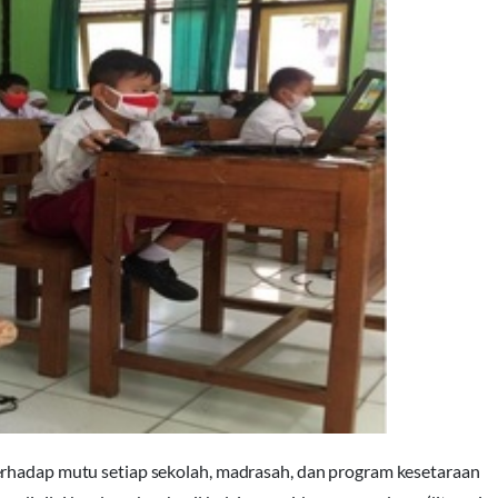
erhadap mutu setiap sekolah, madrasah, dan program kesetaraan