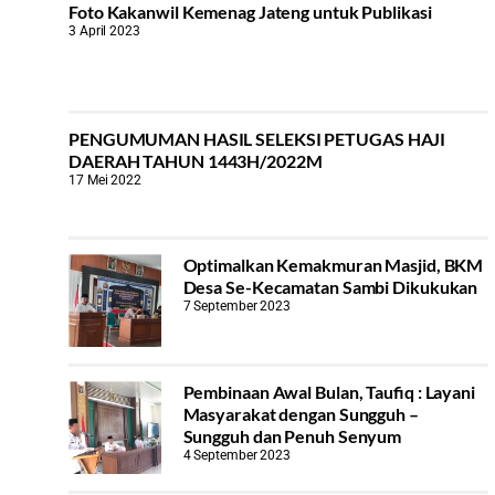
Foto Kakanwil Kemenag Jateng untuk Publikasi
3 April 2023
PENGUMUMAN HASIL SELEKSI PETUGAS HAJI
DAERAH TAHUN 1443H/2022M
17 Mei 2022
Optimalkan Kemakmuran Masjid, BKM
Desa Se-Kecamatan Sambi Dikukukan
7 September 2023
Pembinaan Awal Bulan, Taufiq : Layani
Masyarakat dengan Sungguh –
Sungguh dan Penuh Senyum
4 September 2023