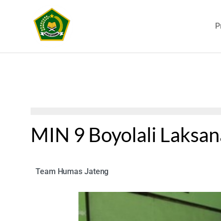
P
MIN 9 Boyolali Laks
Team Humas Jateng