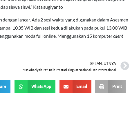
ap siswa siswi.” Kata sugiyanto
n dengan lancar. Ada 2 sesi waktu yang digunakan dalam Asesmen
 sampai 10.35 WIB dan sesi kedua dilakukan pada pukul 13.00 WIB
enggunakan moda full online. Menggunakan 15 komputer
client
SELANJUTNYA
MTs Abadiyah Pati Raih Prestasi Tingkat Nasional Dan Internasional
ram
WhatsApp
Email
Print