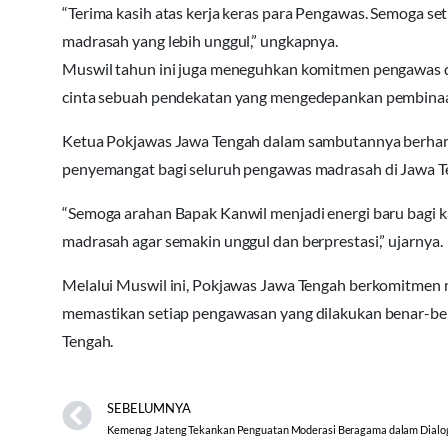
“Terima kasih atas kerja keras para Pengawas. Semoga se
madrasah yang lebih unggul,” ungkapnya.
Muswil tahun ini juga meneguhkan komitmen pengawas
cinta sebuah pendekatan yang mengedepankan pembinaan 
Ketua Pokjawas Jawa Tengah dalam sambutannya berhara
penyemangat bagi seluruh pengawas madrasah di Jawa T
“Semoga arahan Bapak Kanwil menjadi energi baru bag
madrasah agar semakin unggul dan berprestasi,” ujarnya.
Melalui Muswil ini, Pokjawas Jawa Tengah berkomitmen 
memastikan setiap pengawasan yang dilakukan benar-be
Tengah.
SEBELUMNYA