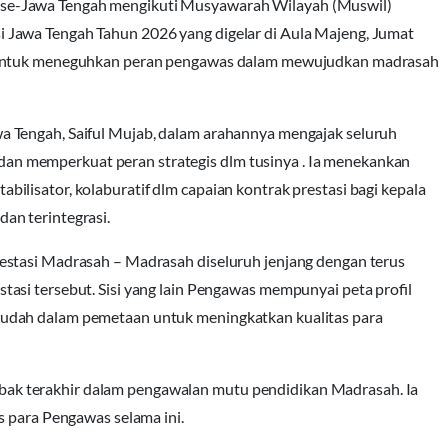
se-Jawa Tengah mengikuti Musyawarah Wilayah (Muswil)
Jawa Tengah Tahun 2026 yang digelar di Aula Majeng, Jumat
s untuk meneguhkan peran pengawas dalam mewujudkan madrasah
 Tengah, Saiful Mujab, dalam arahannya mengajak seluruh
n memperkuat peran strategis dlm tusinya . Ia menekankan
lisator, kolaburatif dlm capaian kontrak prestasi bagi kepala
an terintegrasi.
estasi Madrasah – Madrasah diseluruh jenjang dengan terus
asi tersebut. Sisi yang lain Pengawas mempunyai peta profil
udah dalam pemetaan untuk meningkatkan kualitas para
k terakhir dalam pengawalan mutu pendidikan Madrasah. Ia
s para Pengawas selama ini.