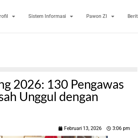
rofil
Sistem Informasi
Pawon ZI
Beri
ng 2026: 130 Pengawas
sah Unggul dengan
Februari 13, 2026
3:06 pm