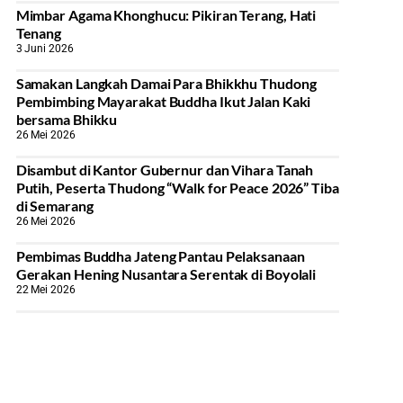
Mimbar Agama Khonghucu: Pikiran Terang, Hati
Tenang
3 Juni 2026
Samakan Langkah Damai Para Bhikkhu Thudong
Pembimbing Mayarakat Buddha Ikut Jalan Kaki
bersama Bhikku
26 Mei 2026
Disambut di Kantor Gubernur dan Vihara Tanah
Putih, Peserta Thudong “Walk for Peace 2026” Tiba
di Semarang
26 Mei 2026
‎Pembimas Buddha Jateng Pantau Pelaksanaan
Gerakan Hening Nusantara Serentak di Boyolali
22 Mei 2026