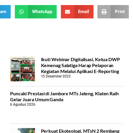
ram
WhatsApp
Email
Print
Ikuti Webinar Digitalisasi, Ketua DWP
Kemenag Salatiga Harap Pelaporan
Kegiatan Melalui Aplikasi E-Reporting
15 Desember 2022
Puncaki Prestasi di Jambore MTs Jateng, Klaten Raih
Gelar Juara Umum Ganda
6 Agustus 2026
Perkuat Ekoteologi, MTsN 2 Rembang