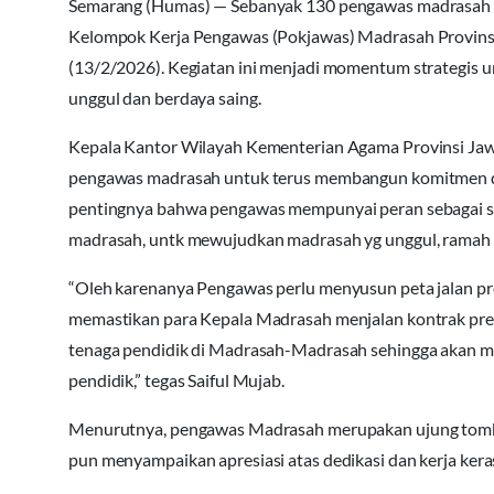
Semarang (Humas) — Sebanyak 130 pengawas madrasah 
Kelompok Kerja Pengawas (Pokjawas) Madrasah Provinsi 
(13/2/2026). Kegiatan ini menjadi momentum strategi
unggul dan berdaya saing.
Kepala Kantor Wilayah Kementerian Agama Provinsi Jawa
pengawas madrasah untuk terus membangun komitmen da
pentingnya bahwa pengawas mempunyai peran sebagai stabi
madrasah, untk mewujudkan madrasah yg unggul, ramah d
“Oleh karenanya Pengawas perlu menyusun peta jalan pr
memastikan para Kepala Madrasah menjalan kontrak prest
tenaga pendidik di Madrasah-Madrasah sehingga akan m
pendidik,” tegas Saiful Mujab.
Menurutnya, pengawas Madrasah merupakan ujung tomba
pun menyampaikan apresiasi atas dedikasi dan kerja kera