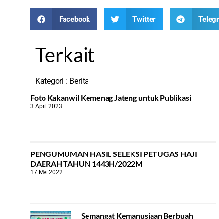
Facebook
Twitter
Teleg
Terkait
Kategori :
Berita
Foto Kakanwil Kemenag Jateng untuk Publikasi
3 April 2023
PENGUMUMAN HASIL SELEKSI PETUGAS HAJI
DAERAH TAHUN 1443H/2022M
17 Mei 2022
Semangat Kemanusiaan Berbuah