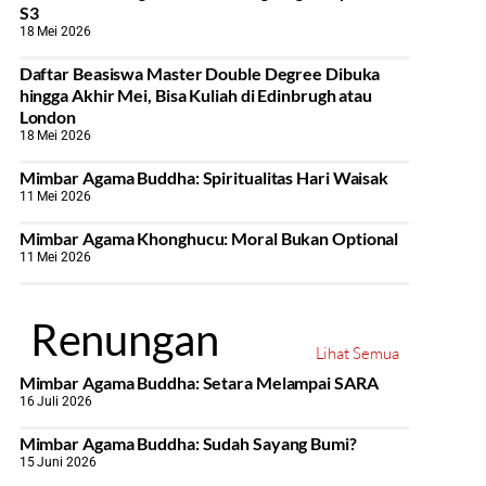
S3
18 Mei 2026
Daftar Beasiswa Master Double Degree Dibuka
hingga Akhir Mei, Bisa Kuliah di Edinbrugh atau
London
18 Mei 2026
Mimbar Agama Buddha: Spiritualitas Hari Waisak
11 Mei 2026
Mimbar Agama Khonghucu: Moral Bukan Optional
11 Mei 2026
Renungan
Lihat Semua
Mimbar Agama Buddha: Setara Melampai SARA
16 Juli 2026
Mimbar Agama Buddha: Sudah Sayang Bumi?
15 Juni 2026