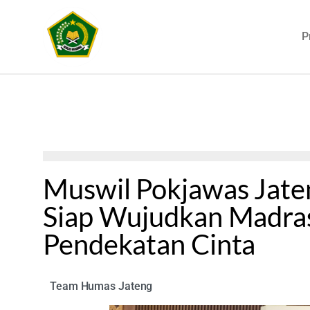
P
Muswil Pokjawas Jate
Siap Wujudkan Madra
Pendekatan Cinta
Team Humas Jateng