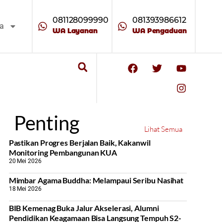
081128099990
081393986612
ta
WA Layanan
WA Pengaduan
Penting
Lihat Semua
Pastikan Progres Berjalan Baik, Kakanwil
Monitoring Pembangunan KUA
20 Mei 2026
Mimbar Agama Buddha: Melampaui Seribu Nasihat
18 Mei 2026
BIB Kemenag Buka Jalur Akselerasi, Alumni
Pendidikan Keagamaan Bisa Langsung Tempuh S2-