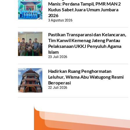
Manis: Perdana Tampil, PMR MAN 2
Kudus Sabet Juara Umum Jumbara
2026
3 Agustus 2026
Pastikan Transparansi dan Kelancaran,
Tim Kanwil Kemenag Jateng Pantau
Pelaksanaan UKKJ Penyuluh Agama
Islam
23 Juli 2026
Hadirkan Ruang Penghormatan
Leluhur, Wisma Abu Watugong Resmi
Beroperasi
22 Juli 2026