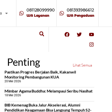
081128099990
081393986612
ta
WA Layanan
WA Pengaduan
Penting
Lihat Semua
Pastikan Progres Berjalan Baik, Kakanwil
Monitoring Pembangunan KUA
20 Mei 2026
Mimbar Agama Buddha: Melampaui Seribu Nasihat
18 Mei 2026
BIB Kemenag Buka Jalur Akselerasi, Alumni
Pendidikan Keagamaan Bisa Langsung Tempuh S2-