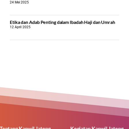
24 Mei 2025
Etika dan Adab Penting dalam Ibadah Haji dan Umrah
12 April 2025
Tentang Kanwil Jateng
Kegiatan Kanwil Jateng