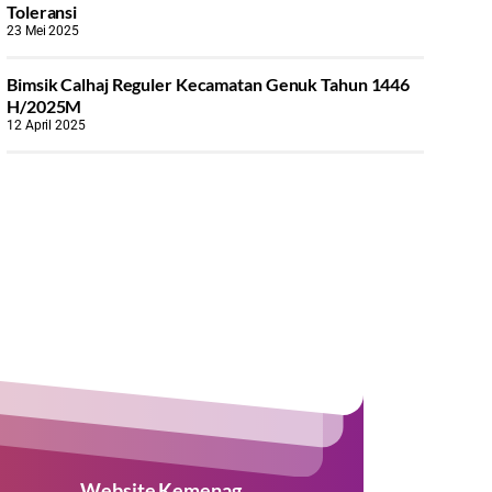
Toleransi
23 Mei 2025
Bimsik Calhaj Reguler Kecamatan Genuk Tahun 1446
H/2025M
12 April 2025
Website Kemenag