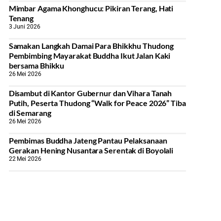
Mimbar Agama Khonghucu: Pikiran Terang, Hati
Tenang
3 Juni 2026
Samakan Langkah Damai Para Bhikkhu Thudong
Pembimbing Mayarakat Buddha Ikut Jalan Kaki
bersama Bhikku
26 Mei 2026
Disambut di Kantor Gubernur dan Vihara Tanah
Putih, Peserta Thudong “Walk for Peace 2026” Tiba
di Semarang
26 Mei 2026
‎Pembimas Buddha Jateng Pantau Pelaksanaan
Gerakan Hening Nusantara Serentak di Boyolali
22 Mei 2026