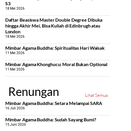
S3
18 Mei 2026
Daftar Beasiswa Master Double Degree Dibuka
hingga Akhir Mei, Bisa Kuliah di Edinbrugh atau
London
18 Mei 2026
Mimbar Agama Buddha: Spiritualitas Hari Waisak
11 Mei 2026
Mimbar Agama Khonghucu: Moral Bukan Optional
11 Mei 2026
Renungan
Lihat Semua
Mimbar Agama Buddha: Setara Melampai SARA
16 Juli 2026
Mimbar Agama Buddha: Sudah Sayang Bumi?
15 Juni 2026