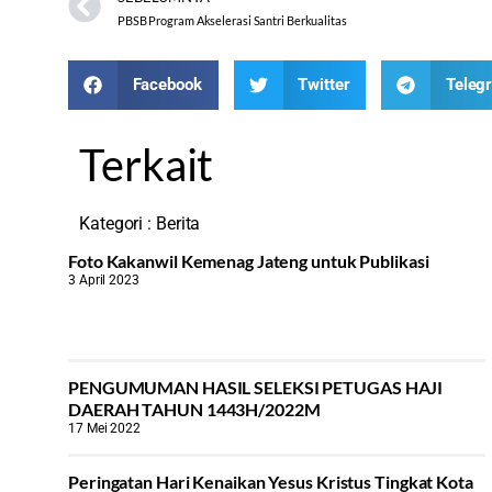
PBSB Program Akselerasi Santri Berkualitas
Facebook
Twitter
Teleg
Terkait
Kategori :
Berita
Foto Kakanwil Kemenag Jateng untuk Publikasi
3 April 2023
PENGUMUMAN HASIL SELEKSI PETUGAS HAJI
DAERAH TAHUN 1443H/2022M
17 Mei 2022
Peringatan Hari Kenaikan Yesus Kristus Tingkat Kota