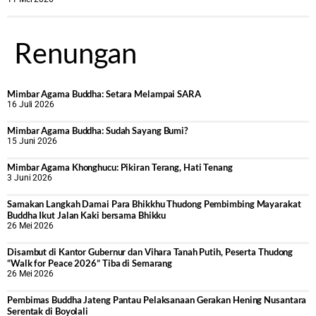
Renungan
Mimbar Agama Buddha: Setara Melampai SARA
16 Juli 2026
Mimbar Agama Buddha: Sudah Sayang Bumi?
15 Juni 2026
Mimbar Agama Khonghucu: Pikiran Terang, Hati Tenang
3 Juni 2026
Samakan Langkah Damai Para Bhikkhu Thudong Pembimbing Mayarakat
Buddha Ikut Jalan Kaki bersama Bhikku
26 Mei 2026
Disambut di Kantor Gubernur dan Vihara Tanah Putih, Peserta Thudong
“Walk for Peace 2026” Tiba di Semarang
26 Mei 2026
‎Pembimas Buddha Jateng Pantau Pelaksanaan Gerakan Hening Nusantara
Serentak di Boyolali