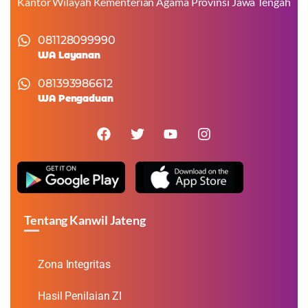
Kantor Wilayah Kementerian Agama Provinsi Jawa Tengah
081128099990
WA Layanan
081393986612
WA Pengaduan
Tentang Kanwil Jateng
Zona Integritas
Hasil Penilaian ZI