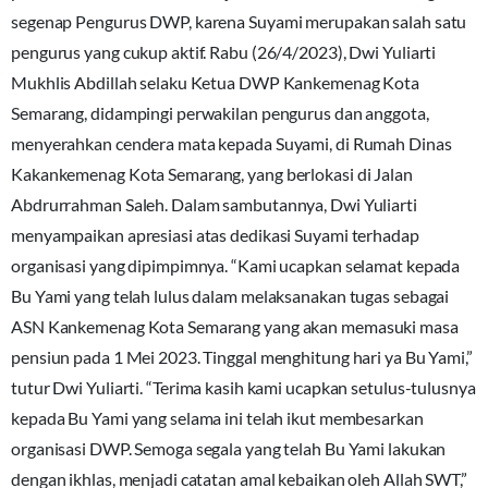
segenap Pengurus DWP, karena Suyami merupakan salah satu
pengurus yang cukup aktif. Rabu (26/4/2023), Dwi Yuliarti
Mukhlis Abdillah selaku Ketua DWP Kankemenag Kota
Semarang, didampingi perwakilan pengurus dan anggota,
menyerahkan cendera mata kepada Suyami, di Rumah Dinas
Kakankemenag Kota Semarang, yang berlokasi di Jalan
Abdrurrahman Saleh. Dalam sambutannya, Dwi Yuliarti
menyampaikan apresiasi atas dedikasi Suyami terhadap
organisasi yang dipimpimnya. “Kami ucapkan selamat kepada
Bu Yami yang telah lulus dalam melaksanakan tugas sebagai
ASN Kankemenag Kota Semarang yang akan memasuki masa
pensiun pada 1 Mei 2023. Tinggal menghitung hari ya Bu Yami,”
tutur Dwi Yuliarti. “Terima kasih kami ucapkan setulus-tulusnya
kepada Bu Yami yang selama ini telah ikut membesarkan
organisasi DWP. Semoga segala yang telah Bu Yami lakukan
dengan ikhlas, menjadi catatan amal kebaikan oleh Allah SWT,”