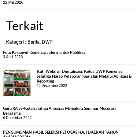
22 Mei 2026
Terkait
Kategori :
Berita
,
DWP
Foto Kakanwil Kemenag Jateng untuk Publikasi
3 April 2023
Ikuti Webinar Digitalisasi, Ketua DWP Kemenag
Salatiga Harap Pelaporan Kegiatan Melalui Aplikasi E-
Reporting
15 Desember 2022
Guru RA se-Kota Salatiga Antusias Mengikuti Seminar Moderasi
Beragama
6 Desember 2022
PENGUMUMAN HASIL SELEKSI PETUGAS HAJI DAERAH TAHUN
1443H/2022M