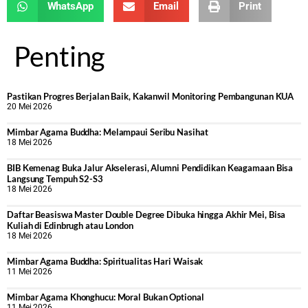
WhatsApp
Email
Print
Penting
Pastikan Progres Berjalan Baik, Kakanwil Monitoring Pembangunan KUA
20 Mei 2026
Mimbar Agama Buddha: Melampaui Seribu Nasihat
18 Mei 2026
BIB Kemenag Buka Jalur Akselerasi, Alumni Pendidikan Keagamaan Bisa
Langsung Tempuh S2-S3
18 Mei 2026
Daftar Beasiswa Master Double Degree Dibuka hingga Akhir Mei, Bisa
Kuliah di Edinbrugh atau London
18 Mei 2026
Mimbar Agama Buddha: Spiritualitas Hari Waisak
11 Mei 2026
Mimbar Agama Khonghucu: Moral Bukan Optional
11 Mei 2026