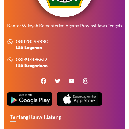
Kantor Wilayah Kementerian Agama Provinsi Jawa Tengah
081128099990
WA Layanan
081393986612
WA Pengaduan
Tentang Kanwil Jateng