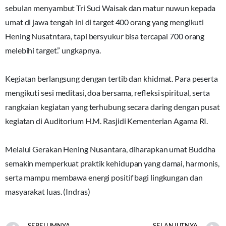
sebulan menyambut Tri Suci Waisak dan matur nuwun kepada
umat di jawa tengah ini di target 400 orang yang mengikuti
Hening Nusatntara, tapi bersyukur bisa tercapai 700 orang
melebihi target.” ungkapnya.
‎Kegiatan berlangsung dengan tertib dan khidmat. Para peserta
mengikuti sesi meditasi, doa bersama, refleksi spiritual, serta
rangkaian kegiatan yang terhubung secara daring dengan pusat
kegiatan di Auditorium H.M. Rasjidi Kementerian Agama RI.
‎Melalui Gerakan Hening Nusantara, diharapkan umat Buddha
semakin memperkuat praktik kehidupan yang damai, harmonis,
serta mampu membawa energi positif bagi lingkungan dan
masyarakat luas. (Indras)
SEBELUMNYA
SELANJUTNYA