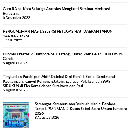
Guru RA se-Kota Salatiga Antusias Mengikuti Seminar Moderasi
Beragama
6 Desember 2022
PENGUMUMAN HASIL SELEKSI PETUGAS HAJI DAERAH TAHUN
1443H/2022M
17 Mei 2022
Puncaki Prestasi di Jambore MTs Jateng, Klaten Raih Gelar Juara Umum
Ganda
6 Agustus 2026
Tingkatkan Partisipasi Aktif Deteksi Dini Konflik Sosial Berdimensi
Keagamaan, Kanwil Kemenag Jateng Evaluasi Pelaksanaan EWS
SIRUKUN di Eks Karesidenan Surakarta dan Pati
6 Agustus 2026
Semangat Kemanusiaan Berbuah Manis: Perdana
Tampil, PMR MAN 2 Kudus Sabet Juara Umum Jumbara
2026
3 Agustus 2026