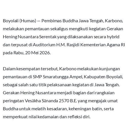
‎Boyolali (Humas) — Pembimas Buddha Jawa Tengah, Karbono,
melakukan pemantauan sekaligus mengikuti kegiatan Gerakan
Hening Nusantara Serentak yang dilaksanakan secara hybrid
dan terpusat di Auditorium H.M. Rasjidi Kementerian Agama RI
pada Rabu, 20 Mei 2026.
‎Dalam kesempatan tersebut, Karbono melakukan kunjungan
pemantauan di SMP Smaratungga Ampel, Kabupaten Boyolali,
sebagai salah satu titik pelaksanaan kegiatan di Jawa Tengah.
Gerakan Hening Nusantara menjadi bagian dari rangkaian
peringatan Vesākha Sānanda 2570 B.E. yang mengajak umat
Buddha untuk melatih kesadaran, keheningan batin, serta
memperkuat nilai kedamaian dan refleksi diri.