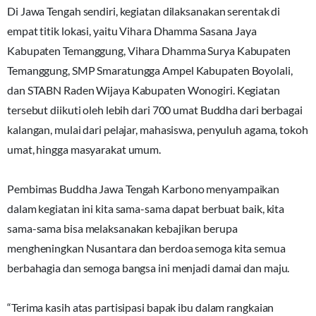
‎Di Jawa Tengah sendiri, kegiatan dilaksanakan serentak di
empat titik lokasi, yaitu Vihara Dhamma Sasana Jaya
Kabupaten Temanggung, Vihara Dhamma Surya Kabupaten
Temanggung, SMP Smaratungga Ampel Kabupaten Boyolali,
dan STABN Raden Wijaya Kabupaten Wonogiri. Kegiatan
tersebut diikuti oleh lebih dari 700 umat Buddha dari berbagai
kalangan, mulai dari pelajar, mahasiswa, penyuluh agama, tokoh
umat, hingga masyarakat umum.
‎Pembimas Buddha Jawa Tengah Karbono menyampaikan
dalam kegiatan ini kita sama-sama dapat berbuat baik, kita
sama-sama bisa melaksanakan kebajikan berupa
mengheningkan Nusantara dan berdoa semoga kita semua
berbahagia dan semoga bangsa ini menjadi damai dan maju.
‎“Terima kasih atas partisipasi bapak ibu dalam rangkaian