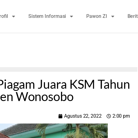
rofil
Sistem Informasi
Pawon ZI
Beri
 Piagam Juara KSM Tahun
ten Wonosobo
Agustus 22, 2022
2:00 pm