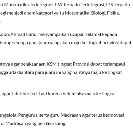
ri Matematika Terintegrasi, IPA Terpadu Terintegrasi, IPS Terpadu
gi menjadi enam kategori yaitu Matematika, Biologi, Fisika,
i.
obo, Ahmad Farid, menyampaikan ucapan selamat kepada
erharap semoga para juara yang akan maju ke tingkat provinsi dapat
atnya agar pelaksanaan KSM tingkat Provinsi dapat terlampaui
a ada diantara para juara ini yang nantinya maju ke tingkat
gar tidak berkecil hati karena belum bisa maju ke tingkat
ngelola, Pengurus, serta guru Madrasah agar terus berinovasi
 di Madrasah yang berdaya saing.