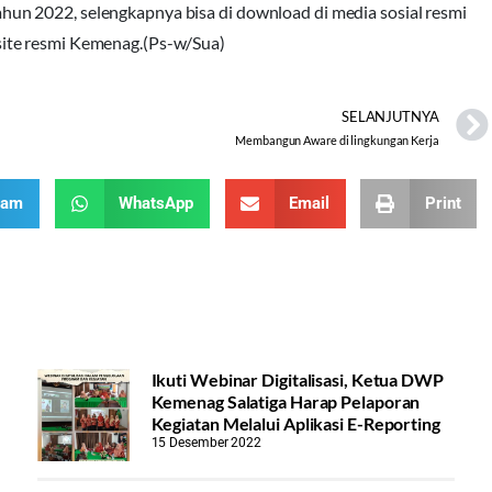
n 2022, selengkapnya bisa di download di media sosial resmi
ite resmi Kemenag.(Ps-w/Sua)
SELANJUTNYA
Membangun Aware di lingkungan Kerja
ram
WhatsApp
Email
Print
Ikuti Webinar Digitalisasi, Ketua DWP
Kemenag Salatiga Harap Pelaporan
Kegiatan Melalui Aplikasi E-Reporting
15 Desember 2022