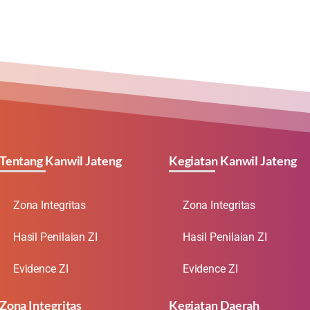
Tentang Kanwil Jateng
Kegiatan Kanwil Jateng
Zona Integritas
Zona Integritas
Hasil Penilaian ZI
Hasil Penilaian ZI
Evidence ZI
Evidence ZI
Zona Integritas
Kegiatan Daerah