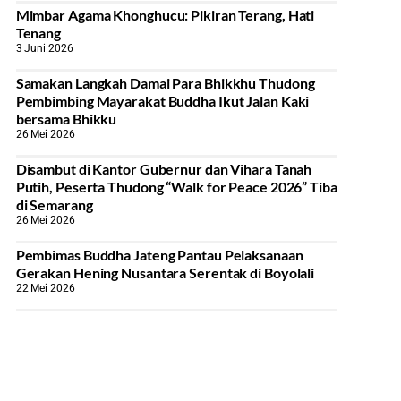
Mimbar Agama Khonghucu: Pikiran Terang, Hati
Tenang
3 Juni 2026
Samakan Langkah Damai Para Bhikkhu Thudong
Pembimbing Mayarakat Buddha Ikut Jalan Kaki
bersama Bhikku
26 Mei 2026
Disambut di Kantor Gubernur dan Vihara Tanah
Putih, Peserta Thudong “Walk for Peace 2026” Tiba
di Semarang
26 Mei 2026
‎Pembimas Buddha Jateng Pantau Pelaksanaan
Gerakan Hening Nusantara Serentak di Boyolali
22 Mei 2026