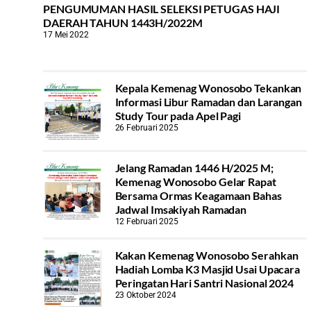
PENGUMUMAN HASIL SELEKSI PETUGAS HAJI
DAERAH TAHUN 1443H/2022M
17 Mei 2022
Kepala Kemenag Wonosobo Tekankan
Informasi Libur Ramadan dan Larangan
Study Tour pada Apel Pagi
26 Februari 2025
Jelang Ramadan 1446 H/2025 M;
Kemenag Wonosobo Gelar Rapat
Bersama Ormas Keagamaan Bahas
Jadwal Imsakiyah Ramadan
12 Februari 2025
Kakan Kemenag Wonosobo Serahkan
Hadiah Lomba K3 Masjid Usai Upacara
Peringatan Hari Santri Nasional 2024
23 Oktober 2024