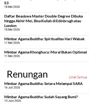
S3
18 Mei 2026
Daftar Beasiswa Master Double Degree Dibuka
hingga Akhir Mei, Bisa Kuliah di Edinbrugh atau
London
18 Mei 2026
Mimbar Agama Buddha: Spiritualitas Hari Waisak
11 Mei 2026
Mimbar Agama Khonghucu: Moral Bukan Optional
11 Mei 2026
Renungan
Lihat Semua
Mimbar Agama Buddha: Setara Melampai SARA
16 Juli 2026
Mimbar Agama Buddha: Sudah Sayang Bumi?
15 Juni 2026