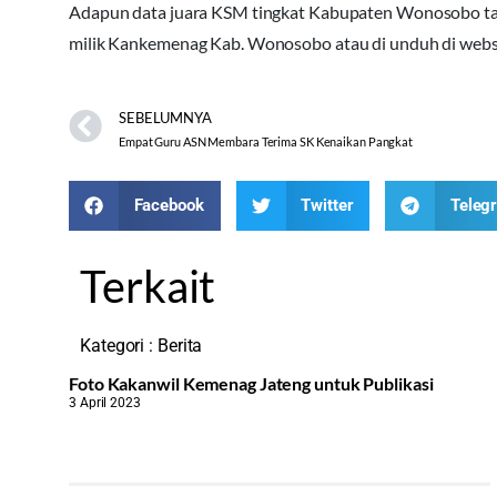
Adapun data juara KSM tingkat Kabupaten Wonosobo tahu
milik Kankemenag Kab. Wonosobo atau di unduh di webs
SEBELUMNYA
Empat Guru ASN Membara Terima SK Kenaikan Pangkat
Facebook
Twitter
Teleg
Terkait
Kategori :
Berita
Foto Kakanwil Kemenag Jateng untuk Publikasi
3 April 2023