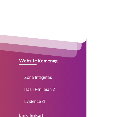
Website Kemenag
Zona Integritas
Hasil Penilaian ZI
Evidence ZI
Link Terkait