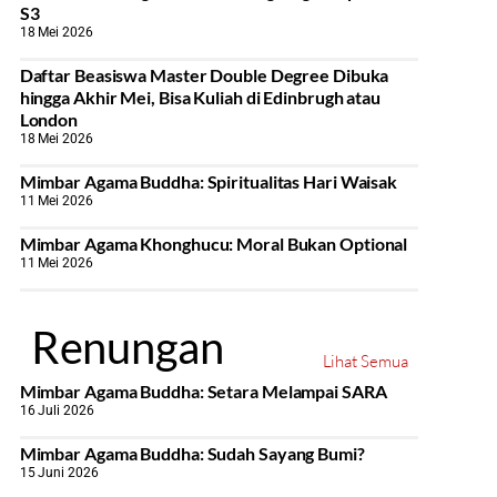
S3
18 Mei 2026
Daftar Beasiswa Master Double Degree Dibuka
hingga Akhir Mei, Bisa Kuliah di Edinbrugh atau
London
18 Mei 2026
Mimbar Agama Buddha: Spiritualitas Hari Waisak
11 Mei 2026
Mimbar Agama Khonghucu: Moral Bukan Optional
11 Mei 2026
Renungan
Lihat Semua
Mimbar Agama Buddha: Setara Melampai SARA
16 Juli 2026
Mimbar Agama Buddha: Sudah Sayang Bumi?
15 Juni 2026