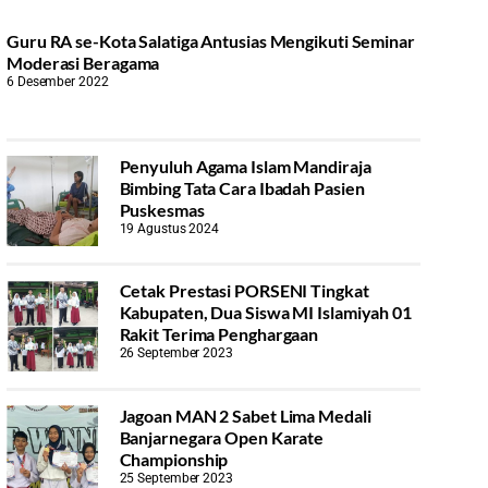
Guru RA se-Kota Salatiga Antusias Mengikuti Seminar
Moderasi Beragama
6 Desember 2022
Penyuluh Agama Islam Mandiraja
Bimbing Tata Cara Ibadah Pasien
Puskesmas
19 Agustus 2024
Cetak Prestasi PORSENI Tingkat
Kabupaten, Dua Siswa MI Islamiyah 01
Rakit Terima Penghargaan
26 September 2023
Jagoan MAN 2 Sabet Lima Medali
Banjarnegara Open Karate
Championship
25 September 2023