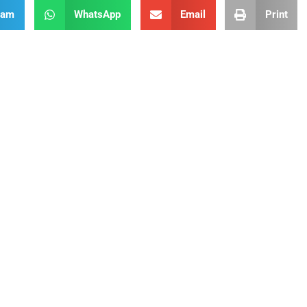
ram
WhatsApp
Email
Print