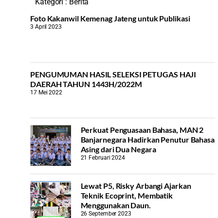
Kategori :
Berita
Foto Kakanwil Kemenag Jateng untuk Publikasi
3 April 2023
PENGUMUMAN HASIL SELEKSI PETUGAS HAJI
DAERAH TAHUN 1443H/2022M
17 Mei 2022
Perkuat Penguasaan Bahasa, MAN 2
Banjarnegara Hadirkan Penutur Bahasa
Asing dari Dua Negara
21 Februari 2024
Lewat P5, Risky Arbangi Ajarkan
Teknik Ecoprint, Membatik
Menggunakan Daun.
26 September 2023