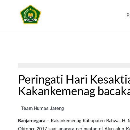
P
Peringati Hari Kesakti
Kakankemenag bacak
Team Humas Jateng
Banjarnegara –
Kakankemenag Kabupaten Bahwa, H. Ma
Oktober 2017 saat upacara peringatan di Alun-alun K