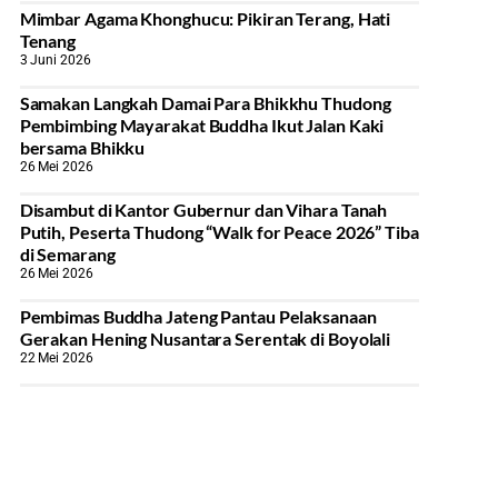
Mimbar Agama Khonghucu: Pikiran Terang, Hati
Tenang
3 Juni 2026
Samakan Langkah Damai Para Bhikkhu Thudong
Pembimbing Mayarakat Buddha Ikut Jalan Kaki
bersama Bhikku
26 Mei 2026
Disambut di Kantor Gubernur dan Vihara Tanah
Putih, Peserta Thudong “Walk for Peace 2026” Tiba
di Semarang
26 Mei 2026
‎Pembimas Buddha Jateng Pantau Pelaksanaan
Gerakan Hening Nusantara Serentak di Boyolali
22 Mei 2026