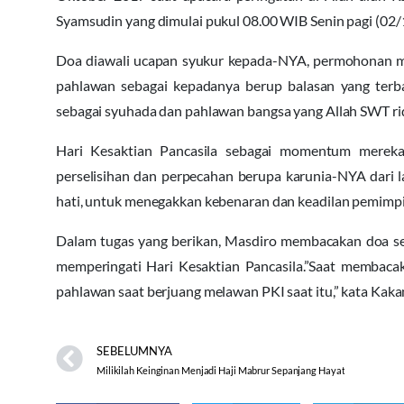
Syamsudin yang dimulai pukul 08.00 WIB Senin pagi (02/
Doa diawali ucapan syukur kepada-NYA, permohonan m
pahlawan sebagai kepadanya berup balasan yang terba
sebagai syuhada dan pahlawan bangsa yang Allah SWT ri
Hari Kesaktian Pancasila sebagai momentum mereka
perselisihan dan perpecahan berupa karunia-NYA dari l
hati, untuk menegakkan kebenaran dan keadilan pemimpi
Dalam tugas yang berikan, Masdiro membacakan doa s
memperingati Hari Kesaktian Pancasila.”Saat membaca
pahlawan saat berjuang melawan PKI saat itu,” kata Kak
SEBELUMNYA
Milikilah Keinginan Menjadi Haji Mabrur Sepanjang Hayat