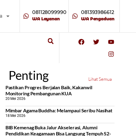
081128099990
081393986612
ta
WA Layanan
WA Pengaduan
Penting
Lihat Semua
Pastikan Progres Berjalan Baik, Kakanwil
Monitoring Pembangunan KUA
20 Mei 2026
Mimbar Agama Buddha: Melampaui Seribu Nasihat
18 Mei 2026
BIB Kemenag Buka Jalur Akselerasi, Alumni
Pendidikan Keagamaan Bisa Langsung Tempuh S2-