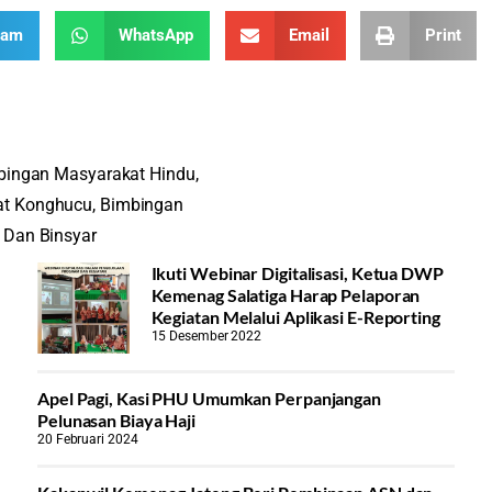
ram
WhatsApp
Email
Print
bingan Masyarakat Hindu
,
at Konghucu
,
Bimbingan
 Dan Binsyar
Ikuti Webinar Digitalisasi, Ketua DWP
Kemenag Salatiga Harap Pelaporan
Kegiatan Melalui Aplikasi E-Reporting
15 Desember 2022
Apel Pagi, Kasi PHU Umumkan Perpanjangan
Pelunasan Biaya Haji
20 Februari 2024