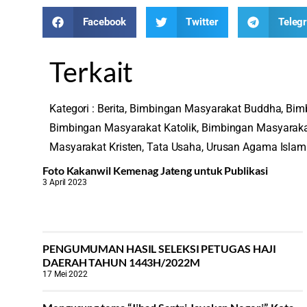
Facebook
Twitter
Teleg
Terkait
Kategori :
Berita
,
Bimbingan Masyarakat Buddha
,
Bim
Bimbingan Masyarakat Katolik
,
Bimbingan Masyarak
Masyarakat Kristen
,
Tata Usaha
,
Urusan Agama Islam
Foto Kakanwil Kemenag Jateng untuk Publikasi
3 April 2023
PENGUMUMAN HASIL SELEKSI PETUGAS HAJI
DAERAH TAHUN 1443H/2022M
17 Mei 2022