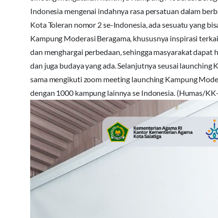
Indonesia mengenai indahnya rasa persatuan dalam berb
Kota Toleran nomor 2 se-Indonesia, ada sesuatu yang bisa
Kampung Moderasi Beragama, khususnya inspirasi terkait
dan menghargai perbedaan, sehingga masyarakat dapat h
dan juga budaya yang ada. Selanjutnya seusai launching
sama mengikuti zoom meeting launching Kampung Moder
dengan 1000 kampung lainnya se Indonesia. (Humas/K