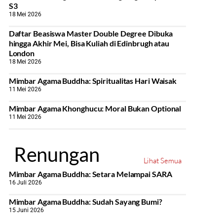
S3
18 Mei 2026
Daftar Beasiswa Master Double Degree Dibuka
hingga Akhir Mei, Bisa Kuliah di Edinbrugh atau
London
18 Mei 2026
Mimbar Agama Buddha: Spiritualitas Hari Waisak
11 Mei 2026
Mimbar Agama Khonghucu: Moral Bukan Optional
11 Mei 2026
Renungan
Lihat Semua
Mimbar Agama Buddha: Setara Melampai SARA
16 Juli 2026
Mimbar Agama Buddha: Sudah Sayang Bumi?
15 Juni 2026