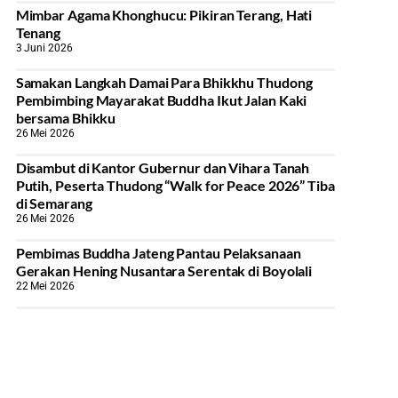
Mimbar Agama Khonghucu: Pikiran Terang, Hati
Tenang
3 Juni 2026
Samakan Langkah Damai Para Bhikkhu Thudong
Pembimbing Mayarakat Buddha Ikut Jalan Kaki
bersama Bhikku
26 Mei 2026
Disambut di Kantor Gubernur dan Vihara Tanah
Putih, Peserta Thudong “Walk for Peace 2026” Tiba
di Semarang
26 Mei 2026
‎Pembimas Buddha Jateng Pantau Pelaksanaan
Gerakan Hening Nusantara Serentak di Boyolali
22 Mei 2026