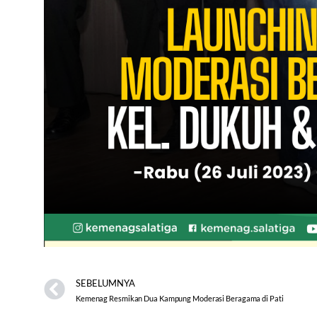
SEBELUMNYA
Kemenag Resmikan Dua Kampung Moderasi Beragama di Pati