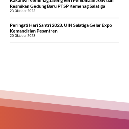
Kakanwil Kemenag Jateng Beri Pembinaan ASN dan
Resmikan Gedung Baru PTSP Kemenag Salatiga
23 Oktober 2023
Peringati Hari Santri 2023, UIN Salatiga Gelar Expo
Kemandirian Pesantren
20 Oktober 2023