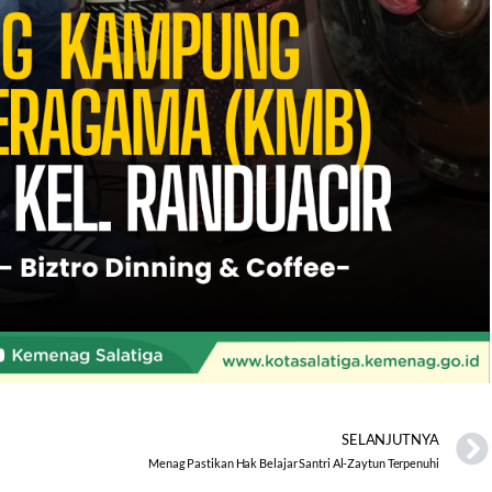
SELANJUTNYA
Menag Pastikan Hak Belajar Santri Al-Zaytun Terpenuhi