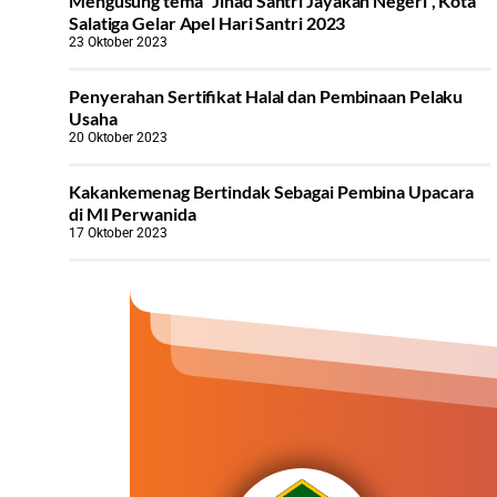
Mengusung tema “Jihad Santri Jayakan Negeri”, Kota
Salatiga Gelar Apel Hari Santri 2023
23 Oktober 2023
Penyerahan Sertifikat Halal dan Pembinaan Pelaku
Usaha
20 Oktober 2023
Kakankemenag Bertindak Sebagai Pembina Upacara
di MI Perwanida
17 Oktober 2023