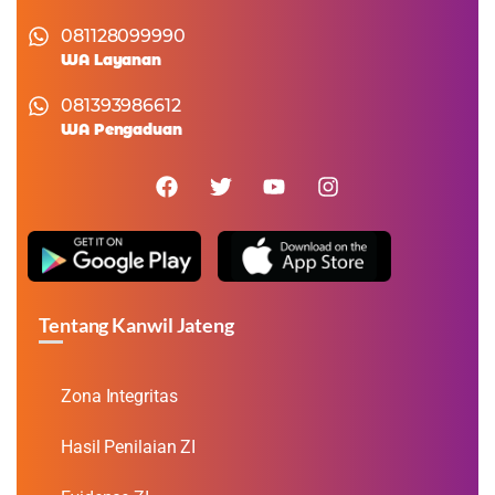
081128099990
WA Layanan
081393986612
WA Pengaduan
Tentang Kanwil Jateng
Zona Integritas
Hasil Penilaian ZI