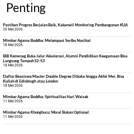
Penting
Pastikan Progres Berjalan Baik, Kakanwil Monitoring Pembangunan KUA
20 Mei 2026
Mimbar Agama Buddha: Melampaui Seribu Nasihat
18 Mei 2026
BIB Kemenag Buka Jalur Akselerasi, Alumni Pendidikan Keagamaan Bisa
Langsung Tempuh S2-S3
18 Mei 2026
Daftar Beasiswa Master Double Degree Dibuka hingga Akhir Mei, Bisa
Kuliah di Edinbrugh atau London
18 Mei 2026
Mimbar Agama Buddha: Spiritualitas Hari Waisak
11 Mei 2026
Mimbar Agama Khonghucu: Moral Bukan Optional
11 Mei 2026