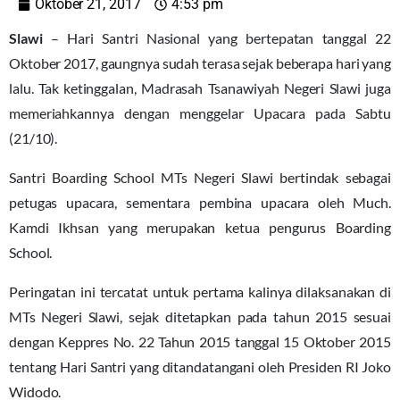
Oktober 21, 2017
4:53 pm
Slawi
– Hari Santri Nasional yang bertepatan tanggal 22
Oktober 2017, gaungnya sudah terasa sejak beberapa hari yang
lalu. Tak ketinggalan, Madrasah Tsanawiyah Negeri Slawi juga
memeriahkannya dengan menggelar Upacara pada Sabtu
(21/10).
Santri Boarding School MTs Negeri Slawi bertindak sebagai
petugas upacara, sementara pembina upacara oleh Much.
Kamdi Ikhsan yang merupakan ketua pengurus Boarding
School.
Peringatan ini tercatat untuk pertama kalinya dilaksanakan di
MTs Negeri Slawi, sejak ditetapkan pada tahun 2015 sesuai
dengan Keppres No. 22 Tahun 2015 tanggal 15 Oktober 2015
tentang Hari Santri yang ditandatangani oleh Presiden RI Joko
Widodo.