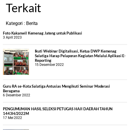
Terkait
Kategori :
Berita
Foto Kakanwil Kemenag Jateng untuk Publikasi
3 April 2023
Ikuti Webinar Digitalisasi, Ketua DWP Kemenag
Salatiga Harap Pelaporan Kegiatan Melalui Aplikasi E-
Reporting
15 Desember 2022
Guru RA se-Kota Salatiga Antusias Mengikuti Seminar Moderasi
Beragama
6 Desember 2022
PENGUMUMAN HASIL SELEKSI PETUGAS HAJI DAERAH TAHUN
1443H/2022M
17 Mei 2022