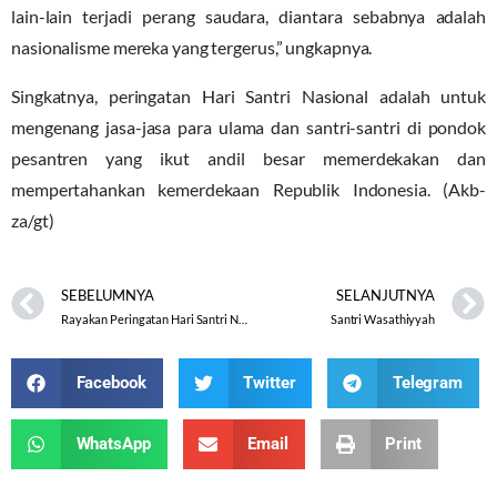
lain-lain terjadi perang saudara, diantara sebabnya adalah
nasionalisme mereka yang tergerus,” ungkapnya.
Singkatnya, peringatan Hari Santri Nasional adalah untuk
mengenang jasa-jasa para ulama dan santri-santri di pondok
pesantren yang ikut andil besar memerdekakan dan
mempertahankan kemerdekaan Republik Indonesia. (Akb-
za/gt)
SEBELUMNYA
SELANJUTNYA
Rayakan Peringatan Hari Santri Nasional dengan Upacara
Santri Wasathiyyah
Facebook
Twitter
Telegram
WhatsApp
Email
Print