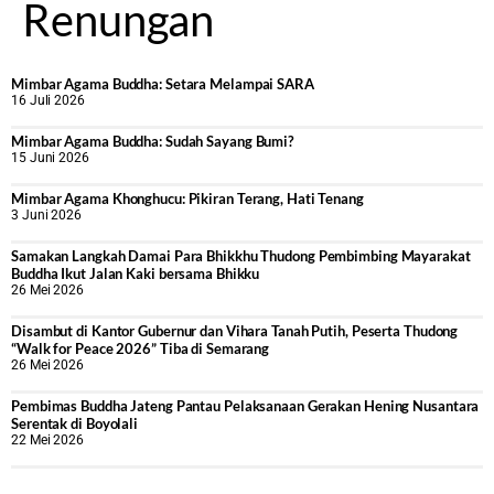
Renungan
Mimbar Agama Buddha: Setara Melampai SARA
16 Juli 2026
Mimbar Agama Buddha: Sudah Sayang Bumi?
15 Juni 2026
Mimbar Agama Khonghucu: Pikiran Terang, Hati Tenang
3 Juni 2026
Samakan Langkah Damai Para Bhikkhu Thudong Pembimbing Mayarakat
Buddha Ikut Jalan Kaki bersama Bhikku
26 Mei 2026
Disambut di Kantor Gubernur dan Vihara Tanah Putih, Peserta Thudong
“Walk for Peace 2026” Tiba di Semarang
26 Mei 2026
‎Pembimas Buddha Jateng Pantau Pelaksanaan Gerakan Hening Nusantara
Serentak di Boyolali
22 Mei 2026