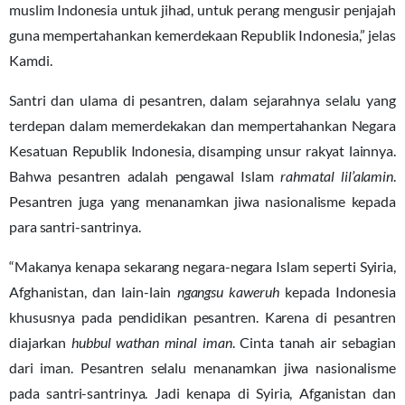
muslim Indonesia untuk jihad, untuk perang mengusir penjajah
guna mempertahankan kemerdekaan Republik Indonesia,” jelas
Kamdi.
Santri dan ulama di pesantren, dalam sejarahnya selalu yang
terdepan dalam memerdekakan dan mempertahankan Negara
Kesatuan Republik Indonesia, disamping unsur rakyat lainnya.
Bahwa pesantren adalah pengawal Islam
rahmatal lil’alamin
.
Pesantren juga yang menanamkan jiwa nasionalisme kepada
para santri-santrinya.
“Makanya kenapa sekarang negara-negara Islam seperti Syiria,
Afghanistan, dan lain-lain
ngangsu
kaweruh
kepada Indonesia
khususnya pada pendidikan pesantren. Karena di pesantren
diajarkan
hubbul wathan minal iman
. Cinta tanah air sebagian
dari iman. Pesantren selalu menanamkan jiwa nasionalisme
pada santri-santrinya. Jadi kenapa di Syiria, Afganistan dan