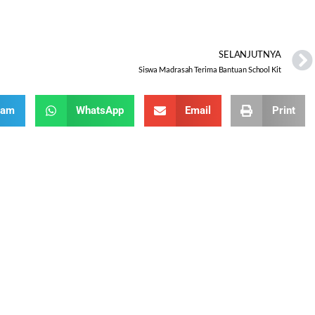
SELANJUTNYA
Siswa Madrasah Terima Bantuan School Kit
ram
WhatsApp
Email
Print