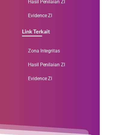
Hasil Penilaian ZI
Evidence ZI
Link Terkait
Zona Integritas
Hasil Penilaian ZI
Evidence ZI