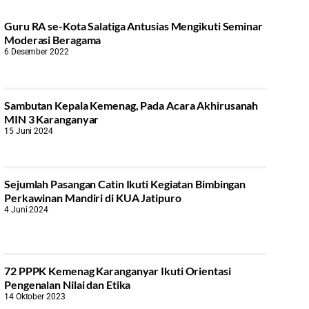
Guru RA se-Kota Salatiga Antusias Mengikuti Seminar
Moderasi Beragama
6 Desember 2022
Sambutan Kepala Kemenag, Pada Acara Akhirusanah
MIN 3 Karanganyar
15 Juni 2024
Sejumlah Pasangan Catin Ikuti Kegiatan Bimbingan
Perkawinan Mandiri di KUA Jatipuro
4 Juni 2024
72 PPPK Kemenag Karanganyar Ikuti Orientasi
Pengenalan Nilai dan Etika
14 Oktober 2023