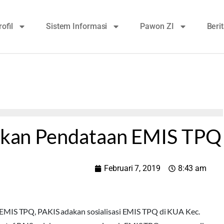
rofil
Sistem Informasi
Pawon ZI
Beri
asikan Pendataan EMIS TPQ
Februari 7, 2019
8:43 am
MIS TPQ, PAKIS adakan sosialisasi EMIS TPQ di KUA Kec.