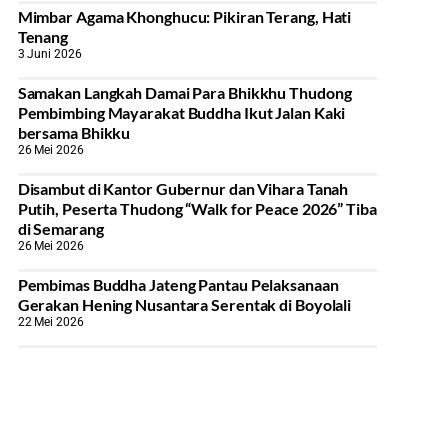
Mimbar Agama Khonghucu: Pikiran Terang, Hati
Tenang
3 Juni 2026
Samakan Langkah Damai Para Bhikkhu Thudong
Pembimbing Mayarakat Buddha Ikut Jalan Kaki
bersama Bhikku
26 Mei 2026
Disambut di Kantor Gubernur dan Vihara Tanah
Putih, Peserta Thudong “Walk for Peace 2026” Tiba
di Semarang
26 Mei 2026
‎Pembimas Buddha Jateng Pantau Pelaksanaan
Gerakan Hening Nusantara Serentak di Boyolali
22 Mei 2026