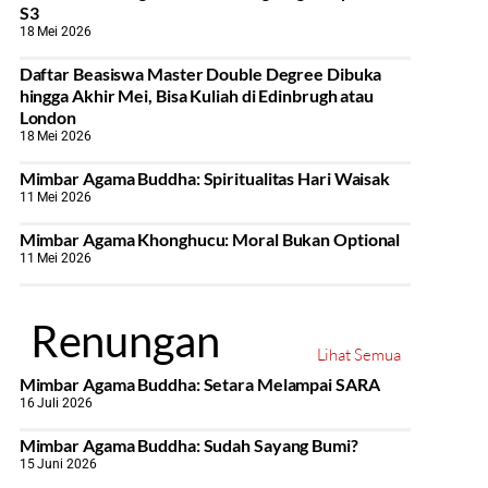
S3
18 Mei 2026
Daftar Beasiswa Master Double Degree Dibuka
hingga Akhir Mei, Bisa Kuliah di Edinbrugh atau
London
18 Mei 2026
Mimbar Agama Buddha: Spiritualitas Hari Waisak
11 Mei 2026
Mimbar Agama Khonghucu: Moral Bukan Optional
11 Mei 2026
Renungan
Lihat Semua
Mimbar Agama Buddha: Setara Melampai SARA
16 Juli 2026
Mimbar Agama Buddha: Sudah Sayang Bumi?
15 Juni 2026