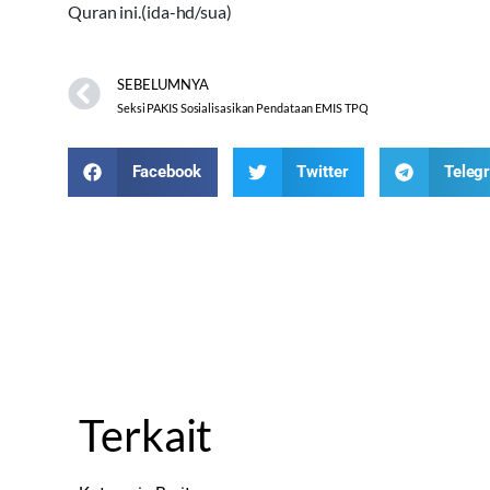
Quran ini.(ida-hd/sua)
SEBELUMNYA
Seksi PAKIS Sosialisasikan Pendataan EMIS TPQ
Facebook
Twitter
Teleg
Terkait