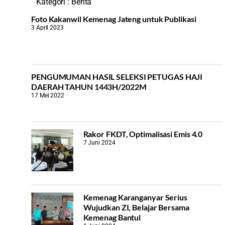
Kategori :
Berita
Foto Kakanwil Kemenag Jateng untuk Publikasi
3 April 2023
PENGUMUMAN HASIL SELEKSI PETUGAS HAJI
DAERAH TAHUN 1443H/2022M
17 Mei 2022
Rakor FKDT, Optimalisasi Emis 4.0
7 Juni 2024
Kemenag Karanganyar Serius
Wujudkan ZI, Belajar Bersama
Kemenag Bantul