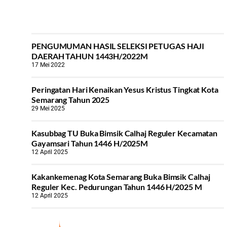
PENGUMUMAN HASIL SELEKSI PETUGAS HAJI
DAERAH TAHUN 1443H/2022M
17 Mei 2022
Peringatan Hari Kenaikan Yesus Kristus Tingkat Kota
Semarang Tahun 2025
29 Mei 2025
Kasubbag TU Buka Bimsik Calhaj Reguler Kecamatan
Gayamsari Tahun 1446 H/2025M
12 April 2025
Kakankemenag Kota Semarang Buka Bimsik Calhaj
Reguler Kec. Pedurungan Tahun 1446 H/2025 M
12 April 2025