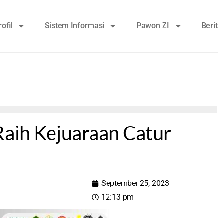
rofil
Sistem Informasi
Pawon ZI
Beri
Raih Kejuaraan Catur
September 25, 2023
12:13 pm