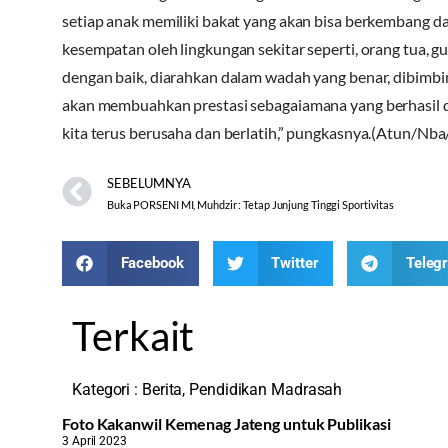
setiap anak memiliki bakat yang akan bisa berkembang d
kesempatan oleh lingkungan sekitar seperti, orang tua, 
dengan baik, diarahkan dalam wadah yang benar, dibimbi
akan membuahkan prestasi sebagaiamana yang berhasil di
kita terus berusaha dan berlatih,” pungkasnya.(Atun/Nba
SEBELUMNYA
Buka PORSENI MI, Muhdzir : Tetap Junjung Tinggi Sportivitas
Facebook
Twitter
Teleg
Terkait
Kategori :
Berita
,
Pendidikan Madrasah
Foto Kakanwil Kemenag Jateng untuk Publikasi
3 April 2023