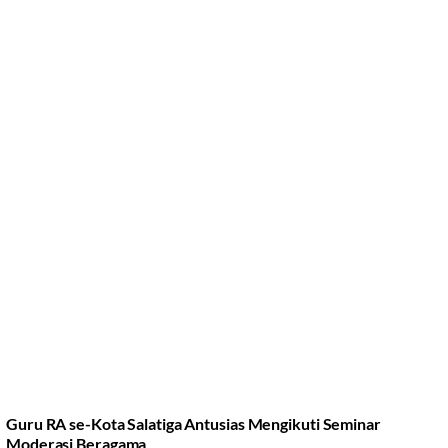
Guru RA se-Kota Salatiga Antusias Mengikuti Seminar
Moderasi Beragama