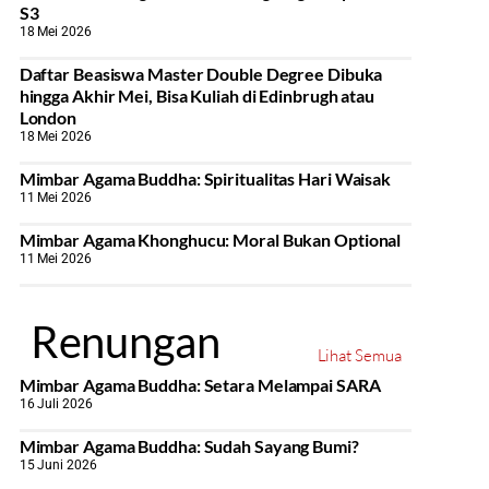
S3
18 Mei 2026
Daftar Beasiswa Master Double Degree Dibuka
hingga Akhir Mei, Bisa Kuliah di Edinbrugh atau
London
18 Mei 2026
Mimbar Agama Buddha: Spiritualitas Hari Waisak
11 Mei 2026
Mimbar Agama Khonghucu: Moral Bukan Optional
11 Mei 2026
Renungan
Lihat Semua
Mimbar Agama Buddha: Setara Melampai SARA
16 Juli 2026
Mimbar Agama Buddha: Sudah Sayang Bumi?
15 Juni 2026