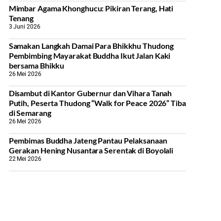
Mimbar Agama Khonghucu: Pikiran Terang, Hati
Tenang
3 Juni 2026
Samakan Langkah Damai Para Bhikkhu Thudong
Pembimbing Mayarakat Buddha Ikut Jalan Kaki
bersama Bhikku
26 Mei 2026
Disambut di Kantor Gubernur dan Vihara Tanah
Putih, Peserta Thudong “Walk for Peace 2026” Tiba
di Semarang
26 Mei 2026
‎Pembimas Buddha Jateng Pantau Pelaksanaan
Gerakan Hening Nusantara Serentak di Boyolali
22 Mei 2026