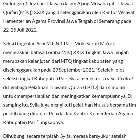
Golongan 1 Juz dan Tilawah dalam Ajang Musabaqah Tilawatil
Qur’an (MTQ) XXIX yang diselenggarakan oleh Kantor Wilayah
Kementerian Agama Provinsi Jawa Tengah di Semarang pada
22-25 Juli 2022.
Seksi Unggulan Seni MTsN 1 Pati, Moh. Sururi Ma’ruf,
menjelaskan bahwa Lomba MTQ XXIX Tingkat Jawa Tengah
merupakan kelanjutan dari MTQ tingkat kabupaten yang
diselengggarakan pada 29 September 2021. “Setelah lolos
seleksi tingkat Kabupaten Pati, Syifa mengikuti
Trainer Central
di Lembaga Pelatihan Tilawatil Quran (LPTQ) dan simulasi
untuk mempersiapkan dan meningkatkan kemampuannya. Di
samping itu, Syifa juga mengikuti pelatihan khusus bersama tim
pelatih yang ditunjuk Pemda dan Kantor Kementerian Agama
Kabupaten Pati,“ ungkapnya.
Dihubungi secara terpisah, Syifa, merasa bersyukur setelah