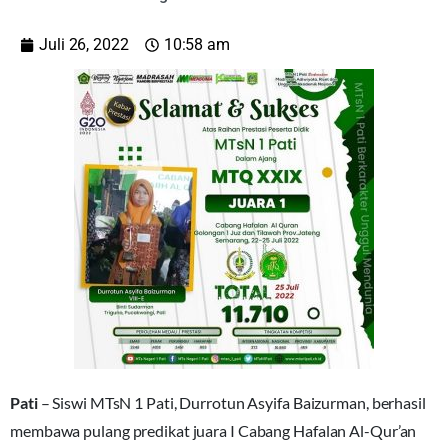
Juli 26, 2022
10:58 am
Pati
– Siswi MTsN 1 Pati, Durrotun Asyifa Baizurman, berhasil
membawa pulang predikat juara I Cabang Hafalan Al-Qur’an