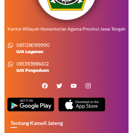
Kantor Wilayah Kementerian Agama Provinsi Jawa Tengah
081128099990
WA Layanan
081393986612
WA Pengaduan
Tentang Kanwil Jateng