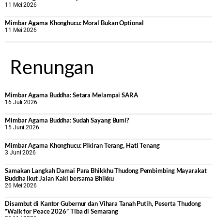
11 Mei 2026
Mimbar Agama Khonghucu: Moral Bukan Optional
11 Mei 2026
Renungan
Mimbar Agama Buddha: Setara Melampai SARA
16 Juli 2026
Mimbar Agama Buddha: Sudah Sayang Bumi?
15 Juni 2026
Mimbar Agama Khonghucu: Pikiran Terang, Hati Tenang
3 Juni 2026
Samakan Langkah Damai Para Bhikkhu Thudong Pembimbing Mayarakat
Buddha Ikut Jalan Kaki bersama Bhikku
26 Mei 2026
Disambut di Kantor Gubernur dan Vihara Tanah Putih, Peserta Thudong
“Walk for Peace 2026” Tiba di Semarang