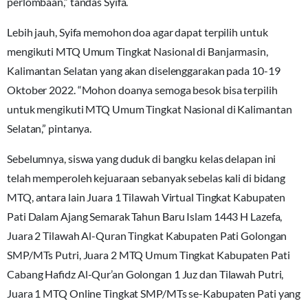
perlombaan,” tandas Syifa.
Lebih jauh, Syifa memohon doa agar dapat terpilih untuk
mengikuti MTQ Umum Tingkat Nasional di Banjarmasin,
Kalimantan Selatan yang akan diselenggarakan pada 10-19
Oktober 2022. “Mohon doanya semoga besok bisa terpilih
untuk mengikuti MTQ Umum Tingkat Nasional di Kalimantan
Selatan,” pintanya.
Sebelumnya, siswa yang duduk di bangku kelas delapan ini
telah memperoleh kejuaraan sebanyak sebelas kali di bidang
MTQ, antara lain Juara 1 Tilawah Virtual Tingkat Kabupaten
Pati Dalam Ajang Semarak Tahun Baru Islam 1443 H Lazefa,
Juara 2 Tilawah Al-Quran Tingkat Kabupaten Pati Golongan
SMP/MTs Putri, Juara 2 MTQ Umum Tingkat Kabupaten Pati
Cabang Hafidz Al-Qur’an Golongan 1 Juz dan Tilawah Putri,
Juara 1 MTQ Online Tingkat SMP/MTs se-Kabupaten Pati yang