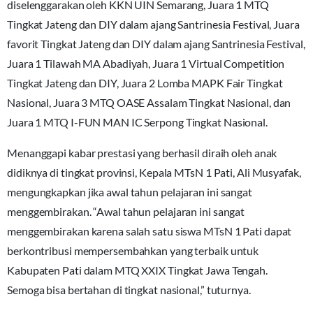
diselenggarakan oleh KKN UIN Semarang, Juara 1 MTQ
Tingkat Jateng dan DIY dalam ajang Santrinesia Festival, Juara
favorit Tingkat Jateng dan DIY dalam ajang Santrinesia Festival,
Juara 1 Tilawah MA Abadiyah, Juara 1 Virtual Competition
Tingkat Jateng dan DIY, Juara 2 Lomba MAPK Fair Tingkat
Nasional, Juara 3 MTQ OASE Assalam Tingkat Nasional, dan
Juara 1 MTQ I-FUN MAN IC Serpong Tingkat Nasional.
Menanggapi kabar prestasi yang berhasil diraih oleh anak
didiknya di tingkat provinsi, Kepala MTsN 1 Pati, Ali Musyafak,
mengungkapkan jika awal tahun pelajaran ini sangat
menggembirakan. “Awal tahun pelajaran ini sangat
menggembirakan karena salah satu siswa MTsN 1 Pati dapat
berkontribusi mempersembahkan yang terbaik untuk
Kabupaten Pati dalam MTQ XXIX Tingkat Jawa Tengah.
Semoga bisa bertahan di tingkat nasional,” tuturnya.