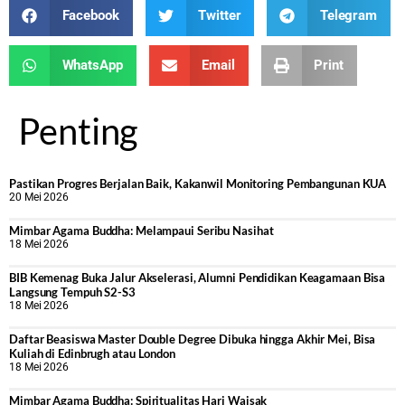
Facebook
Twitter
Telegram
WhatsApp
Email
Print
Penting
Pastikan Progres Berjalan Baik, Kakanwil Monitoring Pembangunan KUA
20 Mei 2026
Mimbar Agama Buddha: Melampaui Seribu Nasihat
18 Mei 2026
BIB Kemenag Buka Jalur Akselerasi, Alumni Pendidikan Keagamaan Bisa
Langsung Tempuh S2-S3
18 Mei 2026
Daftar Beasiswa Master Double Degree Dibuka hingga Akhir Mei, Bisa
Kuliah di Edinbrugh atau London
18 Mei 2026
Mimbar Agama Buddha: Spiritualitas Hari Waisak