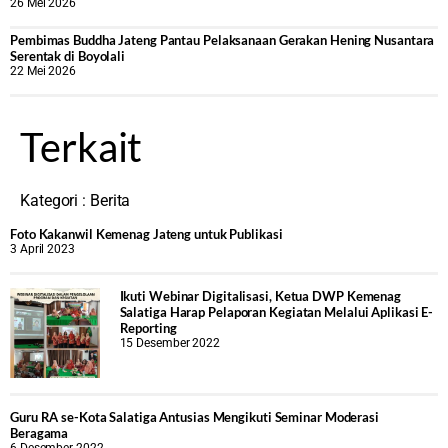
26 Mei 2026
‎Pembimas Buddha Jateng Pantau Pelaksanaan Gerakan Hening Nusantara
Serentak di Boyolali
22 Mei 2026
Terkait
Kategori :
Berita
Foto Kakanwil Kemenag Jateng untuk Publikasi
3 April 2023
Ikuti Webinar Digitalisasi, Ketua DWP Kemenag
Salatiga Harap Pelaporan Kegiatan Melalui Aplikasi E-
Reporting
15 Desember 2022
Guru RA se-Kota Salatiga Antusias Mengikuti Seminar Moderasi
Beragama
6 Desember 2022