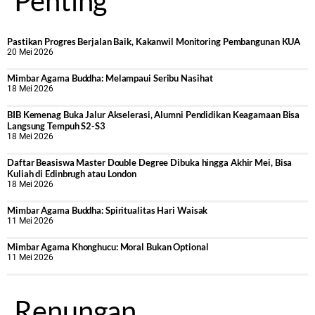
Penting
Pastikan Progres Berjalan Baik, Kakanwil Monitoring Pembangunan KUA
20 Mei 2026
Mimbar Agama Buddha: Melampaui Seribu Nasihat
18 Mei 2026
BIB Kemenag Buka Jalur Akselerasi, Alumni Pendidikan Keagamaan Bisa
Langsung Tempuh S2-S3
18 Mei 2026
Daftar Beasiswa Master Double Degree Dibuka hingga Akhir Mei, Bisa
Kuliah di Edinbrugh atau London
18 Mei 2026
Mimbar Agama Buddha: Spiritualitas Hari Waisak
11 Mei 2026
Mimbar Agama Khonghucu: Moral Bukan Optional
11 Mei 2026
Renungan