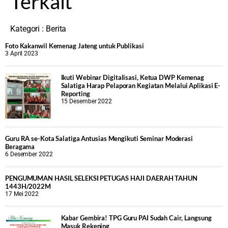
Terkait
Kategori :
Berita
Foto Kakanwil Kemenag Jateng untuk Publikasi
3 April 2023
Ikuti Webinar Digitalisasi, Ketua DWP Kemenag
Salatiga Harap Pelaporan Kegiatan Melalui Aplikasi E-
Reporting
15 Desember 2022
Guru RA se-Kota Salatiga Antusias Mengikuti Seminar Moderasi
Beragama
6 Desember 2022
PENGUMUMAN HASIL SELEKSI PETUGAS HAJI DAERAH TAHUN
1443H/2022M
17 Mei 2022
Kabar Gembira! TPG Guru PAI Sudah Cair, Langsung
Masuk Rekening