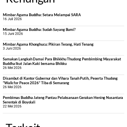
Mimbar Agama Buddha: Setara Melampai SARA
16 Juli 2026
Mimbar Agama Buddha: Sudah Sayang Bumi?
15 Juni 2026
Mimbar Agama Khonghucu: Pikiran Terang, Hati Tenang
3 Juni 2026
Samakan Langkah Damai Para Bhikkhu Thudong Pembimbing Mayarakat
Buddha Ikut Jalan Kaki bersama Bhikku
26 Mei 2026
Disambut di Kantor Gubernur dan Vihara Tanah Putih, Peserta Thudong
“Walk for Peace 2026” Tiba di Semarang
26 Mei 2026
‎Pembimas Buddha Jateng Pantau Pelaksanaan Gerakan Hening Nusantara
Serentak di Boyolali
22 Mei 2026