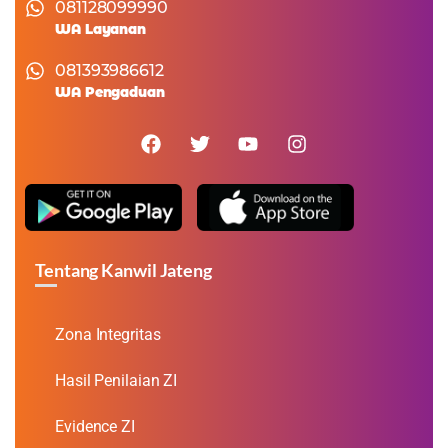
081128099990
WA Layanan
081393986612
WA Pengaduan
Tentang Kanwil Jateng
Zona Integritas
Hasil Penilaian ZI
Evidence ZI