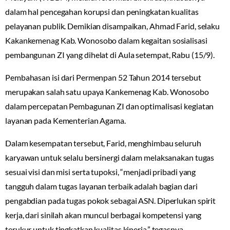
dalam hal pencegahan korupsi dan peningkatan kualitas
pelayanan publik. Demikian disampaikan, Ahmad Farid, selaku
Kakankemenag Kab. Wonosobo dalam kegaitan sosialisasi
pembangunan ZI yang dihelat di Aula setempat, Rabu (15/9).
Pembahasan isi dari Permenpan 52 Tahun 2014 tersebut
merupakan salah satu upaya Kankemenag Kab. Wonosobo
dalam percepatan Pembagunan ZI dan optimalisasi kegiatan
layanan pada Kementerian Agama.
Dalam kesempatan tersebut, Farid, menghimbau seluruh
karyawan untuk selalu bersinergi dalam melaksanakan tugas
sesuai visi dan misi serta tupoksi, “menjadi pribadi yang
tangguh dalam tugas layanan terbaik adalah bagian dari
pengabdian pada tugas pokok sebagai ASN. Diperlukan spirit
kerja, dari sinilah akan muncul berbagai kompetensi yang
terukur untuk tingkatkan kualitas kinerja,” tegasnya.