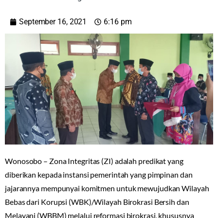
September 16, 2021
6:16 pm
Wonosobo – Zona Integritas (ZI) adalah predikat yang
diberikan kepada instansi pemerintah yang pimpinan dan
jajarannya mempunyai komitmen untuk mewujudkan Wilayah
Bebas dari Korupsi (WBK)/Wilayah Birokrasi Bersih dan
Melayani (WBBM) melalui reformasi birokrasi, khususnya