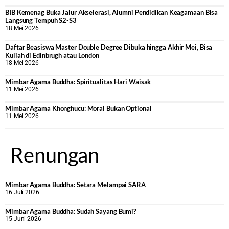
BIB Kemenag Buka Jalur Akselerasi, Alumni Pendidikan Keagamaan Bisa
Langsung Tempuh S2-S3
18 Mei 2026
Daftar Beasiswa Master Double Degree Dibuka hingga Akhir Mei, Bisa
Kuliah di Edinbrugh atau London
18 Mei 2026
Mimbar Agama Buddha: Spiritualitas Hari Waisak
11 Mei 2026
Mimbar Agama Khonghucu: Moral Bukan Optional
11 Mei 2026
Renungan
Mimbar Agama Buddha: Setara Melampai SARA
16 Juli 2026
Mimbar Agama Buddha: Sudah Sayang Bumi?
15 Juni 2026