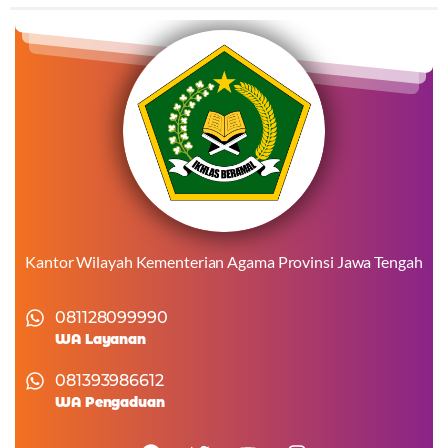
Kantor Wilayah Kementerian Agama Provinsi Jawa Tengah
081128099990
WA Layanan
081393986612
WA Pengaduan