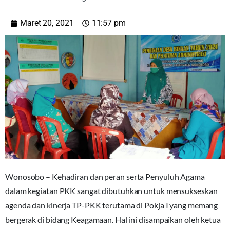
Maret 20, 2021
11:57 pm
Wonosobo – Kehadiran dan peran serta Penyuluh Agama
dalam kegiatan PKK sangat dibutuhkan untuk mensukseskan
agenda dan kinerja TP-PKK terutama di Pokja I yang memang
bergerak di bidang Keagamaan. Hal ini disampaikan oleh ketua