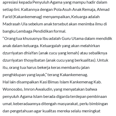
apresiasi kepada Penyuluh Agama yang mampu hadir dalam
setiap lini. Kaitannya dengan Pola Asuh Anak Remaja, Ahmad
Farid (Kakankemenag) menyampaikan, Keluarga adalah
Madrasah Ula sebelum anak tersebut akan menimba ilmu di
bangku Lembaga Pendidikan formal.
“Orang tua khususnya Ibu adalah Guru Utama dalam mendidik
anak dalam keluarga. Keluargalah yang akan melahirkan
dzurriyatan dhia'fan (anak cucu yang lemah) atau sebaliknya
dzurriyatan thoyyibatan (anak cucu yang berkualitas). Untuk
itu, orang tua harus bekerja keras membantu jalan
penghidupan yang layak,” terang Kakankemenag.
Hal lain disampaikan Kasi Bimas Islam Kankemenag Kab.
Wonosobo, Imron Awaludin, yang menyatakan bahwa
penyuluh Agama Islam berada digarda terdepan pembinaan
umat. keberadaannya ditengah masyarakat, perlu bimbingan
dan pengetahuan agar kualitas mereka selalu meningkat