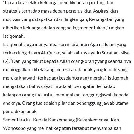
“Peran kita selaku keluarga memiliki peran penting dan
strategis terhadap masa depan penerus kita. Aspirasi dan
motivasi yang didapatkan dari lingkungan, Kehangatan yang
diberikan keluarga adalah yang paling menentukan.,” ungkap
Istiqomah.
Istiqomah, juga menyampaikan nilai ajaran Agama Islam yang
terkandung dalam Al-Quran, salah satunya yaitu Surat an-Nisa
(9). “Dan yang takut kepada Allah orang-orang yang seandainya
meninggalkan dibelakang mereka anak-anak yang lemah, yang
mereka khawatir terhadap (kesejahteraan) mereka.” Istiqomah
mengatakan bahwa ayat ini adalah peringatan terhadap
kalangan orang tua untuk menunaikan tanggungjawab kepada
anaknya. Orang tua adalah pilar dan penanggung jawab utama
pendidikan anak.
Sementara itu, Kepala Kankemenag (Kakankemenag) Kab.
Wonosobo yang melihat kegiatan tersebut menyampaikan