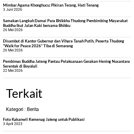
Mimbar Agama Khonghucu: Pikiran Terang, Hati Tenang
3 Juni 2026
Samakan Langkah Damai Para Bhikkhu Thudong Pembimbing Mayarakat
Buddha Ikut Jalan Kaki bersama Bhikku
26 Mei 2026
Disambut di Kantor Gubernur dan Vihara Tanah Putih, Peserta Thudong
“Walk for Peace 2026” Tiba di Semarang
26 Mei 2026
‎Pembimas Buddha Jateng Pantau Pelaksanaan Gerakan Hening Nusantara
Serentak di Boyolali
22 Mei 2026
Terkait
Kategori :
Berita
Foto Kakanwil Kemenag Jateng untuk Publikasi
3 April 2023