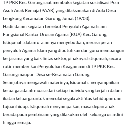
TP PKK Kec. Garung saat membuka kegiatan sosialisasi Pola
Asuh Anak Remaja (PAAR) yang dilaksanakan di Aula Desa
Lengkong Kecamatan Garung, Jumat (19/03).
Hadir dalam kegiatan tersebut Penyuluh Agama Islam
Fungsional Kantor Urusan Agama (KUA) Kec. Garung,
Istiqomah, dalam uraiannya menyebutkan, merasa peran
penyuluh Agama Islam yang dibutuhkan dan guna membangun
kerjasama yang baik lintas sektor, pihaknya, Istiqomah, secara
rutin memberikan Penyuluhan Keagamaan di TP PKK Kec.
Garung maupun Desa se-Kecamatan Garung.
Selanjutnya mengawali materinya, Isiqomah, menyampaikan
keluarga adalah muara dari setiap individu yang terjalin dalam
ikatan keluarga untuk memulai segala aktifitas kehidupan dan
tujuan hidup. Istiqomah menyampaikan, masa depan anak
berada pada pembinaan yang dilakukan oleh keluarga usia dini
hingga remaja.