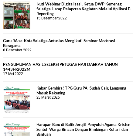
Ikuti Webinar Digitalisasi, Ketua DWP Kemenag
Salatiga Harap Pelaporan Kegiatan Melalui Aplikasi E-
Reporting
15 Desember 2022
Guru RA se-Kota Salatiga Antusias Mengikuti Seminar Moderasi
Beragama
6 Desember 2022
PENGUMUMAN HASIL SELEKSI PETUGAS HAJI DAERAH TAHUN
1443H/2022M
17 Mei 2022
Kabar Gembira! TPG Guru PAI Sudah Cair, Langsung
Masuk Rekening
25 Maret 2025
Harapan Baru di Balik Jeruji! Penyuluh Agama Kristen
Sentuh Warga Binaan Dengan Bimbingan Rohani dan
Bantuan