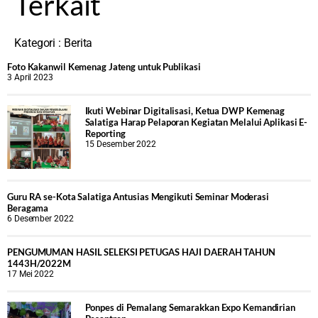
Terkait
Kategori :
Berita
Foto Kakanwil Kemenag Jateng untuk Publikasi
3 April 2023
Ikuti Webinar Digitalisasi, Ketua DWP Kemenag
Salatiga Harap Pelaporan Kegiatan Melalui Aplikasi E-
Reporting
15 Desember 2022
Guru RA se-Kota Salatiga Antusias Mengikuti Seminar Moderasi
Beragama
6 Desember 2022
PENGUMUMAN HASIL SELEKSI PETUGAS HAJI DAERAH TAHUN
1443H/2022M
17 Mei 2022
Ponpes di Pemalang Semarakkan Expo Kemandirian