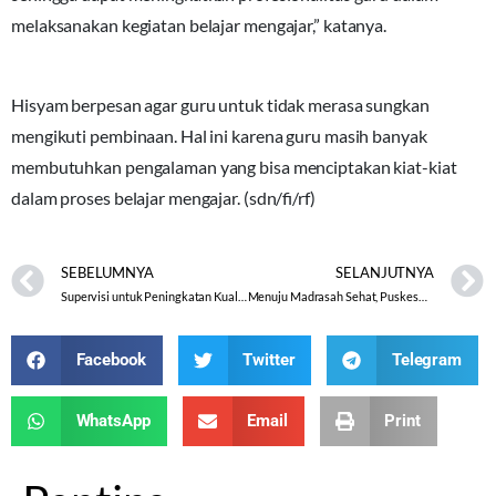
melaksanakan kegiatan belajar mengajar,” katanya.
Hisyam berpesan agar guru untuk tidak merasa sungkan
mengikuti pembinaan. Hal ini karena guru masih banyak
membutuhkan pengalaman yang bisa menciptakan kiat-kiat
dalam proses belajar mengajar. (sdn/fi/rf)
SEBELUMNYA
SELANJUTNYA
Supervisi untuk Peningkatan Kualitas Guru
Menuju Madrasah Sehat, Puskesmas Margadana Sambangi MTsN Kota Tegal
Facebook
Twitter
Telegram
WhatsApp
Email
Print