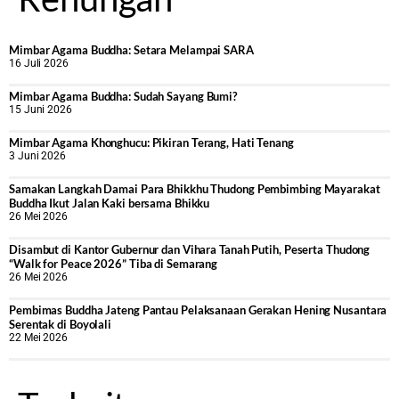
Mimbar Agama Buddha: Setara Melampai SARA
16 Juli 2026
Mimbar Agama Buddha: Sudah Sayang Bumi?
15 Juni 2026
Mimbar Agama Khonghucu: Pikiran Terang, Hati Tenang
3 Juni 2026
Samakan Langkah Damai Para Bhikkhu Thudong Pembimbing Mayarakat
Buddha Ikut Jalan Kaki bersama Bhikku
26 Mei 2026
Disambut di Kantor Gubernur dan Vihara Tanah Putih, Peserta Thudong
“Walk for Peace 2026” Tiba di Semarang
26 Mei 2026
‎Pembimas Buddha Jateng Pantau Pelaksanaan Gerakan Hening Nusantara
Serentak di Boyolali
22 Mei 2026