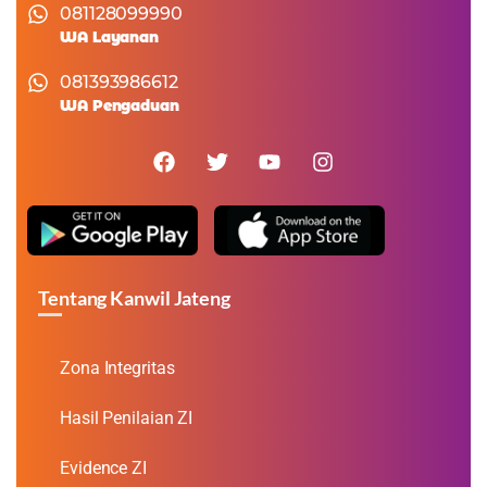
081128099990
WA Layanan
081393986612
WA Pengaduan
Tentang Kanwil Jateng
Zona Integritas
Hasil Penilaian ZI
Evidence ZI