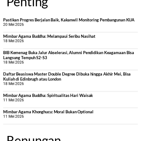
Penting
Pastikan Progres Berjalan Baik, Kakanwil Monitoring Pembangunan KUA
20 Mei 2026
Mimbar Agama Buddha: Melampaui Seribu Nasihat
18 Mei 2026
BIB Kemenag Buka Jalur Akselerasi, Alumni Pendidikan Keagamaan Bisa
Langsung Tempuh S2-S3
18 Mei 2026
Daftar Beasiswa Master Double Degree Dibuka hingga Akhir Mei, Bisa
Kuliah di Edinbrugh atau London
18 Mei 2026
Mimbar Agama Buddha: Spiritualitas Hari Waisak
11 Mei 2026
Mimbar Agama Khonghucu: Moral Bukan Optional
11 Mei 2026
Renungan