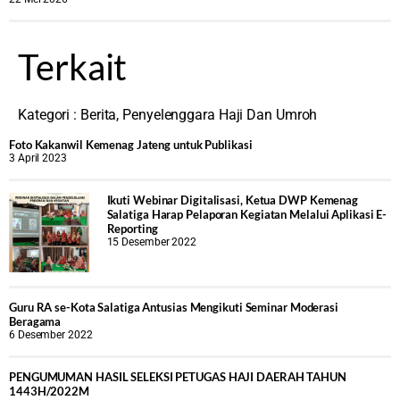
Terkait
Kategori :
Berita
,
Penyelenggara Haji Dan Umroh
Foto Kakanwil Kemenag Jateng untuk Publikasi
3 April 2023
Ikuti Webinar Digitalisasi, Ketua DWP Kemenag
Salatiga Harap Pelaporan Kegiatan Melalui Aplikasi E-
Reporting
15 Desember 2022
Guru RA se-Kota Salatiga Antusias Mengikuti Seminar Moderasi
Beragama
6 Desember 2022
PENGUMUMAN HASIL SELEKSI PETUGAS HAJI DAERAH TAHUN
1443H/2022M