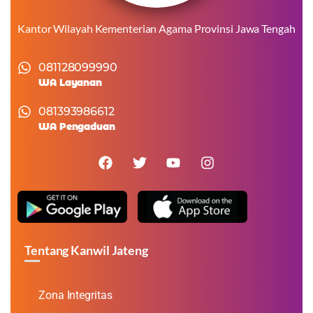
Kantor Wilayah Kementerian Agama Provinsi Jawa Tengah
081128099990
WA Layanan
081393986612
WA Pengaduan
Tentang Kanwil Jateng
Zona Integritas