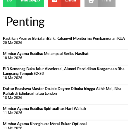
Penting
Pastikan Progres Berjalan Baik, Kakanwil Monitoring Pembangunan KUA
20 Mei 2026
Mimbar Agama Buddha: Melampaui Seribu Nasihat
18 Mei 2026
BIB Kemenag Buka Jalur Akselerasi, Alumni Pendidikan Keagamaan Bisa
Langsung Tempuh S2-S3
18 Mei 2026
Daftar Beasiswa Master Double Degree Dibuka hingga Akhir Mei, Bisa
Kuliah di Edinbrugh atau London
18 Mei 2026
Mimbar Agama Buddha: Spiritualitas Hari Waisak
11 Mei 2026
Mimbar Agama Khonghucu: Moral Bukan Optional
11 Mei 2026