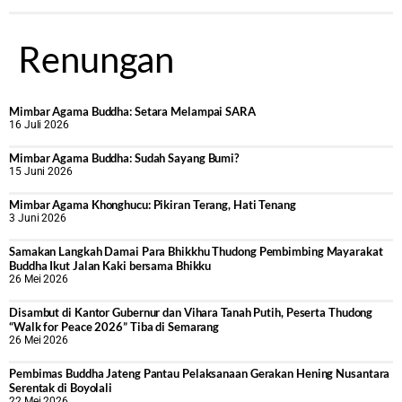
Renungan
Mimbar Agama Buddha: Setara Melampai SARA
16 Juli 2026
Mimbar Agama Buddha: Sudah Sayang Bumi?
15 Juni 2026
Mimbar Agama Khonghucu: Pikiran Terang, Hati Tenang
3 Juni 2026
Samakan Langkah Damai Para Bhikkhu Thudong Pembimbing Mayarakat
Buddha Ikut Jalan Kaki bersama Bhikku
26 Mei 2026
Disambut di Kantor Gubernur dan Vihara Tanah Putih, Peserta Thudong
“Walk for Peace 2026” Tiba di Semarang
26 Mei 2026
‎Pembimas Buddha Jateng Pantau Pelaksanaan Gerakan Hening Nusantara
Serentak di Boyolali
22 Mei 2026