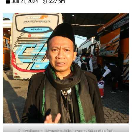
Juli 21, 2024
5:27 pm
KH Muhammad Liwauddin, tokoh agama Kabupaten Pati.