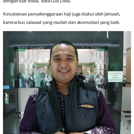
dengan luar biasa,” kata Gus Liwa.
Kesuksesan penyelenggaraan haji juga diakui oleh jemaah,
karena bus salawat yang mudah dan akomodasi yang baik.