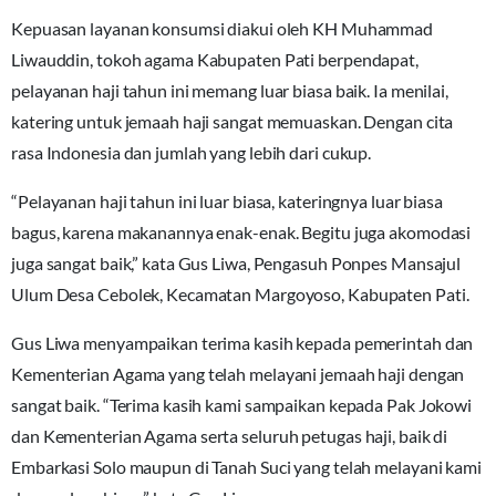
Kepuasan layanan konsumsi diakui oleh KH Muhammad
Liwauddin, tokoh agama Kabupaten Pati berpendapat,
pelayanan haji tahun ini memang luar biasa baik. Ia menilai,
katering untuk jemaah haji sangat memuaskan. Dengan cita
rasa Indonesia dan jumlah yang lebih dari cukup.
“Pelayanan haji tahun ini luar biasa, kateringnya luar biasa
bagus, karena makanannya enak-enak. Begitu juga akomodasi
juga sangat baik,” kata Gus Liwa, Pengasuh Ponpes Mansajul
Ulum Desa Cebolek, Kecamatan Margoyoso, Kabupaten Pati.
Gus Liwa menyampaikan terima kasih kepada pemerintah dan
Kementerian Agama yang telah melayani jemaah haji dengan
sangat baik. “Terima kasih kami sampaikan kepada Pak Jokowi
dan Kementerian Agama serta seluruh petugas haji, baik di
Embarkasi Solo maupun di Tanah Suci yang telah melayani kami