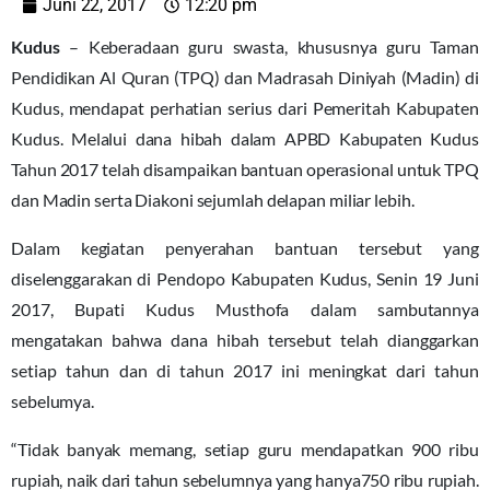
Juni 22, 2017
12:20 pm
Kudus
– Keberadaan guru swasta, khususnya guru Taman
Pendidikan Al Quran (TPQ) dan Madrasah Diniyah (Madin) di
Kudus, mendapat perhatian serius dari Pemeritah Kabupaten
Kudus. Melalui dana hibah dalam APBD Kabupaten Kudus
Tahun 2017 telah disampaikan bantuan operasional untuk TPQ
dan Madin serta Diakoni sejumlah delapan miliar lebih.
Dalam kegiatan penyerahan bantuan tersebut yang
diselenggarakan di Pendopo Kabupaten Kudus, Senin 19 Juni
2017, Bupati Kudus Musthofa dalam sambutannya
mengatakan bahwa dana hibah tersebut telah dianggarkan
setiap tahun dan di tahun 2017 ini meningkat dari tahun
sebelumya.
“Tidak banyak memang, setiap guru mendapatkan 900 ribu
rupiah, naik dari tahun sebelumnya yang hanya750 ribu rupiah.