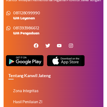
081128099990
WA Layanan
081393986612
WA Pengaduan
Tentang Kanwil Jateng
Zona Integritas
Hasil Penilaian ZI