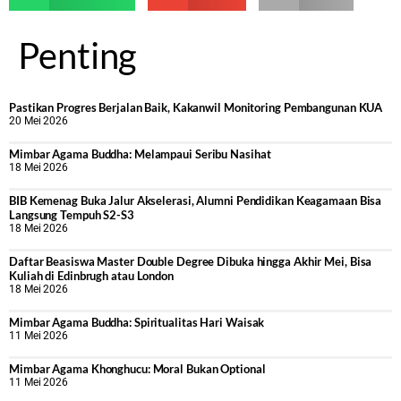
Penting
Pastikan Progres Berjalan Baik, Kakanwil Monitoring Pembangunan KUA
20 Mei 2026
Mimbar Agama Buddha: Melampaui Seribu Nasihat
18 Mei 2026
BIB Kemenag Buka Jalur Akselerasi, Alumni Pendidikan Keagamaan Bisa
Langsung Tempuh S2-S3
18 Mei 2026
Daftar Beasiswa Master Double Degree Dibuka hingga Akhir Mei, Bisa
Kuliah di Edinbrugh atau London
18 Mei 2026
Mimbar Agama Buddha: Spiritualitas Hari Waisak
11 Mei 2026
Mimbar Agama Khonghucu: Moral Bukan Optional
11 Mei 2026