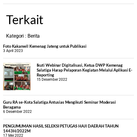
Terkait
Kategori :
Berita
Foto Kakanwil Kemenag Jateng untuk Publikasi
3 April 2023
Ikuti Webinar Digitalisasi, Ketua DWP Kemenag
Salatiga Harap Pelaporan Kegiatan Melalui Aplikasi E-
Reporting
15 Desember 2022
Guru RA se-Kota Salatiga Antusias Mengikuti Seminar Moderasi
Beragama
6 Desember 2022
PENGUMUMAN HASIL SELEKSI PETUGAS HAJI DAERAH TAHUN
1443H/2022M
17 Mei 2022