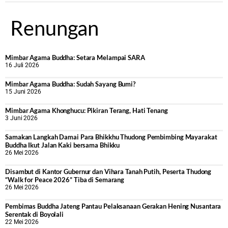
Renungan
Mimbar Agama Buddha: Setara Melampai SARA
16 Juli 2026
Mimbar Agama Buddha: Sudah Sayang Bumi?
15 Juni 2026
Mimbar Agama Khonghucu: Pikiran Terang, Hati Tenang
3 Juni 2026
Samakan Langkah Damai Para Bhikkhu Thudong Pembimbing Mayarakat
Buddha Ikut Jalan Kaki bersama Bhikku
26 Mei 2026
Disambut di Kantor Gubernur dan Vihara Tanah Putih, Peserta Thudong
“Walk for Peace 2026” Tiba di Semarang
26 Mei 2026
‎Pembimas Buddha Jateng Pantau Pelaksanaan Gerakan Hening Nusantara
Serentak di Boyolali
22 Mei 2026