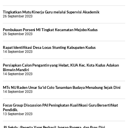
Tingkatkan Mutu Kinerja Guru melalui Supervisi Akademik
26 September 2023
Pembukaan Porseni MI Tingkat Kecamatan Mejobo Kudus
26 September 2023
Rapat Identifikasi Desa Locus Stunting Kabupaten Kudus
14 September 2023
Persiapkan Calon Pengantin yang Hebat, KUA Kec. Kota Kudus Adakan
Bimwin Mandiri
14 September 2023
MTs NU Raden Umar Sa’id Colo Tanamkan Budaya Menabung Sejak Dini
14 September 2023
Focus Group Discussion PAI Peningkatan Kualifikasi Guru Bersertifikat
Pendidik.
13 September 2023
Pj Sekda : Peserta Yang Berhasil Jangan Bangga dan Puas Diri