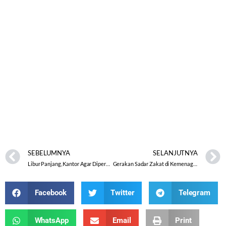
SEBELUMNYA
SELANJUTNYA
Libur Panjang, Kantor Agar Diperketat Keamanan
Gerakan Sadar Zakat di Kemenag Kota Semarang
Facebook
Twitter
Telegram
WhatsApp
Email
Print