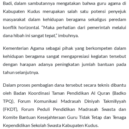
Badi, dalam sambutannya mengatakan bahwa guru agama di
Kabupaten Kudus merupakan salah satu potensi penyejuk
masyarakat dalam kehidupan beragama sekaligus peredam
konflik horizontal. “Maka perhatian dari pemerintah melalui
dana hibah ini sangat tepat,” imbuhnya.
Kementerian Agama sebagai pihak yang berkompeten dalam
kehidupan beragama sangat mengapresiasi kegiatan tersebut
dengan harapan adanya peningkatan jumlah bantuan pada
tahun selanjutnya.
Dalam proses pembagian dana tersebut secara teknis dibantu
oleh Badan Koordinasi Taman Pendidikan Al Quran (Badko
TPQ), Forum Komunikasi Madrasah Diniyah Takmiliyyah
(FKDT), Forum Peduli Pendidikan Madrasah Swasta dan
Komite Bantuan Kesejahteraan Guru Tidak Tetap dan Tenaga
Kependidikan Sekolah Swasta Kabupaten Kudus.