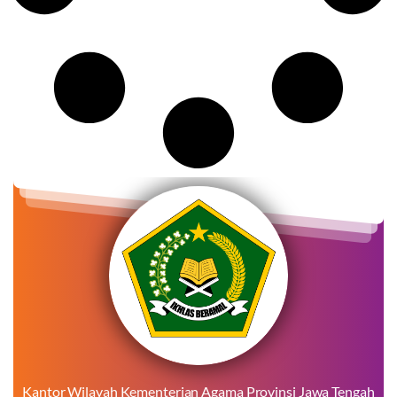
Kantor Wilayah Kementerian Agama Provinsi Jawa Tengah