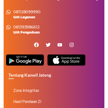
081128099990
WA Layanan
081393986612
WA Pengaduan
Tentang Kanwil Jateng
Zona Integritas
Hasil Penilaian ZI