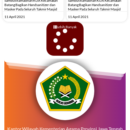
Sambut Ramadhan KUA Kecamatan
Sambut Ramadhan KUA Kecamatan
Batang Bagikan Handsanitizer dan
Batang Bagikan Handsanitizer dan
Masker Pada Seluruh Takmir Masjid
Masker Pada Seluruh Takmir Masjid
11 April 2021
11 April 2021
Lebih Banyak
Kantor Wilayah Kementerian Agama Provinsi Jawa Tengah