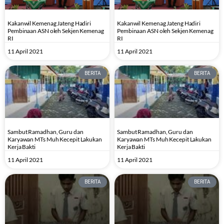
Kakanwil Kemenag Jateng Hadiri
Kakanwil Kemenag Jateng Hadiri
Pembinaan ASN oleh Sekjen Kemenag
Pembinaan ASN oleh Sekjen Kemenag
RI
RI
11 April 2021
11 April 2021
BERITA
BERITA
Sambut Ramadhan, Guru dan
Sambut Ramadhan, Guru dan
Karyawan MTs Muh Kecepit Lakukan
Karyawan MTs Muh Kecepit Lakukan
Kerja Bakti
Kerja Bakti
11 April 2021
11 April 2021
BERITA
BERITA