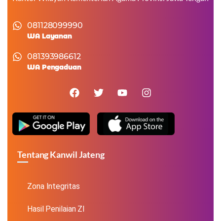
081128099990
WA Layanan
081393986612
WA Pengaduan
Tentang Kanwil Jateng
Zona Integritas
Hasil Penilaian ZI