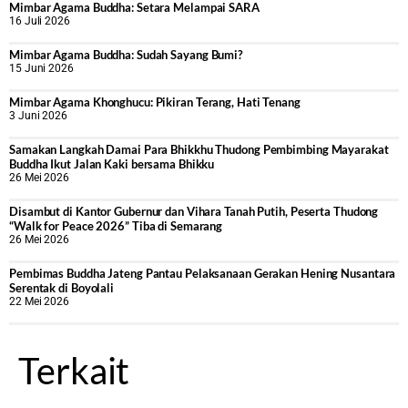
Mimbar Agama Buddha: Setara Melampai SARA
16 Juli 2026
Mimbar Agama Buddha: Sudah Sayang Bumi?
15 Juni 2026
Mimbar Agama Khonghucu: Pikiran Terang, Hati Tenang
3 Juni 2026
Samakan Langkah Damai Para Bhikkhu Thudong Pembimbing Mayarakat
Buddha Ikut Jalan Kaki bersama Bhikku
26 Mei 2026
Disambut di Kantor Gubernur dan Vihara Tanah Putih, Peserta Thudong
“Walk for Peace 2026” Tiba di Semarang
26 Mei 2026
‎Pembimas Buddha Jateng Pantau Pelaksanaan Gerakan Hening Nusantara
Serentak di Boyolali
22 Mei 2026
Terkait