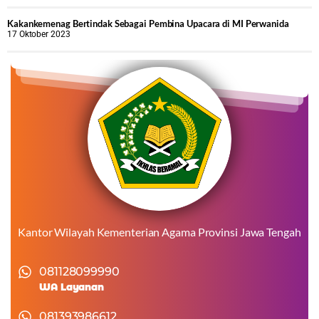
Kakankemenag Bertindak Sebagai Pembina Upacara di MI Perwanida
17 Oktober 2023
Kantor Wilayah Kementerian Agama Provinsi Jawa Tengah
081128099990
WA Layanan
081393986612