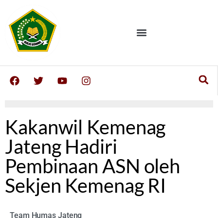
Kakanwil Kemenag
Jateng Hadiri
Pembinaan ASN oleh
Sekjen Kemenag RI
Team Humas Jateng