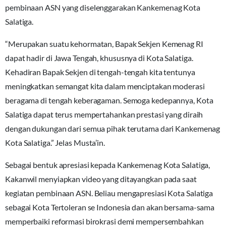
pembinaan ASN yang diselenggarakan Kankemenag Kota
Salatiga.
“Merupakan suatu kehormatan, Bapak Sekjen Kemenag RI
dapat hadir di Jawa Tengah, khususnya di Kota Salatiga.
Kehadiran Bapak Sekjen di tengah-tengah kita tentunya
meningkatkan semangat kita dalam menciptakan moderasi
beragama di tengah keberagaman. Semoga kedepannya, Kota
Salatiga dapat terus mempertahankan prestasi yang diraih
dengan dukungan dari semua pihak terutama dari Kankemenag
Kota Salatiga.” Jelas Musta’in.
Sebagai bentuk apresiasi kepada Kankemenag Kota Salatiga,
Kakanwil menyiapkan video yang ditayangkan pada saat
kegiatan pembinaan ASN. Beliau mengapresiasi Kota Salatiga
sebagai Kota Tertoleran se Indonesia dan akan bersama-sama
memperbaiki reformasi birokrasi demi mempersembahkan