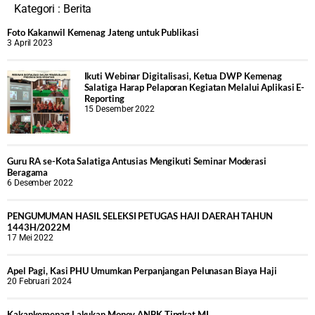
Kategori :
Berita
Foto Kakanwil Kemenag Jateng untuk Publikasi
3 April 2023
Ikuti Webinar Digitalisasi, Ketua DWP Kemenag
Salatiga Harap Pelaporan Kegiatan Melalui Aplikasi E-
Reporting
15 Desember 2022
Guru RA se-Kota Salatiga Antusias Mengikuti Seminar Moderasi
Beragama
6 Desember 2022
PENGUMUMAN HASIL SELEKSI PETUGAS HAJI DAERAH TAHUN
1443H/2022M
17 Mei 2022
Apel Pagi, Kasi PHU Umumkan Perpanjangan Pelunasan Biaya Haji
20 Februari 2024
Kakankemenag Lakukan Monev ANBK Tingkat MI