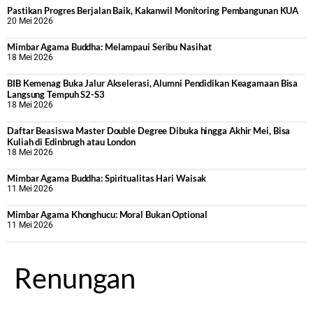
Pastikan Progres Berjalan Baik, Kakanwil Monitoring Pembangunan KUA
20 Mei 2026
Mimbar Agama Buddha: Melampaui Seribu Nasihat
18 Mei 2026
BIB Kemenag Buka Jalur Akselerasi, Alumni Pendidikan Keagamaan Bisa
Langsung Tempuh S2-S3
18 Mei 2026
Daftar Beasiswa Master Double Degree Dibuka hingga Akhir Mei, Bisa
Kuliah di Edinbrugh atau London
18 Mei 2026
Mimbar Agama Buddha: Spiritualitas Hari Waisak
11 Mei 2026
Mimbar Agama Khonghucu: Moral Bukan Optional
11 Mei 2026
Renungan