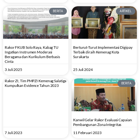
BERITA
ARTIKEL
Rakor FKUB Solo Raya, Kabag TU
Berturut-Turut Implementasi Digipay
Ingatkan Instrumen Moderasi
Terbaik diraih Kemenag Kota
Beragama dan Kurikulum Berbasis
Surakarta
Cinta
3 Juli 2025
25 Juli 2024
Rakor ZI, Tim PMPZI Kemenag Salatiga
BERITA
Kumpulkan Evidence Tahun 2023
Kanwil Gelar Rakor Evaluasi Capaian
Pembangunan Zona Integritas
7 Juli 2023
11 Februari 2023