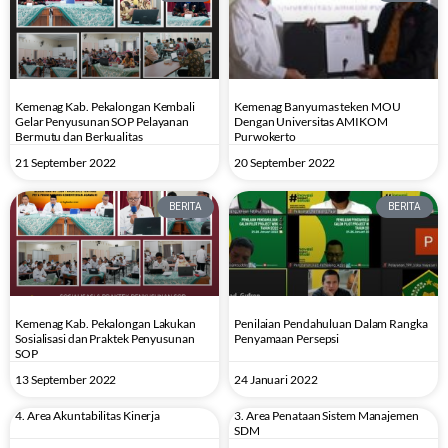
Kemenag Kab. Pekalongan Kembali
Kemenag Banyumas teken MOU
Gelar Penyusunan SOP Pelayanan
Dengan Universitas AMIKOM
Bermutu dan Berkualitas
Purwokerto
21 September 2022
20 September 2022
BERITA
BERITA
Kemenag Kab. Pekalongan Lakukan
Penilaian Pendahuluan Dalam Rangka
Sosialisasi dan Praktek Penyusunan
Penyamaan Persepsi
SOP
13 September 2022
24 Januari 2022
4. Area Akuntabilitas Kinerja
3. Area Penataan Sistem Manajemen
SDM