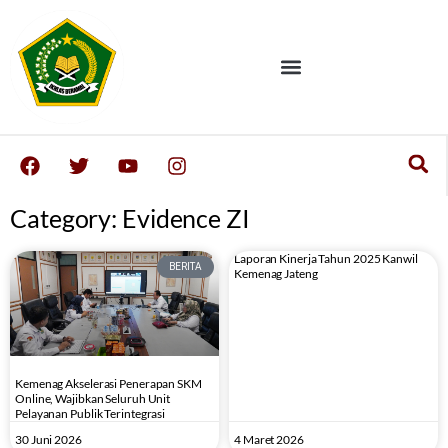
Category: Evidence ZI
Laporan Kinerja Tahun 2025 Kanwil
BERITA
Kemenag Jateng
Kemenag Akselerasi Penerapan SKM
Online, Wajibkan Seluruh Unit
Pelayanan Publik Terintegrasi
30 Juni 2026
4 Maret 2026