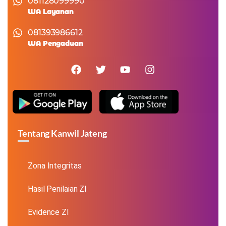
081128099990
WA Layanan
081393986612
WA Pengaduan
Tentang Kanwil Jateng
Zona Integritas
Hasil Penilaian ZI
Evidence ZI