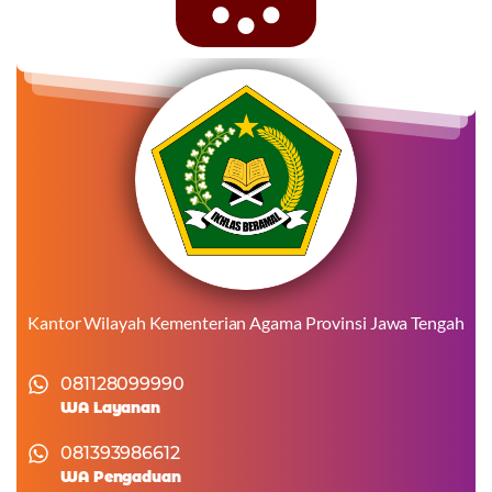
Kantor Wilayah Kementerian Agama Provinsi Jawa Tengah
081128099990
WA Layanan
081393986612
WA Pengaduan