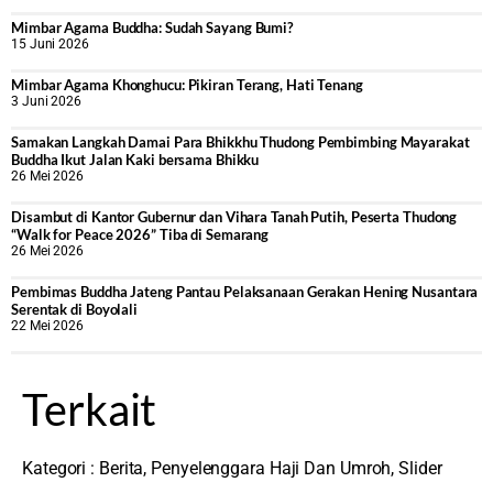
Mimbar Agama Buddha: Sudah Sayang Bumi?
15 Juni 2026
Mimbar Agama Khonghucu: Pikiran Terang, Hati Tenang
3 Juni 2026
Samakan Langkah Damai Para Bhikkhu Thudong Pembimbing Mayarakat
Buddha Ikut Jalan Kaki bersama Bhikku
26 Mei 2026
Disambut di Kantor Gubernur dan Vihara Tanah Putih, Peserta Thudong
“Walk for Peace 2026” Tiba di Semarang
26 Mei 2026
‎Pembimas Buddha Jateng Pantau Pelaksanaan Gerakan Hening Nusantara
Serentak di Boyolali
22 Mei 2026
Terkait
Kategori :
Berita
,
Penyelenggara Haji Dan Umroh
,
Slider