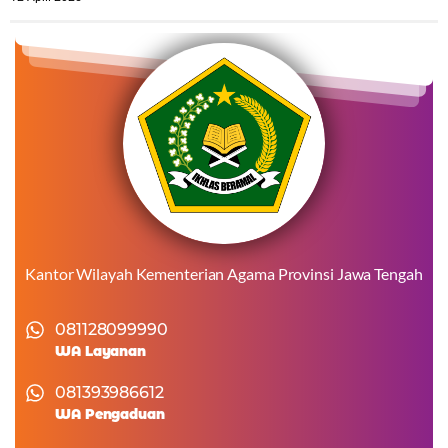
Kantor Wilayah Kementerian Agama Provinsi Jawa Tengah
081128099990
WA Layanan
081393986612
WA Pengaduan