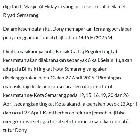
digelar di Masjid Al Hidayah yang berlokasi di Jalan Slamet
Riyadi Semarang.
Dalam kesempatan itu, Dony memaparkan tentang persiapan
penyelenggaraan ibadah haji tahun 1446 H/2025 M.
Diinformasikannya pula, Bimsik Calhaj Reguler tingkat
kecamatan akan dilaksanakan sebanyak 6 kali. Selain itu, akan
ada pula Bimsik tingkat Kota Semarang yang akan
diselenggarakan pada 13 dan 27 April 2025. “Bimbingan
manasik haji dilaksanakan secara serentak di seluruh
kecamatan se-Kota Semarang pada 12, 15, 16, 19, 20 dan 26
April, sedangkan tingkat Kota akan dilaksanakan besok 13 April
dan nanti 27 April. Kami berharap seluruh jemaah haji bisa
mengikutinya sebagai bekal sebelum melaksanakan ibadah,”
tutur Dony.