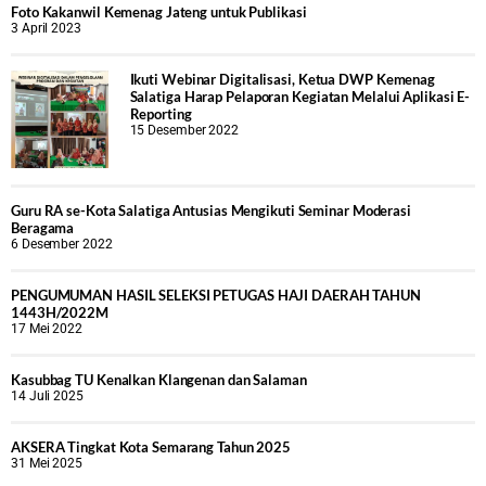
Foto Kakanwil Kemenag Jateng untuk Publikasi
3 April 2023
Ikuti Webinar Digitalisasi, Ketua DWP Kemenag
Salatiga Harap Pelaporan Kegiatan Melalui Aplikasi E-
Reporting
15 Desember 2022
Guru RA se-Kota Salatiga Antusias Mengikuti Seminar Moderasi
Beragama
6 Desember 2022
PENGUMUMAN HASIL SELEKSI PETUGAS HAJI DAERAH TAHUN
1443H/2022M
17 Mei 2022
Kasubbag TU Kenalkan Klangenan dan Salaman
14 Juli 2025
AKSERA Tingkat Kota Semarang Tahun 2025
31 Mei 2025