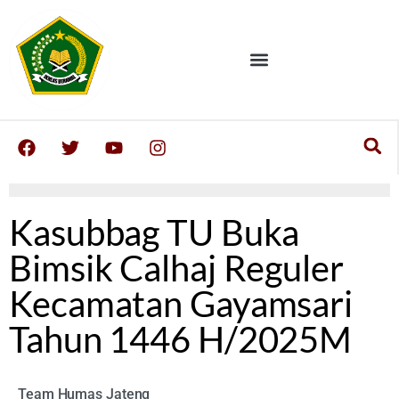
Kasubbag TU Buka
Bimsik Calhaj Reguler
Kecamatan Gayamsari
Tahun 1446 H/2025M
Team Humas Jateng