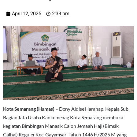
April 12, 2025
2:38 pm
Kota Semarang (Humas)
– Dony Aldise Harahap, Kepala Sub
Bagian Tata Usaha Kankemenag Kota Semarang membuka
kegiatan Bimbingan Manasik Calon Jemaah Haji (Bimsik
Calhaj) Reguler Kec. Gayamsari Tahun 1446 H/2025 M yang